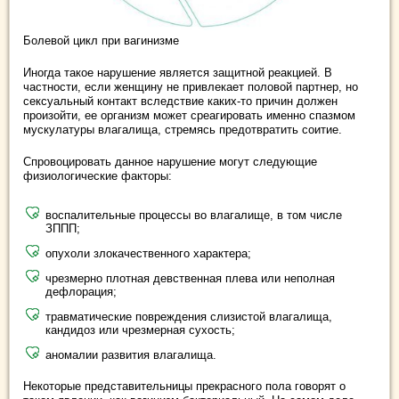
Болевой цикл при вагинизме
Иногда такое нарушение является защитной реакцией. В
частности, если женщину не привлекает половой партнер, но
сексуальный контакт вследствие каких-то причин должен
произойти, ее организм может среагировать именно спазмом
мускулатуры влагалища, стремясь предотвратить соитие.
Спровоцировать данное нарушение могут следующие
физиологические факторы:
воспалительные процессы во влагалище, в том числе
ЗППП;
опухоли злокачественного характера;
чрезмерно плотная девственная плева или неполная
дефлорация;
травматические повреждения слизистой влагалища,
кандидоз или чрезмерная сухость;
аномалии развития влагалища.
Некоторые представительницы прекрасного пола говорят о