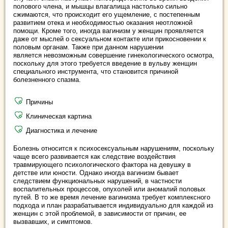
полового члена, и мышцы влагалища настолько сильно
сжимаются, что происходит его ущемление, с постепенным
развитием отека и необходимостью оказания неотложной
помощи. Кроме того, иногда вагинизм у женщин проявляется
даже от мыслей о сексуальном контакте или прикосновении к
половым органам. Также при данном нарушении
является невозможным совершение гинекологического осмотра,
поскольку для этого требуется введение в вульву женщин
специального инструмента, что становится причиной
болезненного спазма.
Причины
Клиническая картина
Диагностика и лечение
Болезнь относится к психосексуальным нарушениям, поскольку
чаще всего развивается как следствие воздействия
травмирующего психологического фактора на девушку в
детстве или юности. Однако иногда вагинизм бывает
следствием функциональных нарушений, в частности
воспалительных процессов, опухолей или аномалий половых
путей. В то же время лечение вагинизма требует комплексного
подхода и план разрабатывается индивидуально для каждой из
женщин с этой проблемой, в зависимости от причин, ее
вызвавших, и симптомов.