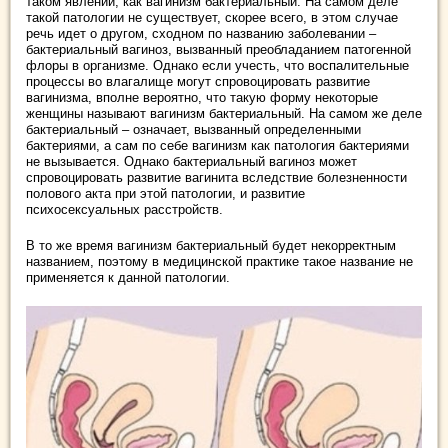
таком явлении, как вагинизм бактериальный. На самом деле
такой патологии не существует, скорее всего, в этом случае
речь идет о другом, сходном по названию заболевании –
бактериальный вагиноз, вызванный преобладанием патогенной
флоры в организме. Однако если учесть, что воспалительные
процессы во влагалище могут спровоцировать развитие
вагинизма, вполне вероятно, что такую форму некоторые
женщины называют вагинизм бактериальный. На самом же деле
бактериальный – означает, вызванный определенными
бактериями, а сам по себе вагинизм как патология бактериями
не вызывается. Однако бактериальный вагиноз может
спровоцировать развитие вагинита вследствие болезненности
полового акта при этой патологии, и развитие
психосексуальных расстройств.
В то же время вагинизм бактериальный будет некорректным
названием, поэтому в медицинской практике такое название не
применяется к данной патологии.