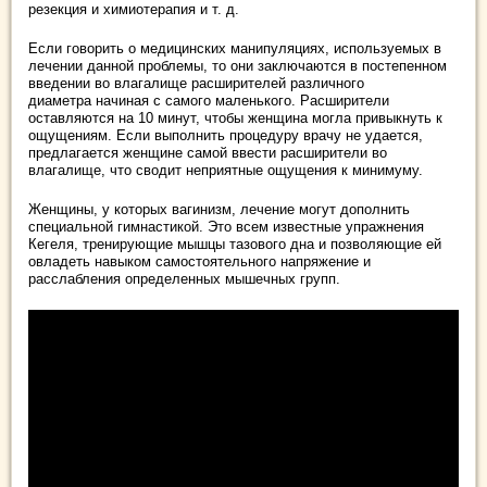
резекция и химиотерапия и т. д.
Если говорить о медицинских манипуляциях, используемых в
лечении данной проблемы, то они заключаются в постепенном
введении во влагалище расширителей различного
диаметра начиная с самого маленького. Расширители
оставляются на 10 минут, чтобы женщина могла привыкнуть к
ощущениям. Если выполнить процедуру врачу не удается,
предлагается женщине самой ввести расширители во
влагалище, что сводит неприятные ощущения к минимуму.
Женщины, у которых вагинизм, лечение могут дополнить
специальной гимнастикой. Это всем известные упражнения
Кегеля, тренирующие мышцы тазового дна и позволяющие ей
овладеть навыком самостоятельного напряжение и
расслабления определенных мышечных групп.