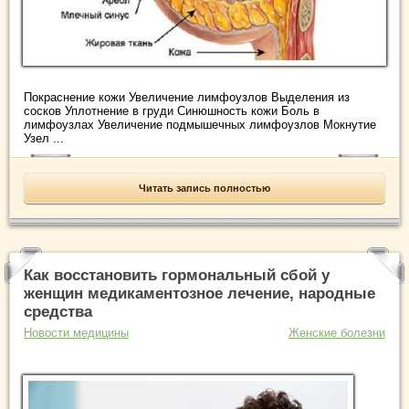
Покраснение кожи Увеличение лимфоузлов Выделения из
сосков Уплотнение в груди Синюшность кожи Боль в
лимфоузлах Увеличение подмышечных лимфоузлов Мокнутие
Узел ...
Читать запись полностью
Как восстановить гормональный сбой у
женщин медикаментозное лечение, народные
средства
Новости медицины
Женские болезни