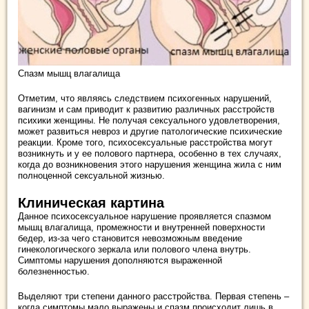
Спазм мышц влагалища
Отметим, что являясь следствием психогенных нарушений,
вагинизм и сам приводит к развитию различных расстройств
психики женщины. Не получая сексуального удовлетворения,
может развиться невроз и другие патологические психические
реакции. Кроме того, психосексуальные расстройства могут
возникнуть и у ее полового партнера, особенно в тех случаях,
когда до возникновения этого нарушения женщина жила с ним
полноценной сексуальной жизнью.
Клиническая картина
Данное психосексуальное нарушение проявляется спазмом
мышц влагалища, промежности и внутренней поверхности
бедер, из-за чего становится невозможным введение
гинекологического зеркала или полового члена внутрь.
Симптомы нарушения дополняются выраженной
болезненностью.
Выделяют три степени данного расстройства. Первая степень –
когда симптомы мало выражены и спазм происходит лишь в