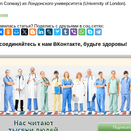
in Conway) из Лондонского университета (University of London).
чник
авилась статья? Поделись с друзьями в соц.сетях:
соединяйтесь к нам ВКонтакте, будьте здоровы!
.