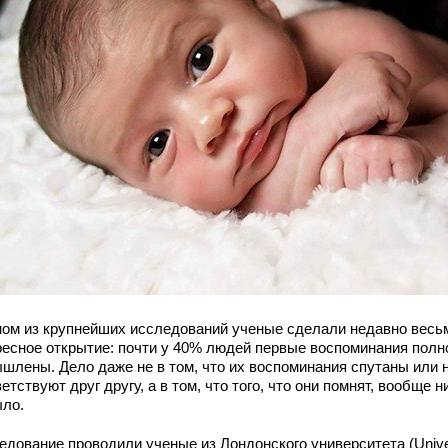
ном из крупнейших исследований ученые сделали недавно весь
ресное открытие: почти у 40% людей первые воспоминания пол
шлены. Дело даже не в том, что их воспоминания спутаны или 
етствуют друг другу, а в том, что того, что они помнят, вообще н
ыло.
едование проводили ученые из Лондонского университета (Unive