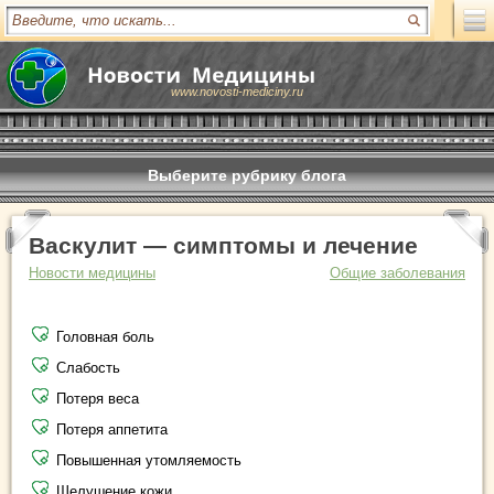
www.novosti-mediciny.ru
Выберите рубрику блога
Васкулит — симптомы и лечение
Новости медицины
Общие заболевания
Головная боль
Слабость
Потеря веса
Потеря аппетита
Повышенная утомляемость
Шелушение кожи