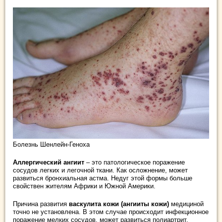
Болезнь Шенлейн-Геноха
Аллергический ангиит
– это патологическое поражение
сосудов легких и легочной ткани. Как осложнение, может
развиться бронхиальная астма. Недуг этой формы больше
свойствен жителям Африки и Южной Америки.
Причина развития
васкулита кожи (ангииты кожи)
медициной
точно не установлена. В этом случае происходит инфекционное
поражение мелких сосудов, может развиться полиартрит.