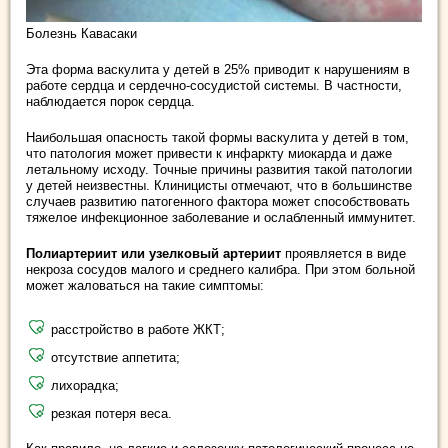
Болезнь Кавасаки
Эта форма васкулита у детей в 25% приводит к нарушениям в
работе сердца и сердечно-сосудистой системы. В частности,
наблюдается порок сердца.
Наибольшая опасность такой формы васкулита у детей в том,
что патология может привести к инфаркту миокарда и даже
летальному исходу. Точные причины развития такой патологии
у детей неизвестны. Клиницисты отмечают, что в большинстве
случаев развитию патогенного фактора может способствовать
тяжелое инфекционное заболевание и ослабленный иммунитет.
Полиартериит или узелковый артериит
проявляется в виде
некроза сосудов малого и среднего калибра. При этом больной
может жаловаться на такие симптомы:
расстройство в работе ЖКТ;
отсутствие аппетита;
лихорадка;
резкая потеря веса.