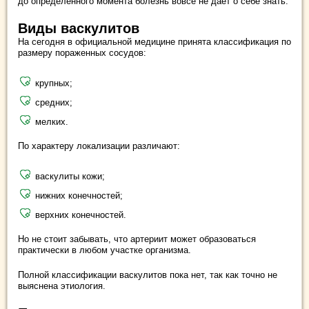
до определенного момента болезнь вовсе не дает о себе знать.
Виды васкулитов
На сегодня в официальной медицине принята классификация по
размеру пораженных сосудов:
крупных;
средних;
мелких.
По характеру локализации различают:
васкулиты кожи;
нижних конечностей;
верхних конечностей.
Но не стоит забывать, что артериит может образоваться
практически в любом участке организма.
Полной классификации васкулитов пока нет, так как точно не
выяснена этиология.