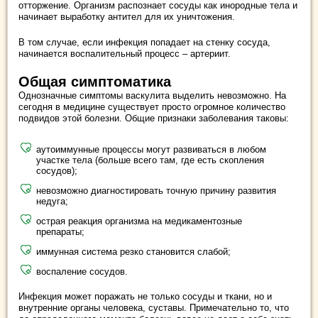
отторжение. Организм распознает сосуды как инородные тела и
начинает выработку антител для их уничтожения.
В том случае, если инфекция попадает на стенку сосуда,
начинается воспалительный процесс – артериит.
Общая симптоматика
Однозначные симптомы васкулита выделить невозможно. На
сегодня в медицине существует просто огромное количество
подвидов этой болезни. Общие признаки заболевания таковы:
аутоиммунные процессы могут развиваться в любом
участке тела (больше всего там, где есть скопления
сосудов);
невозможно диагностировать точную причину развития
недуга;
острая реакция организма на медикаментозные
препараты;
иммунная система резко становится слабой;
воспаление сосудов.
Инфекция может поражать не только сосуды и ткани, но и
внутренние органы человека, суставы. Примечательно то, что