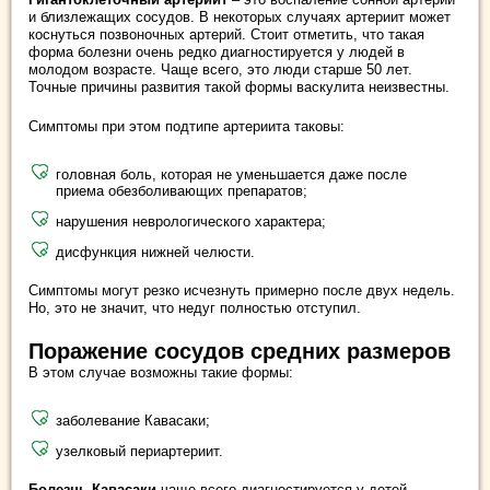
и близлежащих сосудов. В некоторых случаях артериит может
коснуться позвоночных артерий. Стоит отметить, что такая
форма болезни очень редко диагностируется у людей в
молодом возрасте. Чаще всего, это люди старше 50 лет.
Точные причины развития такой формы васкулита неизвестны.
Симптомы при этом подтипе артериита таковы:
головная боль, которая не уменьшается даже после
приема обезболивающих препаратов;
нарушения неврологического характера;
дисфункция нижней челюсти.
Симптомы могут резко исчезнуть примерно после двух недель.
Но, это не значит, что недуг полностью отступил.
Поражение сосудов средних размеров
В этом случае возможны такие формы:
заболевание Кавасаки;
узелковый периартериит.
Болезнь Кавасаки
чаще всего диагностируется у детей