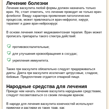
Лечение болезни
Лечение васкулита любой формы должен назначать только
врач. Но, стоит отметить, что лечение проводит не только врач-
флеболог. Ввиду характера проявления патологических
процессов, может привлекаться врач-нефролог, хирург,
терапевт и даже врач-нейрохирург.
В основе лечения лежит медикаментозная терапия. Врач может
прописать препараты такого спектра действий:
противовоспалительные;
для улучшения кровообращения в сосудах;
укрепления иммунитета.
Также при васкулите обязательно следует придерживаться
диеты. Диета при васкулите исключает цитрусовые, сладкое,
бобовые. Предпочтение отдается отварной пище.
Народные средства для лечения
Прежде чем начать лечение васкулита народными средствами,
следует посоветоваться со своим лечащим врачом.
В народе для лечения васкулита конечностей используют
примочки и растирки из таких трав, как: