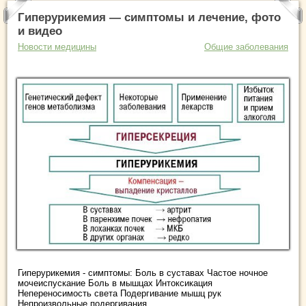
Гиперурикемия — симптомы и лечение, фото
и видео
Новости медицины
Общие заболевания
Гиперурикемия - симптомы: Боль в суставах Частое ночное
мочеиспускание Боль в мышцах Интоксикация
Непереносимость света Подергивание мышц рук
Непроизвольные подергивания ...