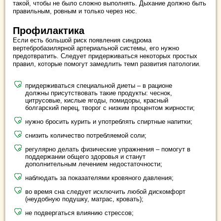
такой, чтобы не было сложно выполнять. Дыхание должно быть
правильным, ровным и только через нос.
Профилактика
Если есть большой риск появления синдрома
вертебробазилярной артериальной системы, его нужно
предотвратить. Следует придерживаться некоторых простых
правил, которые помогут замедлить темп развития патологии.
придерживаться специальной диеты – в рационе
должны присутствовать такие продукты: чеснок,
цитрусовые, кислые ягоды, помидоры, красный
болгарский перец, творог с низким процентом жирности;
нужно бросить курить и употреблять спиртные напитки;
снизить количество потребляемой соли;
регулярно делать физические упражнения – помогут в
поддержании общего здоровья и станут
дополнительным лечением недостаточности;
наблюдать за показателями кровяного давления;
во время сна следует исключить любой дискомфорт
(неудобную подушку, матрас, кровать);
не подвергаться влиянию стрессов;