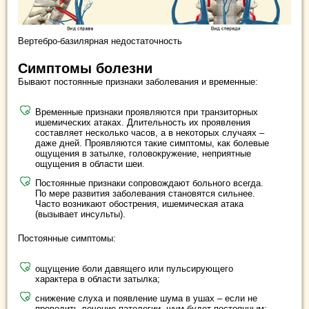
Вертебро-базилярная недостаточность
Симптомы болезни
Бывают постоянные признаки заболевания и временные:
Временные признаки проявляются при транзиторных
ишемических атаках. Длительность их проявления
составляет несколько часов, а в некоторых случаях –
даже дней. Проявляются такие симптомы, как болевые
ощущения в затылке, головокружение, неприятные
ощущения в области шеи.
Постоянные признаки сопровождают больного всегда.
По мере развития заболевания становятся сильнее.
Часто возникают обострения, ишемическая атака
(вызывает инсульты).
Постоянные симптомы:
ощущение боли давящего или пульсирующего
характера в области затылка;
снижение слуха и появление шума в ушах – если не
проводить лечение патологии, шум будет постоянным;