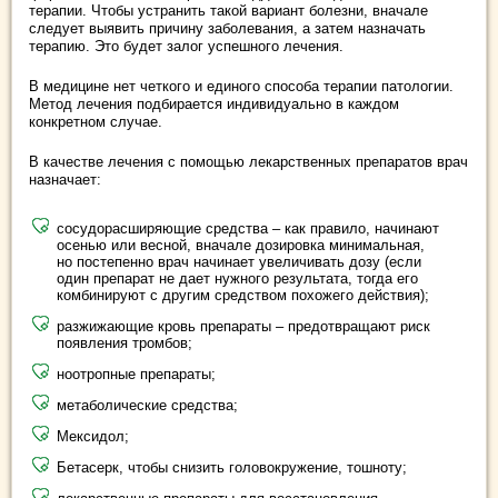
терапии. Чтобы устранить такой вариант болезни, вначале
следует выявить причину заболевания, а затем назначать
терапию. Это будет залог успешного лечения.
В медицине нет четкого и единого способа терапии патологии.
Метод лечения подбирается индивидуально в каждом
конкретном случае.
В качестве лечения с помощью лекарственных препаратов врач
назначает:
сосудорасширяющие средства – как правило, начинают
осенью или весной, вначале дозировка минимальная,
но постепенно врач начинает увеличивать дозу (если
один препарат не дает нужного результата, тогда его
комбинируют с другим средством похожего действия);
разжижающие кровь препараты – предотвращают риск
появления тромбов;
ноотропные препараты;
метаболические средства;
Мексидол;
Бетасерк, чтобы снизить головокружение, тошноту;