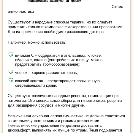
Схема
ангиопластики
Существуют и народные способы терапии, но их следует
применять только в комплексе с лекарственными препаратами.
Для их применения необходимо разрешение доктора.
Например, можно использовать:
витамин С – содержится в апельсинах, клюкве,
облепихе, калине (употребляя их в пищу, можно
предотвратить тромбообразование);
чеснок – хорошо разжижает кровь;
конский каштан – предотвращает повышенную
свертываемости крови.
Существуют различные народные рецепты, помогающие при
патологии. Это специальные сборы для гипертоников, рецепты
для расширения сосудов и многие другие.
Назначенная лечебная легкая гимнастика не должна сочетаться
с тяжелыми упражнениями и резкими движениями.
Гимнастические упражнения не должны доставлять
дискомфорт, выполнять их лучше по утрам. Темп подбирается