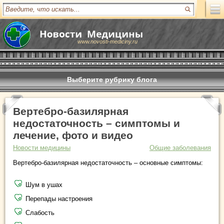
www.novosti-mediciny.ru
Выберите рубрику блога
Вертебро-базилярная
недостаточность – симптомы и
лечение, фото и видео
Новости медицины
Общие заболевания
Вертебро-базилярная недостаточность – основные симптомы:
Шум в ушах
Перепады настроения
Слабость