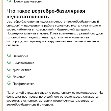
Потеря равновесия
Что такое вертебро-базилярная
недостаточность
Вертебро-базилярная недостаточность (вертебробазилярный
синдром) – нарушения в работе головного мозга из-за плохого
кровоснабжения в позвоночной и базилярной артериях.
Последняя главная в мозге. Из-за возможных сужений сосудов
головной мозг недополучает достаточного количества
кислорода, что приводит к нарушениям центральной нервной
системы.
Этиология
Симптоматика
Диагностика
Лечение
Профилактика
Патологией страдают люди с выявленным остеохондрозом. На
фоне диагностированного шейного остеохондроза снижается
кровоток в основных артериях позвоночника, развивается
вертебро-базилярный синдром.