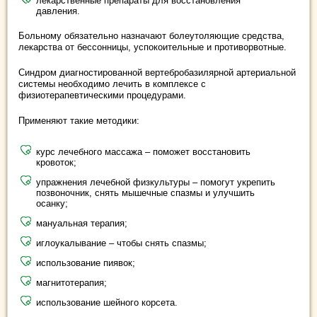
лекарственные препараты для восстановления
давления.
Больному обязательно назначают болеутоляющие средства,
лекарства от бессонницы, успокоительные и противорвотные.
Синдром диагностированной вертебробазилярной артериальной
системы необходимо лечить в комплексе с
физиотерапевтическими процедурами.
Применяют такие методики:
курс лечебного массажа – поможет восстановить
кровоток;
упражнения лечебной физкультуры – помогут укрепить
позвоночник, снять мышечные спазмы и улучшить
осанку;
мануальная терапия;
иглоукалывание – чтобы снять спазмы;
использование пиявок;
магнитотерапия;
использование шейного корсета.