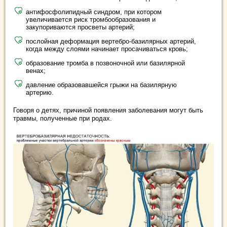
антифосфолипидный синдром, при котором
увеличивается риск тромбообразования и
закупориваются просветы артерий;
послойная деформация вертебро-базилярных артерий,
когда между слоями начинает просачиваться кровь;
образование тромба в позвоночной или базилярной
венах;
давление образовавшейся грыжи на базилярную
артерию.
Говоря о детях, причиной появления заболевания могут быть
травмы, полученные при родах.