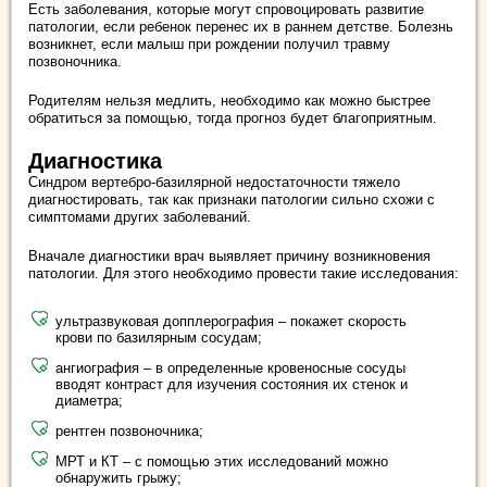
Есть заболевания, которые могут спровоцировать развитие
патологии, если ребенок перенес их в раннем детстве. Болезнь
возникнет, если малыш при рождении получил травму
позвоночника.
Родителям нельзя медлить, необходимо как можно быстрее
обратиться за помощью, тогда прогноз будет благоприятным.
Диагностика
Синдром вертебро-базилярной недостаточности тяжело
диагностировать, так как признаки патологии сильно схожи с
симптомами других заболеваний.
Вначале диагностики врач выявляет причину возникновения
патологии. Для этого необходимо провести такие исследования:
ультразвуковая допплерография – покажет скорость
крови по базилярным сосудам;
ангиография – в определенные кровеносные сосуды
вводят контраст для изучения состояния их стенок и
диаметра;
рентген позвоночника;
МРТ и КТ – с помощью этих исследований можно
обнаружить грыжу;