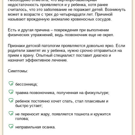
недостаточность проявляется и у ребенка, хотя ранее
считалось, что это заболевание не поражает детей. Возникнуть
может в возрасте с трех до четырнадцати лет. Причиной
называют врожденную аномалию кровеносных сосудов.
Есть и другая причина – повреждения при выполнении
физических упражнений, ведь позвоночник еще не окреп.
Признаки детской патологии проявляются довольно ярко. Если
родители заметят их у ребенка, нужно срочно отправиться на
прием к врачу. Опытный специалист поставит диагноз и
назначит эффективное лечение.
Симптомы:
бессонница;
травма позвоночника, полученная на физкультуре;
ребенок постоянно хочет спать, стал плаксивым и
быстро устает;
не переносит жару, появляется тошнота и кружится
голова;
неправильная осанка.