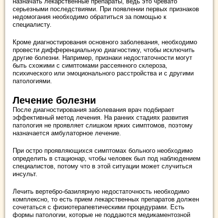
назначать лекарственные препараты, ведь это чревато
серьезными последствиями. При появлении первых признаков
недомогания необходимо обратиться за помощью к
специалисту.
Кроме диагностирования основного заболевания, необходимо
провести дифференциальную диагностику, чтобы исключить
другие болезни. Например, признаки недостаточности могут
быть схожими с симптомами рассеянного склероза,
психического или эмоционального расстройства и с другими
патологиями.
Лечение болезни
После диагностирования заболевания врач подбирает
эффективный метод лечения. На ранних стадиях развития
патология не проявляет слишком ярких симптомов, поэтому
назначается амбулаторное лечение.
При остро проявляющихся симптомах больного необходимо
определить в стационар, чтобы человек был под наблюдением
специалистов, потому что в этой ситуации может случиться
инсульт.
Лечить вертебро-базилярную недостаточность необходимо
комплексно, то есть прием лекарственных препаратов должен
сочетаться с физиотерапевтическими процедурами. Есть
формы патологии, которые не поддаются медикаментозной