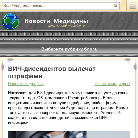
www.novosti-mediciny.ru
Выберите рубрику блога
ВИЧ-диссидентов вылечат
штрафами
Новости медицины
Новости медицины
Наказания для ВИЧ-диссидентов могут появиться уже до конца
текущего года. Об этом заявил Роспотребнадзор. Если
инициатива чиновников получит одобрение, любая форма
пропаганды отказа от лечения будет караться штрафом. Кроме
того, авторы законопроекта планируют изменить Уголовный
кодекс и правила лечения детей, заразившихся ВИЧ-
инфекцией.