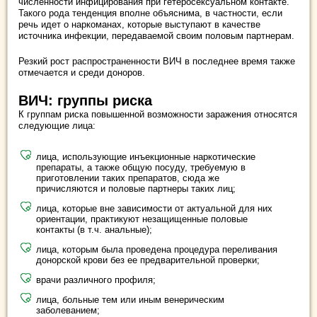
численности инфицирования при гетеросексуальном контакте.
Такого рода тенденция вполне объяснима, в частности, если
речь идет о наркоманах, которые выступают в качестве
источника инфекции, передаваемой своим половым партнерам.
Резкий рост распространенности ВИЧ в последнее время также
отмечается и среди доноров.
ВИЧ: группы риска
К группам риска повышенной возможности заражения относятся
следующие лица:
лица, использующие инъекционные наркотические
препараты, а также общую посуду, требуемую в
приготовлении таких препаратов, сюда же
причисляются и половые партнеры таких лиц;
лица, которые вне зависимости от актуальной для них
ориентации, практикуют незащищенные половые
контакты (в т.ч. анальные);
лица, которым была проведена процедура переливания
донорской крови без ее предварительной проверки;
врачи различного профиля;
лица, больные тем или иным венерическим
заболеванием;