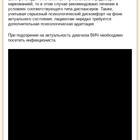
наркоманией, то в этом случае рекомендовано лечение в
условиях соответствующего типа диспансеров. Также,
учитывая серьезный психологический дискомфорт на фоне
актуального состояния, пациентам нередко требуется
дополнительная психологическая адаптация.
При подозрении на актуальность диагноза ВИЧ необходимо
посетить инфекциониста.