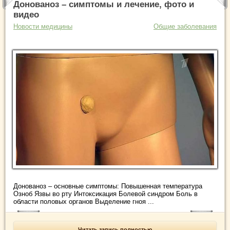
Донованоз – симптомы и лечение, фото и
видео
Новости медицины
Общие заболевания
Донованоз – основные симптомы: Повышенная температура
Озноб Язвы во рту Интоксикация Болевой синдром Боль в
области половых органов Выделение гноя ...
Читать запись полностью