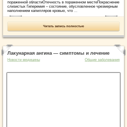
пораженной областиОтечность в пораженном местеПокраснение
слизистых Гиперемия – состояние, обусловленное чрезмерным
наполнением капилляров кровью, что ...
Читать запись полностью
Лакунарная ангина — симптомы и лечение
Новости медицины
Общие заболевания