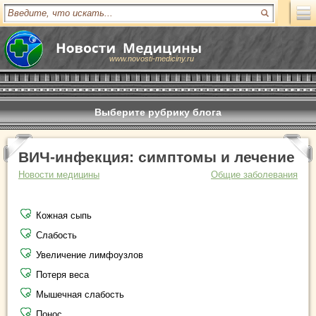
www.novosti-mediciny.ru
Выберите рубрику блога
ВИЧ-инфекция: симптомы и лечение
Новости медицины
Общие заболевания
Кожная сыпь
Слабость
Увеличение лимфоузлов
Потеря веса
Мышечная слабость
Понос