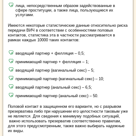
лица, непосредственным образом задействованные в
сфере проституции, а также лица, пользующиеся их
услугами.
Имеются некоторые статистические данные относительно риска
передачи ВИЧ в соответствии с особенностями половых
контактов, статистика эта в частности рассматривается в
рамках каждых 10000 таких контактов:
вводящий партнер + фелляция – 0,5;
принимающий партнер + фелляция – 1;
вводящий партнер (вагинальный секс) – 5;
принимающий партнер (вагинальный секс) – 10;
вводящий партнер (анальный секс) – 6,5;
принимающий партнер (анальный секс) – 50.
Половой контакт в защищенном его варианте, но с разрывом
презерватива либо при нарушении его целостности таковым уже
не является. Для сведения к минимуму подобных ситуаций,
важно использовать презерватив соответственно правилам,
для этого предусмотренным, также важно выбирать надежные
их виды.