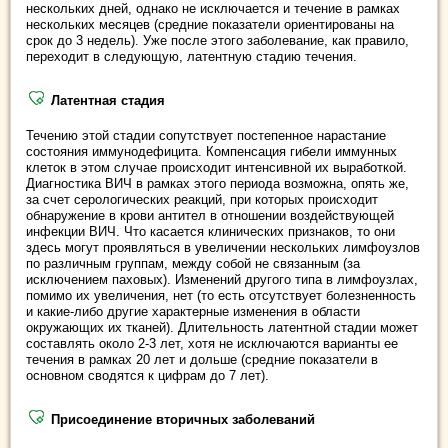
нескольких дней, однако не исключается и течение в рамках
нескольких месяцев (средние показатели ориентированы на
срок до 3 недель). Уже после этого заболевание, как правило,
переходит в следующую, латентную стадию течения.
Латентная стадия
Течению этой стадии сопутствует постепенное нарастание
состояния иммунодефицита. Компенсация гибели иммунных
клеток в этом случае происходит интенсивной их выработкой.
Диагностика ВИЧ в рамках этого периода возможна, опять же,
за счет серологических реакций, при которых происходит
обнаружение в крови антител в отношении воздействующей
инфекции ВИЧ. Что касается клинических признаков, то они
здесь могут проявляться в увеличении нескольких лимфоузлов
по различным группам, между собой не связанным (за
исключением паховых). Изменений другого типа в лимфоузлах,
помимо их увеличения, нет (то есть отсутствует болезненность
и какие-либо другие характерные изменения в области
окружающих их тканей). Длительность латентной стадии может
составлять около 2-3 лет, хотя не исключаются варианты ее
течения в рамках 20 лет и дольше (средние показатели в
основном сводятся к цифрам до 7 лет).
Присоединение вторичных заболеваний