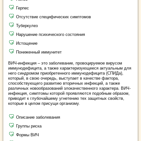
Герпес
Отсутствие специфических симптомов
Туберкулез
Нарушение психического состояния
Истощение
Пониженный иммунитет
ВИЧ-инфекция – это заболевание,
провоцируемое вирусом
иммунодефицита, а также характеризующееся актуальным для
него синдромом приобретенного иммунодефицита (СПИДа),
который, в свою очередь, выступает в качестве фактора,
способствующего развитию вторичных инфекций, а также
различных новообразований злокачественного характера. ВИЧ-
инфекция, симптомы которой проявляются подобным образом,
приводит к глубочайшему угнетению тех защитных свойств,
которые в целом присущи организму.
Описание заболевания
Группы риска
Формы ВИЧ