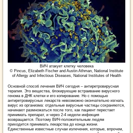
ВИЧ атакует клетку человека
© Pincus, Elizabeth Fischer and Austin Athman, National Institute
of Allergy and Infectious Diseases, National Institutes of Health
Основной способ лечения ВИЧ сегодня – антиретровирусная
терапия. Это вещества, блокирующие встраивание вирусного
генома в ДНК клетки и его копирование. Но с помощью
антиретровирусных лекарств невозможно окончательно изгнать
вирус из организма: отдельные вирусные частицы сохраняются,
начинают размножаться после того, как пациент перестает
принимать препарат, и через 2-4 недели инфекция
возвращается. Поэтому ВИЧ-положительным людям
приходится принимать лекарства до конца жизни.
Единственные известные случаи излечения, которые, впрочем,