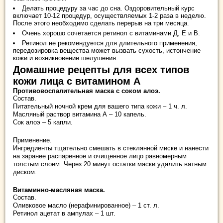
Делать процедуру за час до сна. Оздоровительный курс
включает 10-12 процедур, осуществляемых 1-2 раза в неделю.
После этого необходимо сделать перерыв на три месяца.
Очень хорошо сочетается ретинол с витаминами Д, Е и В.
Ретинол не рекомендуется для длительного применения,
передозировка вещества может вызвать сухость, истончение
кожи и возникновение шелушения.
Домашние рецепты для всех типов
кожи лица с витамином А
Противовоспалительная маска с соком алоэ.
Состав.
Питательный ночной крем для вашего типа кожи – 1 ч. л.
Масляный раствор витамина А – 10 капель.
Сок алоэ – 5 капли.
Применение.
Ингредиенты тщательно смешать в стеклянной миске и нанести
на заранее распаренное и очищенное лицо равномерным
толстым слоем. Через 20 минут остатки маски удалить ватным
диском.
Витаминно-масляная маска.
Состав.
Оливковое масло (нерафинированное) – 1 ст. л.
Ретинол ацетат в ампулах – 1 шт.