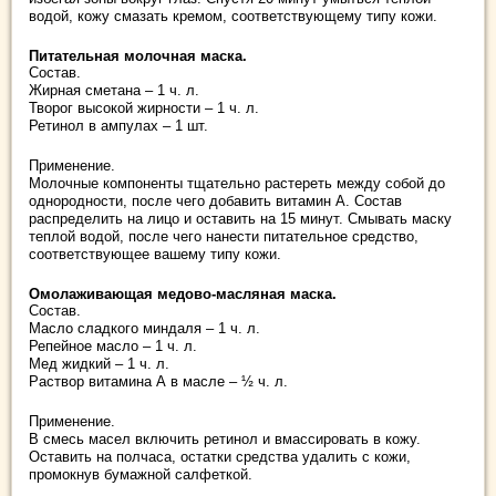
водой, кожу смазать кремом, соответствующему типу кожи.
Питательная молочная маска.
Состав.
Жирная сметана – 1 ч. л.
Творог высокой жирности – 1 ч. л.
Ретинол в ампулах – 1 шт.
Применение.
Молочные компоненты тщательно растереть между собой до
однородности, после чего добавить витамин А. Состав
распределить на лицо и оставить на 15 минут. Смывать маску
теплой водой, после чего нанести питательное средство,
соответствующее вашему типу кожи.
Омолаживающая медово-масляная маска.
Состав.
Масло сладкого миндаля – 1 ч. л.
Репейное масло – 1 ч. л.
Мед жидкий – 1 ч. л.
Раствор витамина А в масле – ½ ч. л.
Применение.
В смесь масел включить ретинол и вмассировать в кожу.
Оставить на полчаса, остатки средства удалить с кожи,
промокнув бумажной салфеткой.