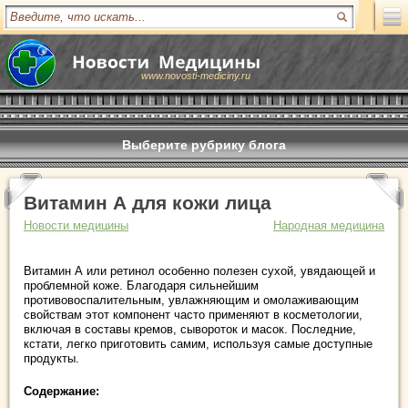
www.novosti-mediciny.ru
Выберите рубрику блога
Витамин А для кожи лица
Новости медицины
Народная медицина
Витамин А или ретинол особенно полезен сухой, увядающей и
проблемной коже. Благодаря сильнейшим
противовоспалительным, увлажняющим и омолаживающим
свойствам этот компонент часто применяют в косметологии,
включая в составы кремов, сывороток и масок. Последние,
кстати, легко приготовить самим, используя самые доступные
продукты.
Содержание: