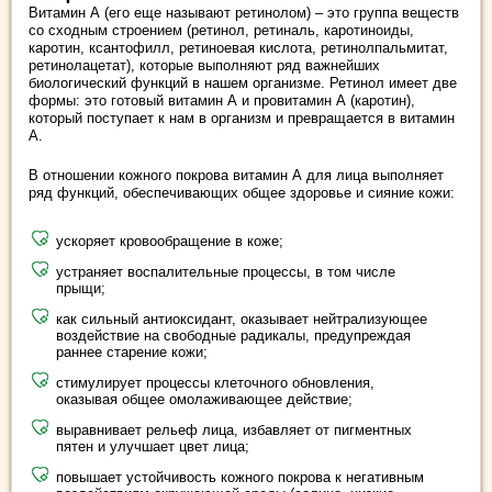
Витамин А (его еще называют ретинолом) – это группа веществ
со сходным строением (ретинол, ретиналь, каротиноиды,
каротин, ксантофилл, ретиноевая кислота, ретинолпальмитат,
ретинолацетат), которые выполняют ряд важнейших
биологический функций в нашем организме. Ретинол имеет две
формы: это готовый витамин А и провитамин А (каротин),
который поступает к нам в организм и превращается в витамин
А.
В отношении кожного покрова витамин А для лица выполняет
ряд функций, обеспечивающих общее здоровье и сияние кожи:
ускоряет кровообращение в коже;
устраняет воспалительные процессы, в том числе
прыщи;
как сильный антиоксидант, оказывает нейтрализующее
воздействие на свободные радикалы, предупреждая
раннее старение кожи;
стимулирует процессы клеточного обновления,
оказывая общее омолаживающее действие;
выравнивает рельеф лица, избавляет от пигментных
пятен и улучшает цвет лица;
повышает устойчивость кожного покрова к негативным