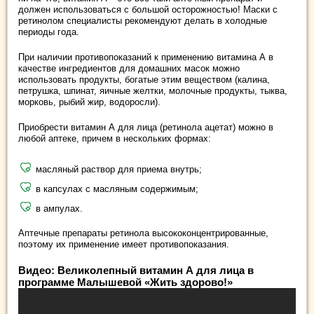
должен использоваться с большой осторожностью! Маски с
ретинолом специалисты рекомендуют делать в холодные
периоды года.
При наличии противопоказаний к применению витамина А в
качестве ингредиентов для домашних масок можно
использовать продукты, богатые этим веществом (калина,
петрушка, шпинат, яичные желтки, молочные продукты, тыква,
морковь, рыбий жир, водоросли).
Приобрести витамин А для лица (ретинола ацетат) можно в
любой аптеке, причем в нескольких формах:
масляный раствор для приема внутрь;
в капсулах с масляным содержимым;
в ампулах.
Аптечные препараты ретинола высококонцентрированные,
поэтому их применение имеет противопоказания.
Видео: Великолепный витамин А для лица в
программе Малышевой «Жить здорово!»