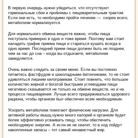
В первую очередь нужно убедиться, что отсутствуют
гормональные сбои и проблемы с пищеварительным трактом.
Если они есть, то необходимо пройти лечение — скорее всего,
метаболизм нормализуется.
Для нормального обмена веществ важно, чтобы пища
поступала примерно в одно и тоже время. Поэтому вам стоит
наладить график приема пищи и стараться кушать всегда в
одно время. Последний прием пищи должен быть не позднее,
чем за час до сна – когда вы отдыхаете, метаболизм
замедляется.
Очень важно следить за своим меню. Если вы постоянно
питаетесь фастфудом и шоколадными батончиками, то не стоит
удивляться лишним килограммам. Стоит помнить, что большое
количество жирной и богатой быстрыми углеводами пищи
негативно сказывается не только на обмене веществ, но и на
процессе пищеварения. Лучше всего придерживаться здорового
рациона, чтобы организм был обеспечен всем необходимым.
Ускорить метаболизм помогают физические нагрузки. Для
активной работы мышц нужно много калорий и организм будет
более эффективно усваивать пищу, чтобы обеспечить
необходимую энергию. А если ее не хватит, то в ход пойдут
накопленные запасы – тот самый ненавистный жир.