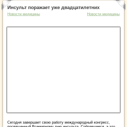
Инсульт поражает уже двадцатилетних
Новости медицины
Новости медицины
Сегодня завершает свою работу международный конгресс,
посвященный Всемирному дню инсульта. Собравшиеся, а это