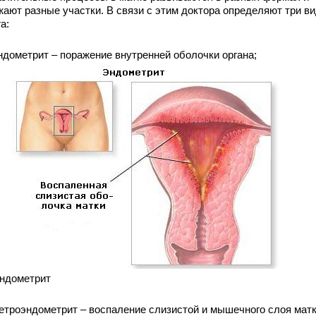
жают разные участки. В связи с этим доктора определяют три в
а:
ндометрит – поражение внутренней оболочки органа;
ндометрит
етроэндометрит – воспаление слизистой и мышечного слоя матк