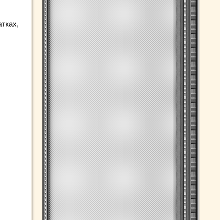
атках,