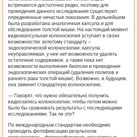
встречаются достаточно редко, поэтому для
проведения данного исследования существуют
определенные нечастые показания. В дальнейшем
была разработана аналогичная капсула и для
обследования толстой кишки. На настоящий момент
видеокапсульная колоноскопия уступает в своих
возможностях золотому стандарту –
эндоскопической колоноскопии: капсула
неуправляемая, у нее нет возможности удалять
остаточное содержимое, а также пока нет
возможности выполнения биопсии и проведения
эндоскопических операций (удаления полипов и
раннего рака толстой кишки). Возможно, в будущем,
она заменит стандартную колоноскопию.
— Говорят, что нужно обязательно получить
видеозапись колоноскопии, чтобы потом можно
было бы сравнивать результаты с последующими
исследованиями. Так ли это?
По международным стандартам необходимо
проводить фотофиксацию результатов
колоноскопии – фотографировать стандартные