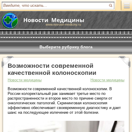
www.novosti-mediciny.ru
Выберите рубрику блога
Возможности современной
качественной колоноскопии
Новости медицины
Новости медицины
Возможности современной качественной колоноскопии. В
России колоректальный рак занимает третье место по
распространенности и второе место по причине смерти от
онкологических патологий. Скрининговая колоноскопия
эффективно обеспечивает своевременную диагностику и дает
шанс на последующее излечение от этой болезни.