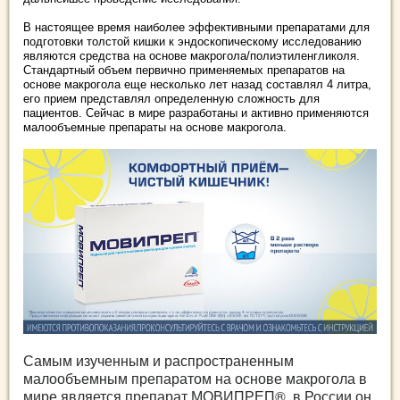
В настоящее время наиболее эффективными препаратами для
подготовки толстой кишки к эндоскопическому исследованию
являются средства на основе макрогола/полиэтиленгликоля.
Стандартный объем первично применяемых препаратов на
основе макрогола еще несколько лет назад составлял 4 литра,
его прием представлял определенную сложность для
пациентов. Сейчас в мире разработаны и активно применяются
малообъемные препараты на основе макрогола.
Самым изученным и распространенным
малообъемным препаратом на основе макрогола в
мире является препарат МОВИПРЕП®, в России он