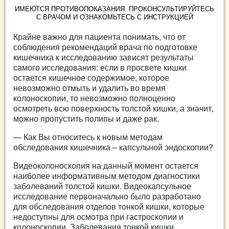
ИМЕЮТСЯ ПРОТИВОПОКАЗАНИЯ. ПРОКОНСУЛЬТИРУЙТЕСЬ
С ВРАЧОМ И ОЗНАКОМЬТЕСЬ С ИНСТРУКЦИЕЙ
Крайне важно для пациента понимать, что от
соблюдения рекомендаций врача по подготовке
кишечника к исследованию зависят результаты
самого исследования: если в просвете кишки
остается кишечное содержимое, которое
невозможно отмыть и удалить во время
колоноскопии, то невозможно полноценно
осмотреть всю поверхность толстой кишки, а значит,
можно пропустить полипы и даже рак.
— Как Вы относитесь к новым методам
обследования кишечника – капсульной эндоскопии?
Видеоколоноскопия на данный момент остается
наиболее информативным методом диагностики
заболеваний толстой кишки. Видеокапсульное
исследование первоначально было разработано
для обследования отделов тонкой кишки, которые
недоступны для осмотра при гастроскопии и
колоноскопии. Заболевания тонкой кишки