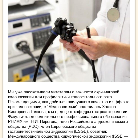
Мы уже рассказывали читателям о важности скрининговой
колоноскопии для профилактики колоректального рака.
Рекомендациями, как добиться наилучшего качества и эффекта
при колоноскопии, с “Медновостями” поделилась Залина
Викторовна Галкова, к.м.н, доцент кафедры гастроэнтерологии
Факультета дополнительного профессионального образования
РНИМУ им. Н.И. Пирогова, член Российского эндоскопического
общества (РЭО), член Европейского общества
гастроинтестинальной эндоскопии (ESGE), советник
Международного общества хирургической эндоскопии (ISSE —