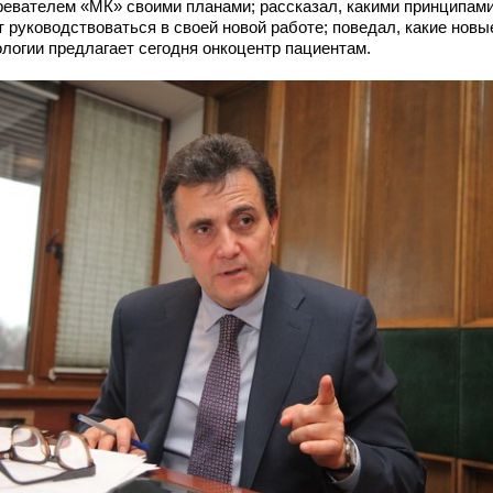
ревателем «МК» своими планами; рассказал, какими принципам
т руководствоваться в своей новой работе; поведал, какие новы
ологии предлагает сегодня онкоцентр пациентам.