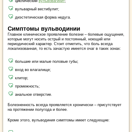
циклический
вульвовагинит
;
вульварный вестибулит;
диэстетическая форма недуга.
Симптомы вульводинии
Главное клиническое проявление болезни – болевые ощущения,
которые могут носить острый и постоянный, ноющий или
периодический характер. Стоит отметить, что боль всегда
локализованная, то есть зачастую имеется очаг в таких зонах:
большие или малые половые губы;
вход во влагалище;
клитор;
промежность;
анальное отверстие.
Болезненность всегда проявляется хронически – присутствует
на протяжении полугода и более.
Кроме этого, вульводиния симптомы имеет следующие: