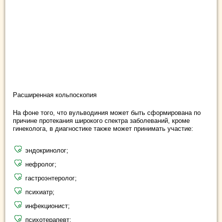
Расширенная кольпоскопия
На фоне того, что вульводиния может быть сформирована по
причине протекания широкого спектра заболеваний, кроме
гинеколога, в диагностике также может принимать участие:
эндокринолог;
нефролог;
гастроэнтеролог;
психиатр;
инфекционист;
психотерапевт;