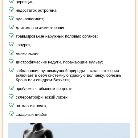
цервицит;
недостаток эстрогена;
вульвовагинит;
длительная химиотерапия;
травмирование наружных половых органов;
крауроз;
лейкоплакия;
дистрофические недуги, поражающие вульву;
заболевания аутоиммунной природы – такая категория
включает в себя системную красную волчанку, болезнь
Крона или синдром Бехчета;
проблемы с обменом веществ;
склероатрофический лихен;
патологии почек;
сахарный диабет.