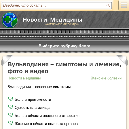
www.novosti-mediciny.ru
Выберите рубрику блога
Вульводиния – симптомы и лечение,
фото и видео
Новости медицины
Женские болезни
Вульводиния – основные симптомы:
Боль в промежности
Сухость влагалища
Боль в области анального отверстия
Жжение в области половых органов