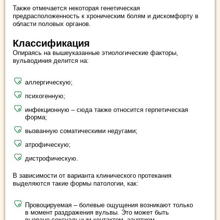
Также отмечается некоторая генетическая
предрасположенность к хроническим болям и дискомфорту в
области половых органов.
Классификация
Опираясь на вышеуказанные этиологические факторы,
вульводиния делится на:
аллергическую;
психогенную;
инфекционную – сюда также относится герпетическая
форма;
вызванную соматическими недугами;
атрофическую;
дистрофическую.
В зависимости от варианта клинического протекания
выделяются такие формы патологии, как:
Провоцируемая – болевые ощущения возникают только
в момент раздражения вульвы. Это может быть
вызвано сексуальным контактом, занятием