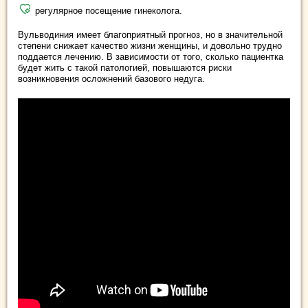
регулярное посещение гинеколога.
Вульводиния имеет благоприятный прогноз, но в значительной
степени снижает качество жизни женщины, и довольно трудно
поддается лечению. В зависимости от того, сколько пациентка
будет жить с такой патологией, повышаются риски
возникновения осложнений базового недуга.