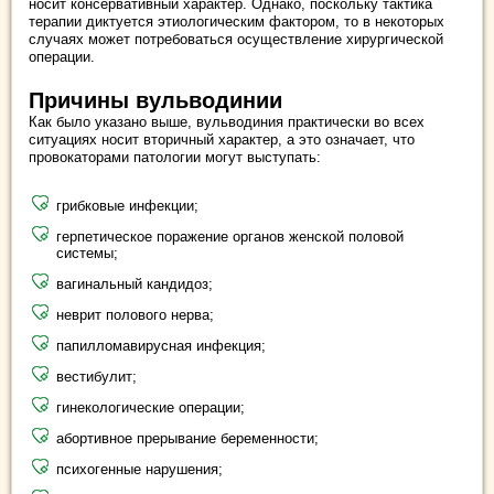
носит консервативный характер. Однако, поскольку тактика
терапии диктуется этиологическим фактором, то в некоторых
случаях может потребоваться осуществление хирургической
операции.
Причины вульводинии
Как было указано выше, вульводиния практически во всех
ситуациях носит вторичный характер, а это означает, что
провокаторами патологии могут выступать:
грибковые инфекции;
герпетическое поражение органов женской половой
системы;
вагинальный кандидоз;
неврит полового нерва;
папилломавирусная инфекция;
вестибулит;
гинекологические операции;
абортивное прерывание беременности;
психогенные нарушения;