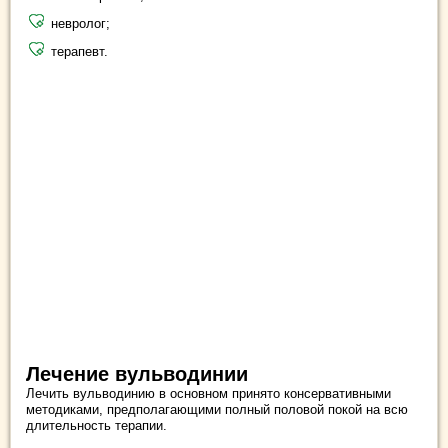
невролог;
терапевт.
Лечение вульводинии
Лечить вульводинию в основном принято консервативными
методиками, предполагающими полный половой покой на всю
длительность терапии.