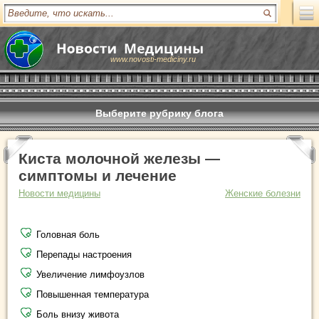
www.novosti-mediciny.ru
Выберите рубрику блога
Киста молочной железы —
симптомы и лечение
Новости медицины
Женские болезни
Головная боль
Перепады настроения
Увеличение лимфоузлов
Повышенная температура
Боль внизу живота