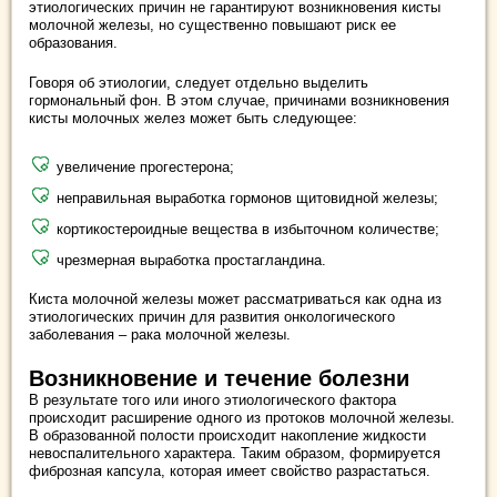
этиологических причин не гарантируют возникновения кисты
молочной железы, но существенно повышают риск ее
образования.
Говоря об этиологии, следует отдельно выделить
гормональный фон. В этом случае, причинами возникновения
кисты молочных желез может быть следующее:
увеличение прогестерона;
неправильная выработка гормонов щитовидной железы;
кортикостероидные вещества в избыточном количестве;
чрезмерная выработка простагландина.
Киста молочной железы может рассматриваться как одна из
этиологических причин для развития онкологического
заболевания – рака молочной железы.
Возникновение и течение болезни
В результате того или иного этиологического фактора
происходит расширение одного из протоков молочной железы.
В образованной полости происходит накопление жидкости
невоспалительного характера. Таким образом, формируется
фиброзная капсула, которая имеет свойство разрастаться.