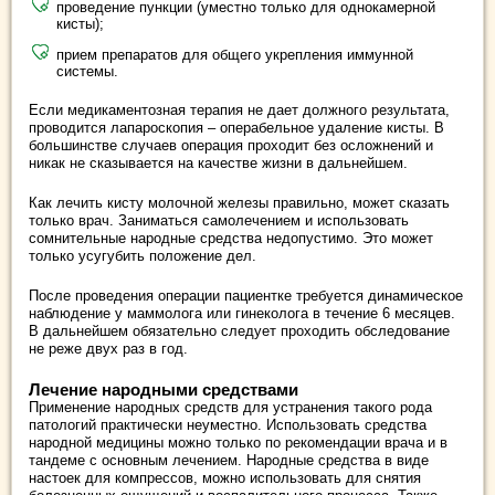
проведение пункции (уместно только для однокамерной
кисты);
прием препаратов для общего укрепления иммунной
системы.
Если медикаментозная терапия не дает должного результата,
проводится лапароскопия – операбельное удаление кисты. В
большинстве случаев операция проходит без осложнений и
никак не сказывается на качестве жизни в дальнейшем.
Как лечить кисту молочной железы правильно, может сказать
только врач. Заниматься самолечением и использовать
сомнительные народные средства недопустимо. Это может
только усугубить положение дел.
После проведения операции пациентке требуется динамическое
наблюдение у маммолога или гинеколога в течение 6 месяцев.
В дальнейшем обязательно следует проходить обследование
не реже двух раз в год.
Лечение народными средствами
Применение народных средств для устранения такого рода
патологий практически неуместно. Использовать средства
народной медицины можно только по рекомендации врача и в
тандеме с основным лечением. Народные средства в виде
настоек для компрессов, можно использовать для снятия