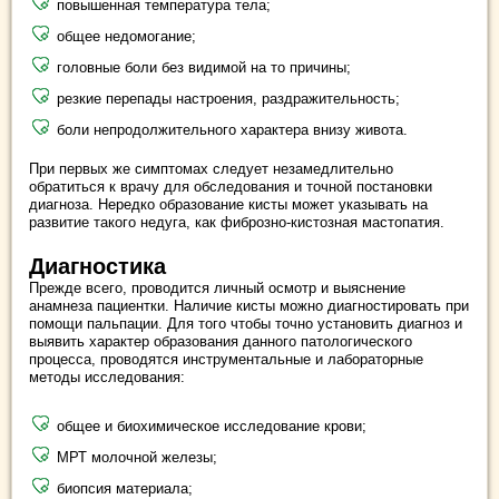
повышенная температура тела;
общее недомогание;
головные боли без видимой на то причины;
резкие перепады настроения, раздражительность;
боли непродолжительного характера внизу живота.
При первых же симптомах следует незамедлительно
обратиться к врачу для обследования и точной постановки
диагноза. Нередко образование кисты может указывать на
развитие такого недуга, как фиброзно-кистозная мастопатия.
Диагностика
Прежде всего, проводится личный осмотр и выяснение
анамнеза пациентки. Наличие кисты можно диагностировать при
помощи пальпации. Для того чтобы точно установить диагноз и
выявить характер образования данного патологического
процесса, проводятся инструментальные и лабораторные
методы исследования:
общее и биохимическое исследование крови;
МРТ молочной железы;
биопсия материала;