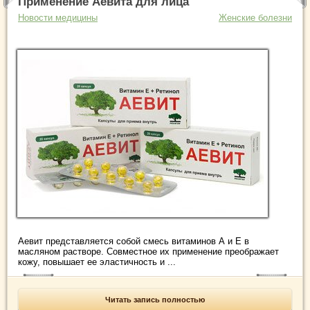
Применение Аевита для лица
Новости медицины
Женские болезни
Аевит представляется собой смесь витаминов А и Е в
масляном растворе. Совместное их применение преображает
кожу, повышает ее эластичность и ...
Читать запись полностью