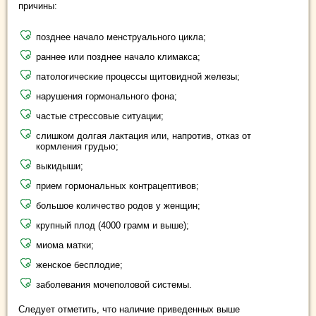
причины:
позднее начало менструального цикла;
раннее или позднее начало климакса;
патологические процессы щитовидной железы;
нарушения гормонального фона;
частые стрессовые ситуации;
слишком долгая лактация или, напротив, отказ от
кормления грудью;
выкидыши;
прием гормональных контрацептивов;
большое количество родов у женщин;
крупный плод (4000 грамм и выше);
миома матки;
женское бесплодие;
заболевания мочеполовой системы.
Следует отметить, что наличие приведенных выше