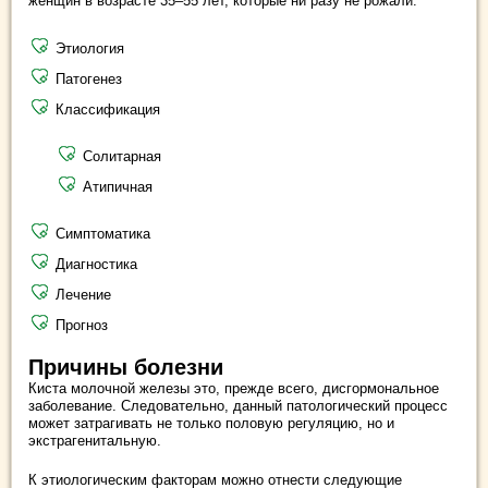
женщин в возрасте 35–55 лет, которые ни разу не рожали.
Этиология
Патогенез
Классификация
Солитарная
Атипичная
Симптоматика
Диагностика
Лечение
Прогноз
Причины болезни
Киста молочной железы это, прежде всего, дисгормональное
заболевание. Следовательно, данный патологический процесс
может затрагивать не только половую регуляцию, но и
экстрагенитальную.
К этиологическим факторам можно отнести следующие