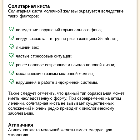
Солитарная киста
Солитарная киста молочной железы образуется вследствие
таких факторов:
вследствие нарушений гормонального фона;
ввиду возраста – в группе риска женщины 35–55 лет;
лишний вес;
частые стрессовые ситуации;
ранее половое созревание и начало половой жизни;
механические травмы молочной железы;
нарушения в работе эндокринной системы.
Также следует отметить, что данный тип образования может
иметь наследственную форму. При своевременно начатом
лечении, солитарная киста не вызывает существенных
осложнений и очень редко приводит к онкологическому
заболеванию.
Атипичная
Атипичная киста молочной железы имеет следующую
этиологию: