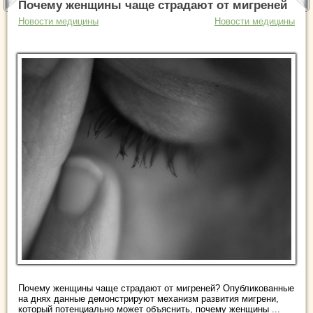
Почему женщины чаще страдают от мигреней
Новости медицины
Новости медицины
Почему женщины чаще страдают от мигреней? Опубликованные
на днях данные демонстрируют механизм развития мигрени,
который потенциально может объяснить, почему женщины ...