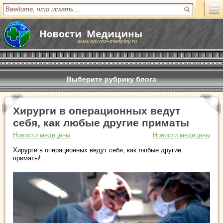
www.novosti-mediciny.ru
Выберите рубрику блога
Хирурги в операционных ведут
себя, как любые другие приматы
Новости медицины
Новости медицины
Хирурги в операционных ведут себя, как любые другие
приматы!