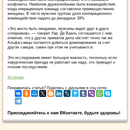
конфликты. Наиболее дружелюбными были взаимодействия,
когда операционную команду составляли преимущественно
женщины. В чисто мужских группах доля кооперационного
взаимодействия падало до рекордных 39%.
«Это могло быть ожидаемо, мужчины видят друг в друге
соперников», — говорит Уар. Де Вааль соглашается с ним,
отмечая, что у других приматов дела обстоят точно так же.
Альфа-самцы пытаются добиться доминирования за счет
других самцов, самки при этом не учитываются.
Это исследование имеет большую важность, поскольку если
хирургическая бригада не работает как надо, это приводит к
плохим последствиям.
Источник
Понравилась статья? Поделись с друзьями в соц.сетях:
Присоединяйтесь к нам ВКонтакте, будьте здоровы!