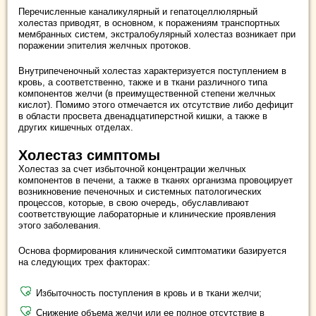
Перечисленные каналикулярный и гепатоцеллюлярный
холестаз приводят, в основном, к поражениям транспортных
мембранных систем, экстралобулярный холестаз возникает при
поражении эпителия желчных протоков.
Внутрипеченочный холестаз характеризуется поступлением в
кровь, а соответственно, также и в ткани различного типа
компонентов желчи (в преимущественной степени желчных
кислот). Помимо этого отмечается их отсутствие либо дефицит
в области просвета двенадцатиперстной кишки, а также в
других кишечных отделах.
Холестаз симптомы
Холестаз за счет избыточной концентрации желчных
компонентов в печени, а также в тканях организма провоцирует
возникновение печеночных и системных патологических
процессов, которые, в свою очередь, обуславливают
соответствующие лабораторные и клинические проявления
этого заболевания.
Основа формирования клинической симптоматики базируется
на следующих трех факторах:
Избыточность поступления в кровь и в ткани желчи;
Снижение объема желчи или ее полное отсутствие в