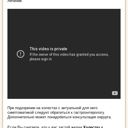
лечение.
При подозрении на холестаз с актуальной для него
симптоматикой следует обратиться к гастроэнтерологу.
Дополнительно может понадобиться консультация хирурга.
Если Вы считаете, что у вас застой желчи
Холестаз
и