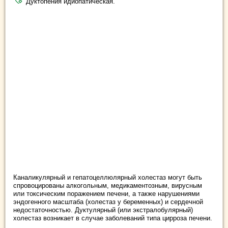
Дуктопения идиопатическая.
Каналикулярный и гепатоцеллюлярный холестаз могут быть
спровоцированы алкогольным, медикаментозным, вирусным
или токсическим поражением печени, а также нарушениями
эндогенного масштаба (холестаз у беременных) и сердечной
недостаточностью. Дуктулярный (или экстралобулярный)
холестаз возникает в случае заболеваний типа цирроза печени.