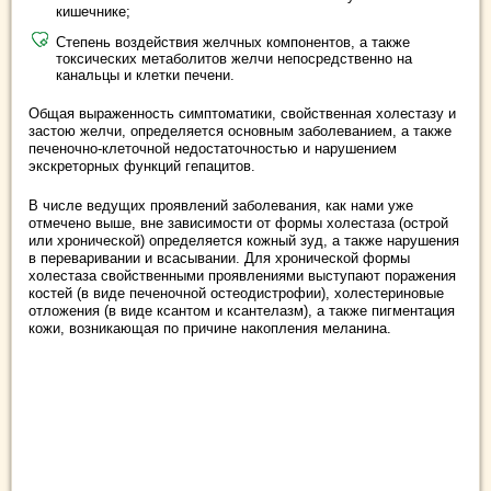
кишечнике;
Степень воздействия желчных компонентов, а также
токсических метаболитов желчи непосредственно на
канальцы и клетки печени.
Общая выраженность симптоматики, свойственная холестазу и
застою желчи, определяется основным заболеванием, а также
печеночно-клеточной недостаточностью и нарушением
экскреторных функций гепацитов.
В числе ведущих проявлений заболевания, как нами уже
отмечено выше, вне зависимости от формы холестаза (острой
или хронической) определяется кожный зуд, а также нарушения
в переваривании и всасывании. Для хронической формы
холестаза свойственными проявлениями выступают поражения
костей (в виде печеночной остеодистрофии), холестериновые
отложения (в виде ксантом и ксантелазм), а также пигментация
кожи, возникающая по причине накопления меланина.