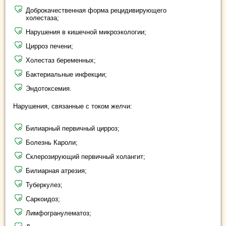
Доброкачественная форма рецидивирующего
холестаза;
Нарушения в кишечной микроэкологии;
Цирроз печени;
Холестаз беременных;
Бактериальные инфекции;
Эндотоксемия.
Нарушения, связанные с током желчи:
Билиарный первичный цирроз;
Болезнь Кароли;
Склерозирующий первичный холангит;
Билиарная атрезия;
Туберкулез;
Саркоидоз;
Лимфогранулематоз;