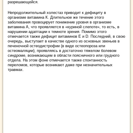
разрешающейся.
Непродолжительный холестаз приводит к дефициту в
организме витамина К. Длительное же течение этого
заболевания провоцирует понижение уровня в организме
витамина А, что проявляется в «куриной слепоте», то есть, в
нарушении адаптации к темноте зрения. Помимо этого
отмечается также дефицит витаминов Е и D. Последний, в свою
очередь, выступает в качестве одного из основных звеньев в
печеночной остеодистрофии (в виде остеопороза или
остеомаляции), проявляясь в достаточно тяжелом болевом
синдроме, возникающем в области поясничного или грудного
отдела. На этом фоне отмечается также спонтанность
переломов, которые возникают даже при незначительных
травмах.