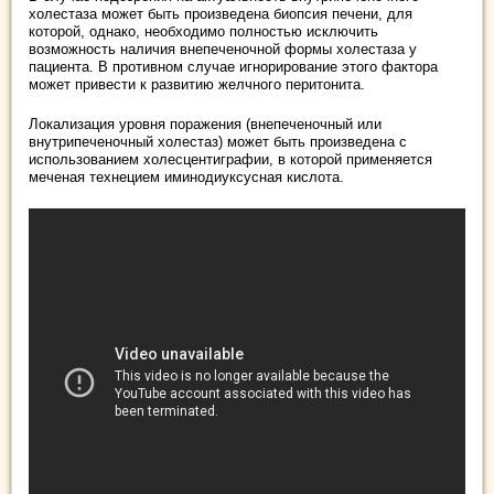
холестаза может быть произведена биопсия печени, для
которой, однако, необходимо полностью исключить
возможность наличия внепеченочной формы холестаза у
пациента. В противном случае игнорирование этого фактора
может привести к развитию желчного перитонита.
Локализация уровня поражения (внепеченочный или
внутрипеченочный холестаз) может быть произведена с
использованием холесцентиграфии, в которой применяется
меченая технецием иминодиуксусная кислота.