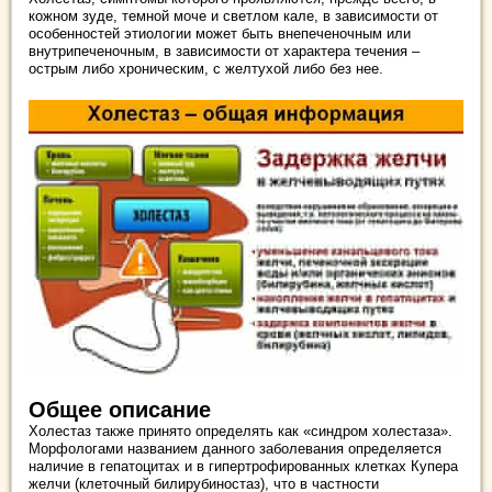
кожном зуде, темной моче и светлом кале, в зависимости от
особенностей этиологии может быть внепеченочным или
внутрипеченочным, в зависимости от характера течения –
острым либо хроническим, с желтухой либо без нее.
Общее описание
Холестаз также принято определять как «синдром холестаза».
Морфологами названием данного заболевания определяется
наличие в гепатоцитах и в гипертрофированных клетках Купера
желчи (клеточный билирубиностаз), что в частности