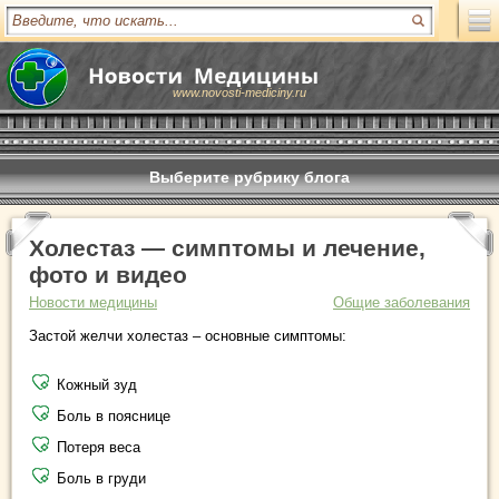
www.novosti-mediciny.ru
Выберите рубрику блога
Холестаз — симптомы и лечение,
фото и видео
Новости медицины
Общие заболевания
Застой желчи холестаз – основные симптомы:
Кожный зуд
Боль в пояснице
Потеря веса
Боль в груди