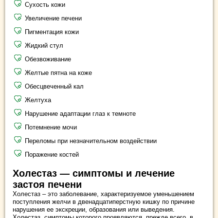
Сухость кожи
Увеличение печени
Пигментация кожи
Жидкий стул
Обезвоживание
Желтые пятна на коже
Обесцвеченный кал
Желтуха
Нарушение адаптации глаз к темноте
Потемнение мочи
Переломы при незначительном воздействии
Поражение костей
Холестаз — симптомы и лечение
застоя печени
Холестаз – это заболевание, характеризуемое уменьшением
поступления желчи в двенадцатиперстную кишку по причине
нарушения ее экскреции, образования или выведения.
Холестаз, симптомы которого проявляются, прежде всего, в