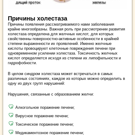
Причины холестаза
Причины появления рассматриваемого нами заболевания
крайне многообразны. Важная роль при рассмотрении развития
холестаза определена для желчных кислот, для которых
свойственны поверхностно-активные особенности в крайней
степени выраженности их проявлений. Именно желчные
кислоты провоцируют клеточные повреждения печени при
одновременном усилении холестаза. Токсичность желчных
кислот определяется исходя из степени их липофильности и
гидрофобности.
В целом синдром холестаза может встречаться в самых
различных состояниях, каждое из которых можно определить в
одну из двух групп нарушений:
Нарушения, связанные с образованием желчи:
Алкогольное поражение печени;
Вирусное поражение печени;
Токсическое поражение печени;
Медикаментозное поражение печени;