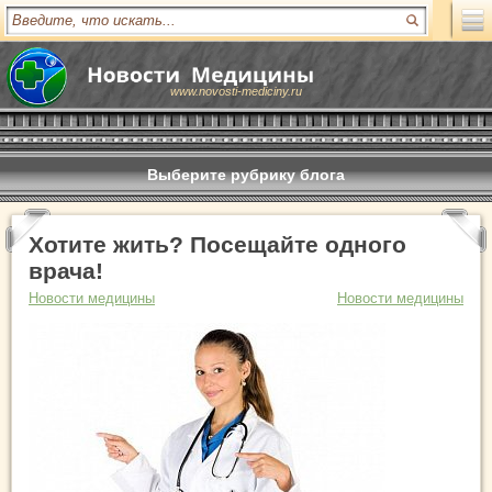
www.novosti-mediciny.ru
Выберите рубрику блога
Хотите жить? Посещайте одного
врача!
Новости медицины
Новости медицины