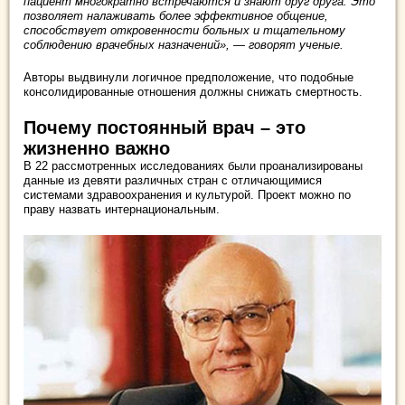
пациент многократно встречаются и знают друг друга. Это
позволяет налаживать более эффективное общение,
способствует откровенности больных и тщательному
соблюдению врачебных назначений», — говорят ученые.
Авторы выдвинули логичное предположение, что подобные
консолидированные отношения должны снижать смертность.
Почему постоянный врач – это
жизненно важно
В 22 рассмотренных исследованиях были проанализированы
данные из девяти различных стран с отличающимися
системами здравоохранения и культурой. Проект можно по
праву назвать интернациональным.