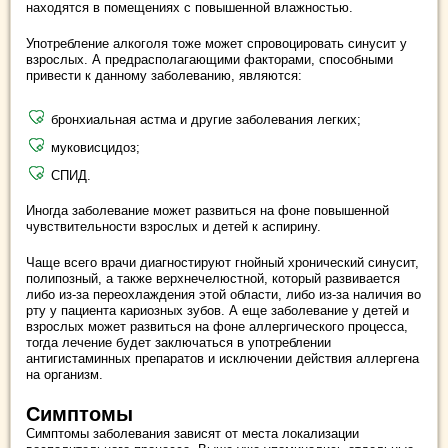
находятся в помещениях с повышенной влажностью.
Употребление алкоголя тоже может спровоцировать синусит у
взрослых. А предрасполагающими факторами, способными
привести к данному заболеванию, являются:
бронхиальная астма и другие заболевания легких;
муковисцидоз;
СПИД.
Иногда заболевание может развиться на фоне повышенной
чувствительности взрослых и детей к аспирину.
Чаще всего врачи диагностируют гнойный хронический синусит,
полипозный, а также верхнечелюстной, который развивается
либо из-за переохлаждения этой области, либо из-за наличия во
рту у пациента кариозных зубов. А еще заболевание у детей и
взрослых может развиться на фоне аллергического процесса,
тогда лечение будет заключаться в употреблении
антигистаминных препаратов и исключении действия аллергена
на организм.
Симптомы
Симптомы заболевания зависят от места локализации