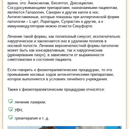
врачи, это: Амоксиклав, Бесиптол, Доксициклин.
Сосудосуживающими препаратами, назначаемыми пациентам,
являются Галазолин, Санорин и другие капли в нос.
Антигистаминные, которые показаны при аллергической форме
патологии – L-цет, Лоратадин, Супрастин и другие, а к
иммуномодуляторам можно отнести Синуфорте.
Лечение такой формы, как полипозный синусит, исключительно
хирургическое и заключается оно в удалении полипов в
носовой полости. Лечение верхнечелюстной формы патологии
может быть как консервативным, так и хирургическим
(дренирование пазух), в зависимости от выраженности
симптоматики и состояния пациента.
Если говорить о физиотерапевтических процедурах, то это
промывание носовых ходов антисептическими препаратами,
которое выполняется в условиях лечебного учреждения.
Также к физиотерапевтическим процедурам относятся:
лечение лазером;
УВЧ;
грязетерапия и т. д.