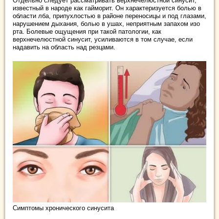
Отдельно следует рассматривать верхнечелюстной синусит,
известный в народе как гайморит. Он характеризуется болью в
области лба, припухлостью в районе переносицы и под глазами,
нарушением дыхания, болью в ушах, неприятным запахом изо
рта. Болевые ощущения при такой патологии, как
верхнечелюстной синусит, усиливаются в том случае, если
надавить на область над резцами.
Симптомы хронического синусита