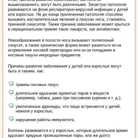
вышесказанного, могут быть различными. Зачастую патология
развивается на фоне респираторно-вирусной инфекции у детей
или взрослых. Не до конца пролеченная патология способна
вызывать воспалительные явления в пазухах носа, становясь
причиной синуситов. Также причина заболевания может крыться
в нерациональном приеме таких лекарств, как антибиотики.
Новообразования в полости носа вызывают полипозный
синусит, а также хроническая форма может развиться из-за
искривления носовой перегородки или из-за попадания в
носовые пазухи инородных предметов.
Причины развития заболевания у детей или взрослых могут
быть и такими, как:
травмы носовых пазух;
длительное вдыхание ядовитых паров и веществ
(например, табака, даже при пассивном курении и т. д.);
увеличенные аденоиды, что чаще встречается у детей,
нежели у взрослых;
нарушение работы иммунитета.
Болезнь развивается и у взрослых, которые длительное время
вдыхают вредные промышленные пары, или же долго