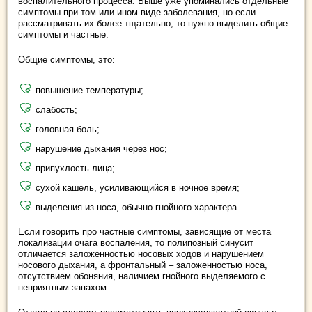
воспалительного процесса. Выше уже упоминались отдельные
симптомы при том или ином виде заболевания, но если
рассматривать их более тщательно, то нужно выделить общие
симптомы и частные.
Общие симптомы, это:
повышение температуры;
слабость;
головная боль;
нарушение дыхания через нос;
припухлость лица;
сухой кашель, усиливающийся в ночное время;
выделения из носа, обычно гнойного характера.
Если говорить про частные симптомы, зависящие от места
локализации очага воспаления, то полипозный синусит
отличается заложенностью носовых ходов и нарушением
носового дыхания, а фронтальный – заложенностью носа,
отсутствием обоняния, наличием гнойного выделяемого с
неприятным запахом.