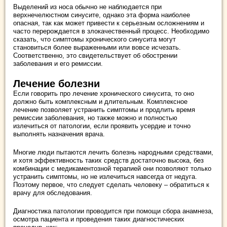
Выделений из носа обычно не наблюдается при
верхнечелюстном синусите, однако эта форма наиболее
опасная, так как может привести к серьезным осложнениям и
часто перерождается в злокачественный процесс. Необходимо
сказать, что симптомы хронического синусита могут
становиться более выраженными или вовсе исчезать.
Соответственно, это свидетельствует об обострении
заболевания и его ремиссии.
Лечение болезни
Если говорить про лечение хронического синусита, то оно
должно быть комплексным и длительным. Комплексное
лечение позволяет устранить симптомы и продлить время
ремиссии заболевания, но также можно и полностью
излечиться от патологии, если проявить усердие и точно
выполнять назначения врача.
Многие люди пытаются лечить болезнь народными средствами,
и хотя эффективность таких средств достаточно высока, без
комбинации с медикаментозной терапией они позволяют только
устранить симптомы, но не излечиться навсегда от недуга.
Поэтому первое, что следует сделать человеку – обратиться к
врачу для обследования.
Диагностика патологии проводится при помощи сбора анамнеза,
осмотра пациента и проведения таких диагностических