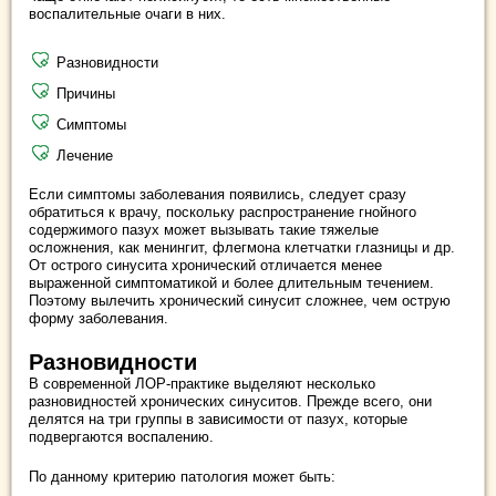
воспалительные очаги в них.
Разновидности
Причины
Симптомы
Лечение
Если симптомы заболевания появились, следует сразу
обратиться к врачу, поскольку распространение гнойного
содержимого пазух может вызывать такие тяжелые
осложнения, как менингит, флегмона клетчатки глазницы и др.
От острого синусита хронический отличается менее
выраженной симптоматикой и более длительным течением.
Поэтому вылечить хронический синусит сложнее, чем острую
форму заболевания.
Разновидности
В современной ЛОР-практике выделяют несколько
разновидностей хронических синуситов. Прежде всего, они
делятся на три группы в зависимости от пазух, которые
подвергаются воспалению.
По данному критерию патология может быть: