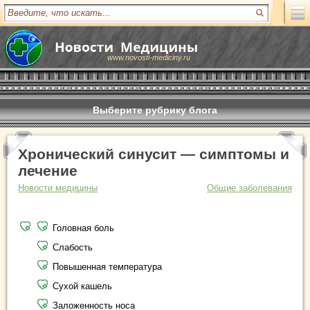
www.novosti-mediciny.ru
Выберите рубрику блога
Хронический синусит — симптомы и
лечение
Новости медицины
Общие заболевания
Головная боль
Слабость
Повышенная температура
Сухой кашель
Заложенность носа