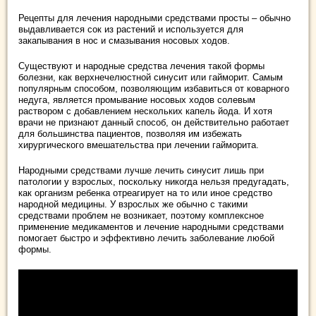
Рецепты для лечения народными средствами просты – обычно
выдавливается сок из растений и используется для
закапывания в нос и смазывания носовых ходов.
Существуют и народные средства лечения такой формы
болезни, как верхнечелюстной синусит или гайморит. Самым
популярным способом, позволяющим избавиться от коварного
недуга, является промывание носовых ходов солевым
раствором с добавлением нескольких капель йода. И хотя
врачи не признают данный способ, он действительно работает
для большинства пациентов, позволяя им избежать
хирургического вмешательства при лечении гайморита.
Народными средствами лучше лечить синусит лишь при
патологии у взрослых, поскольку никогда нельзя предугадать,
как организм ребенка отреагирует на то или иное средство
народной медицины. У взрослых же обычно с такими
средствами проблем не возникает, поэтому комплексное
применение медикаментов и лечение народными средствами
помогает быстро и эффективно лечить заболевание любой
формы.