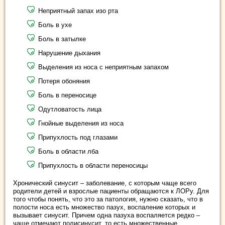
Неприятный запах изо рта
Боль в ухе
Боль в затылке
Нарушение дыхания
Выделения из носа с неприятным запахом
Потеря обоняния
Боль в переносице
Одутловатость лица
Гнойные выделения из носа
Припухлость под глазами
Боль в области лба
Припухлость в области переносицы
Хронический синусит – заболевание, с которым чаще всего
родители детей и взрослые пациенты обращаются к ЛОРу. Для
того чтобы понять, что это за патология, нужно сказать, что в
полости носа есть множество пазух, воспаление которых и
вызывает синусит. Причем одна пазуха воспаляется редко –
чаще отмечают полисинусит, то есть множественные