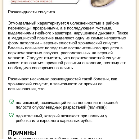
Разновидности синусита
Этмоидальный характеризуется болезненностью в районе
переносицы, прозрачными, а в последующем густыми,
выделениями гнойного характера, нарушением дыхания. Также
в медицинской практике выделяют одну из самых неприятных
форм патологии – верхнечелюстной хронический синусит.
Болезнь возникает вследствие воспалительного процесса в
верхнечелюстных пазухах, расположенных на верхней
челюсти. Следует отметить, что верхнечелюстной синусит
может становиться причиной развития онкологии, поэтому его
необходимо своевременно лечить.
Различают несколько разновидностей такой болезни, как
хронический синусит, в зависимости от причин ее
возникновения, это:
полипозный, возникающий из-за появления в носовой
полости опухолевидных разрастаний (полипов);
одонтогенный, который возникает при наличии у
ребенка или взрослого кариозных зубов.
Причины
Итак, причины развития заболевания, как ясно из