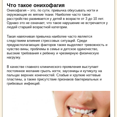
Что такое онихофагия
Онихофагия – это, по сути, привычка обкусывать ногти и
окружающие их мягкие ткани. Наиболее часто такое
расстройство развивается у детей в возрасте от 3 до 10 лет.
Однако это не означает, что такое нарушение не встречается у
людей старшей возрастной категории.
Такая навязчивая привычка наиболее часто является
следствием влияния стрессовых ситуаций. Среди
предрасполагающих факторов также выделяют тревожность и
чувство вины, проблемы в семье и детское одиночество,
высокие требования к ребенку и чрезмерную физическую
нагрузку.
В качестве главного клинического проявления выступает
постоянное желание грызть ногти, заусеницы и кутикулу на
пальцах верхних конечностей. Слабые и хрупкие ногтевые
пластины, а также присутствие признаков бактериальных и
грибковых инфекций.