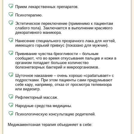
Прием лекарственных препаратов.
Психотерапию.
Эстетическое переключение (применимо к пациентам
слабого пола). Заключается в выполнении красивого
декоративного маникюра.
Нанесение специального прозрачного лака для ногтей,
имеющего горький привкус (показано для мужчин).
Прививание чувства брезгливости – больным
сообщают, что во время откусывания пальцев и кожи в
организм попадает большое количество
болезнетворных бактерий и микроорганизмов.
Шуточное наказание – очень хорошо «срабатывает» с
подростками. При этом пациенты сами придумывают
себе кару, например, отказ от просмотра телевизора
или видеоигр.
Рефлекторный массаж.
Народные средства медицины.
Психологическую консультацию родителей.
Медикаментозная терапия объединяет в себе: