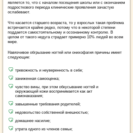
является то, что с началом посещения школы или с окончанием
подросткового периода клинические проявления зачастую
ослабевают.
Что касается старшего возраста, то у взрослых такая проблема
встречается крайне редко, потому что в некоторой степени
поддается самостоятельному и осознанному контролю. В
целом от такого недуга страдает примерно 10% людей во всем
мире.
Навязчивое обгрызание ногтей или онихофагия причины имеет
следующие:
тревожность и неуверенность в себе;
заниженная самооценка;
чувство вины, при этом обкусывание ногтей и
окружающей кожи воспринимается как акт
самонаказания;
завышенные требования родителей;
недовольство собственной внешностью;
домашнее насилие;
утрата одного из членов семьи;