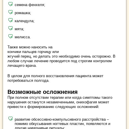
семена фенхеля;
ромашка;
календула;
мята;
мелисса.
Также можно наносить на
кончики пальцев горчицу или
жгучий перец, но делать это необходимо очень осторожно. В
любом случае лечение проводится под строгим контролем
лечащего врача.
В целом для полного восстановления пациента может
потребоваться полгода.
Возможные осложнения
При полном отсутствии терапии или когда симптомы такого
нарушения останутся незамеченными, онихофагия может
привести к формированию следующих осложнений:
развитие обсессивно-компульсивного расстройства –
помимо обкусывания ногтевых пластин, появляются и
другие навязчивые ритуалы;