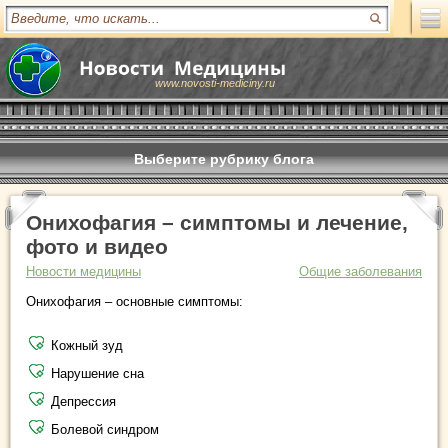
www.novosti-mediciny.ru
Выберите рубрику блога
Онихофагия – симптомы и лечение,
фото и видео
Новости медицины
Общие заболевания
Онихофагия – основные симптомы:
Кожный зуд
Нарушение сна
Депрессия
Болевой синдром