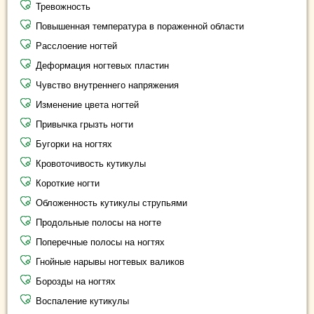
Тревожность
Повышенная температура в пораженной области
Расслоение ногтей
Деформация ногтевых пластин
Чувство внутреннего напряжения
Изменение цвета ногтей
Привычка грызть ногти
Бугорки на ногтях
Кровоточивость кутикулы
Короткие ногти
Обложенность кутикулы струпьями
Продольные полосы на ногте
Поперечные полосы на ногтях
Гнойные нарывы ногтевых валиков
Борозды на ногтях
Воспаление кутикулы