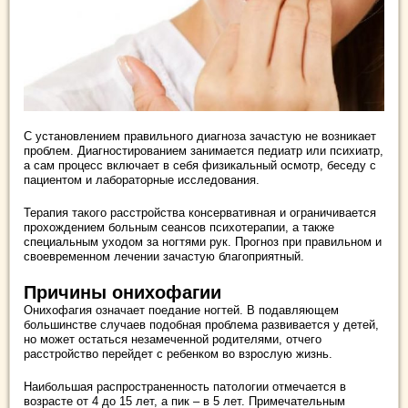
С установлением правильного диагноза зачастую не возникает
проблем. Диагностированием занимается педиатр или психиатр,
а сам процесс включает в себя физикальный осмотр, беседу с
пациентом и лабораторные исследования.
Терапия такого расстройства консервативная и ограничивается
прохождением больным сеансов психотерапии, а также
специальным уходом за ногтями рук. Прогноз при правильном и
своевременном лечении зачастую благоприятный.
Причины онихофагии
Онихофагия означает поедание ногтей. В подавляющем
большинстве случаев подобная проблема развивается у детей,
но может остаться незамеченной родителями, отчего
расстройство перейдет с ребенком во взрослую жизнь.
Наибольшая распространенность патологии отмечается в
возрасте от 4 до 15 лет, а пик – в 5 лет. Примечательным