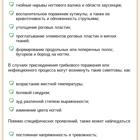
гнойные нарывы ногтевого валика и области заусенцев;
воспалительное поражение кутикулы, а также ее
кровоточивость и обложенность струпьями;
утолщение роговых пластин;
проглатывание элементов роговых пластин и мягких
тканей;
формирование продольных или поперечных полос,
бугорков и борозд на ногтях.
В случаях присоединения грибкового поражения или
инфекционного процесса могут возникнуть такие симптомы, как:
возрастание местной температуры;
болевой синдром;
зуд различной степени выраженности;
изменение цвета ногтей.
Помимо специфических проявлений, также может наблюдаться:
постоянная напряженность и тревожность;