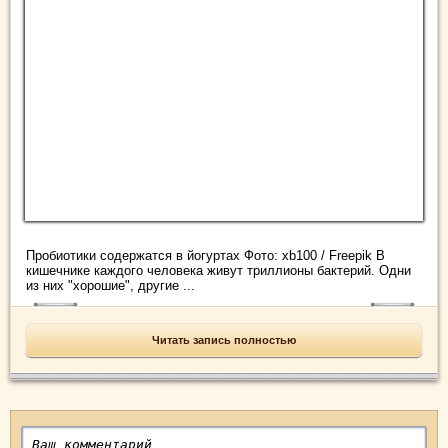
Пробиотики содержатся в йогуртах Фото: xb100 / Freepik В
кишечнике каждого человека живут триллионы бактерий. Одни
из них "хорошие", другие ...
Читать запись полностью