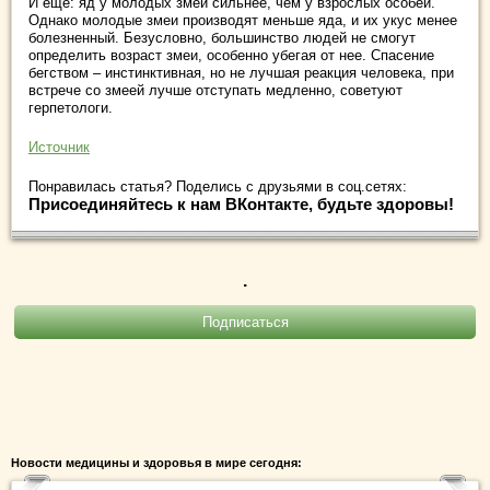
И еще: яд у молодых змей сильнее, чем у взрослых особей.
Однако молодые змеи производят меньше яда, и их укус менее
болезненный. Безусловно, большинство людей не смогут
определить возраст змеи, особенно убегая от нее. Спасение
бегством – инстинктивная, но не лучшая реакция человека, при
встрече со змеей лучше отступать медленно, советуют
герпетологи.
Источник
Понравилась статья? Поделись с друзьями в соц.сетях:
Присоединяйтесь к нам ВКонтакте, будьте здоровы!
.
Новости медицины и здоровья в мире сегодня: