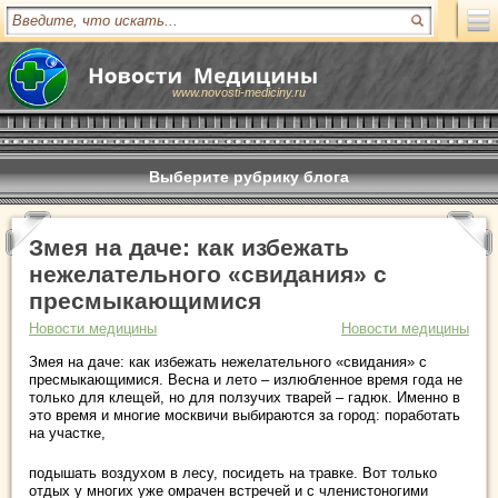
www.novosti-mediciny.ru
Выберите рубрику блога
Змея на даче: как избежать
нежелательного «свидания» с
пресмыкающимися
Новости медицины
Новости медицины
Змея на даче: как избежать нежелательного «свидания» с
пресмыкающимися. Весна и лето – излюбленное время года не
только для клещей, но для ползучих тварей – гадюк. Именно в
это время и многие москвичи выбираются за город: поработать
на участке,
подышать воздухом в лесу, посидеть на травке. Вот только
отдых у многих уже омрачен встречей и с членистоногими