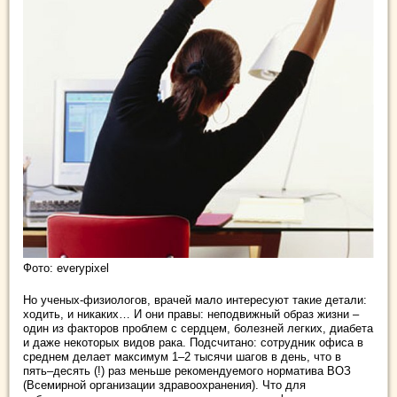
Фото: everypixel
Но ученых-физиологов, врачей мало интересуют такие детали:
ходить, и никаких… И они правы: неподвижный образ жизни –
один из факторов проблем с сердцем, болезней легких, диабета
и даже некоторых видов рака. Подсчитано: сотрудник офиса в
среднем делает максимум 1–2 тысячи шагов в день, что в
пять–десять (!) раз меньше рекомендуемого норматива ВОЗ
(Всемирной организации здравоохранения). Что для