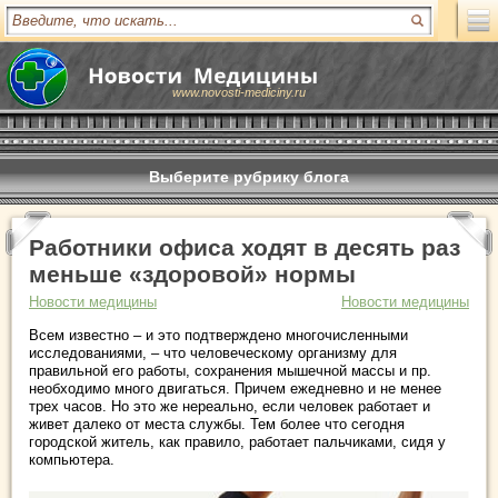
www.novosti-mediciny.ru
Выберите рубрику блога
Работники офиса ходят в десять раз
меньше «здоровой» нормы
Новости медицины
Новости медицины
Всем известно – и это подтверждено многочисленными
исследованиями, – что человеческому организму для
правильной его работы, сохранения мышечной массы и пр.
необходимо много двигаться. Причем ежедневно и не менее
трех часов. Но это же нереально, если человек работает и
живет далеко от места службы. Тем более что сегодня
городской житель, как правило, работает пальчиками, сидя у
компьютера.