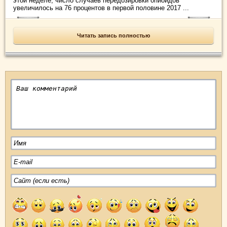
этой неделе, число случаев передозировки опиоидов
увеличилось на 76 процентов в первой половине 2017 ...
Читать запись полностью