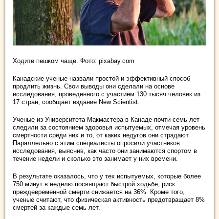
Ходите пешком чаще. Фото: pixabay.com
Канадские ученые назвали простой и эффективный способ
продлить жизнь. Свои выводы они сделали на основе
исследования, проведенного с участием 130 тысяч человек из
17 стран, сообщает издание New Scientist.
Ученые из Университета Макмастера в Канаде почти семь лет
следили за состоянием здоровья испытуемых, отмечая уровень
смертности среди них и то, от каких недугов они страдают.
Параллельно с этим специалисты опросили участников
исследования, выяснив, как часто они занимаются спортом в
течение недели и сколько это занимает у них времени.
В результате оказалось, что у тех испытуемых, которые более
750 минут в неделю посвящают быстрой ходьбе, риск
преждевременной смерти снижается на 36%. Кроме того,
ученые считают, что физическая активность предотвращает 8%
смертей за каждые семь лет.