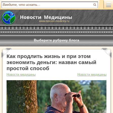
www.novosti-mediciny.ru
Выберите рубрику блога
Как продлить жизнь и при этом
экономить деньги: назван самый
простой способ
Новости медицины
Новости медицины