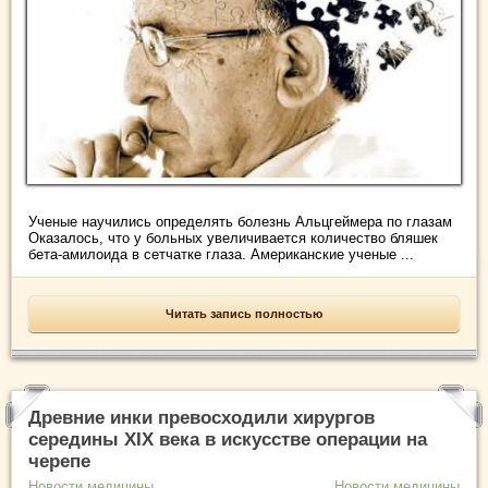
Ученые научились определять болезнь Альцгеймера по глазам
Оказалось, что у больных увеличивается количество бляшек
бета-амилоида в сетчатке глаза. Американские ученые ...
Читать запись полностью
Древние инки превосходили хирургов
середины XIX века в искусстве операции на
черепе
Новости медицины
Новости медицины