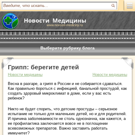
www.novosti-mediciny.ru
Выберите рубрику блога
Грипп: берегите детей
Новости медицины
Новости медицины
Весна в разгаре, а грипп в России и не собирается сдаваться.
Как правильно бороться с инфекцией, банальной простудой, как
создать здоровый микроклимат в доме, если у вас есть
ребенок?
Никто не будет спорить, что детские простуды – серьезное
испытание не только для маленьких детей, но и для родителей.
И причина заболеваемости не столь однозначна, как кажется, а
ее профилактика заключается вовсе не в поглощении
всевозможных препаратов. Важно заставить работать
иммунитет?