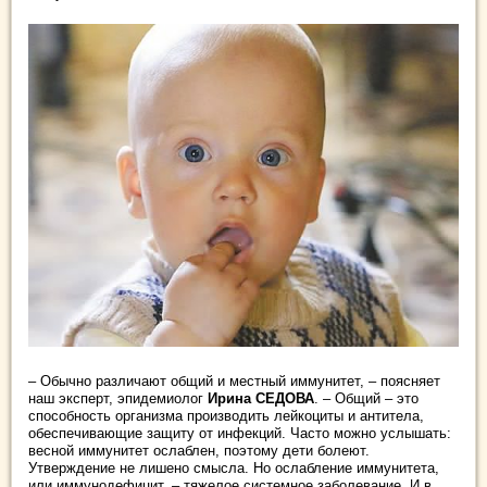
– Обычно различают общий и местный иммунитет, – поясняет
наш эксперт, эпидемиолог
Ирина СЕДОВА
. – Общий – это
способность организма производить лейкоциты и антитела,
обеспечивающие защиту от инфекций. Часто можно услышать:
весной иммунитет ослаблен, поэтому дети болеют.
Утверждение не лишено смысла. Но ослабление иммунитета,
или иммунодефицит, – тяжелое системное заболевание. И в