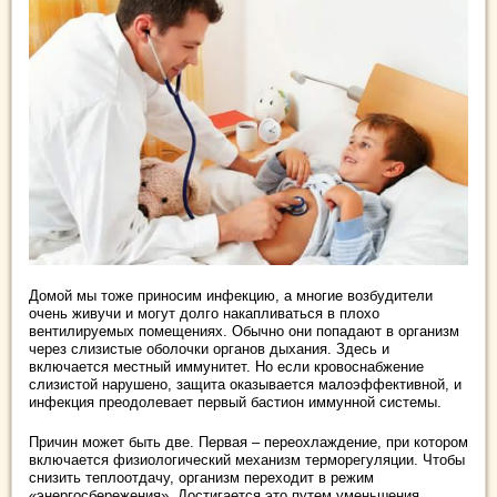
Домой мы тоже приносим инфекцию, а многие возбудители
очень живучи и могут долго накапливаться в плохо
вентилируемых помещениях. Обычно они попадают в организм
через слизистые оболочки органов дыхания. Здесь и
включается местный иммунитет. Но если кровоснабжение
слизистой нарушено, защита оказывается малоэффективной, и
инфекция преодолевает первый бастион иммунной системы.
Причин может быть две. Первая – переохлаждение, при котором
включается физиологический механизм терморегуляции. Чтобы
снизить теплоотдачу, организм переходит в режим
«энергосбережения». Достигается это путем уменьшения