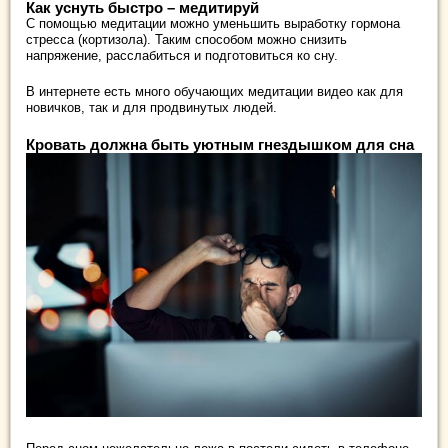
Как уснуть быстро – медитируй
С помощью медитации можно уменьшить выработку гормона
стресса (кортизола). Таким способом можно снизить
напряжение, расслабиться и подготовиться ко сну.
В интернете есть много обучающих медитации видео как для
новичков, так и для продвинутых людей.
Кровать должна быть уютным гнездышком для сна