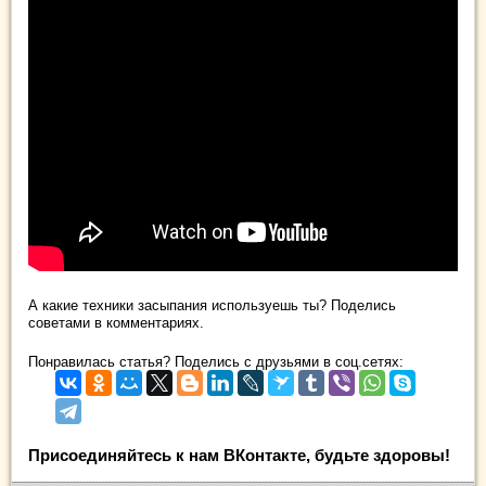
А какие техники засыпания используешь ты? Поделись
советами в комментариях.
Понравилась статья? Поделись с друзьями в соц.сетях:
Присоединяйтесь к нам ВКонтакте, будьте здоровы!