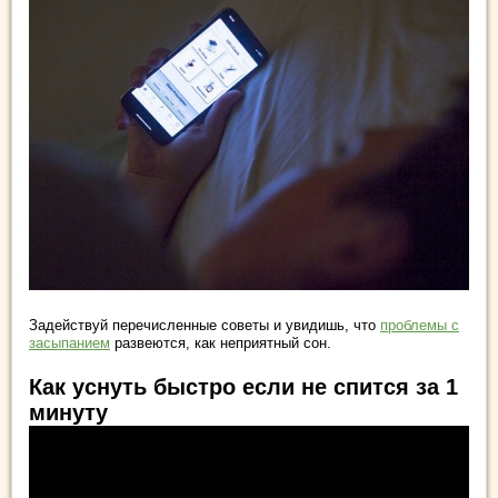
Задействуй перечисленные советы и увидишь, что
проблемы с
засыпанием
развеются, как неприятный сон.
Как уснуть быстро если не спится за 1
минуту