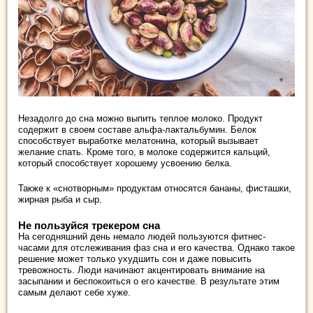
Незадолго до сна можно выпить теплое молоко. Продукт
содержит в своем составе альфа-лактальбумин. Белок
способствует выработке мелатонина, который вызывает
желание спать. Кроме того, в молоке содержится кальций,
который способствует хорошему усвоению белка.
Также к «снотворным» продуктам относятся бананы, фисташки,
жирная рыба и сыр.
Не пользуйся трекером сна
На сегодняшний день немало людей пользуются фитнес-
часами для отслеживания фаз сна и его качества. Однако такое
решение может только ухудшить сон и даже повысить
тревожность. Люди начинают акцентировать внимание на
засыпании и беспокоиться о его качестве. В результате этим
самым делают себе хуже.