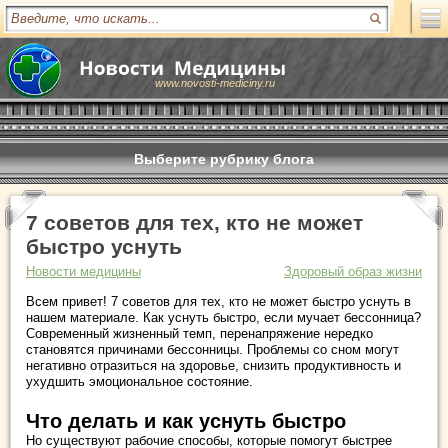
www.novosti-mediciny.ru
Выберите рубрику блога
7 советов для тех, кто не может
быстро уснуть
Новости медицины
Здоровый образ жизни
Всем привет! 7 советов для тех, кто не может быстро уснуть в
нашем материале. Как уснуть быстро, если мучает бессонница?
Современный жизненный темп, перенапряжение нередко
становятся причинами бессонницы. Проблемы со сном могут
негативно отразиться на здоровье, снизить продуктивность и
ухудшить эмоциональное состояние.
Что делать и как уснуть быстро
Но существуют рабочие способы, которые помогут быстрее