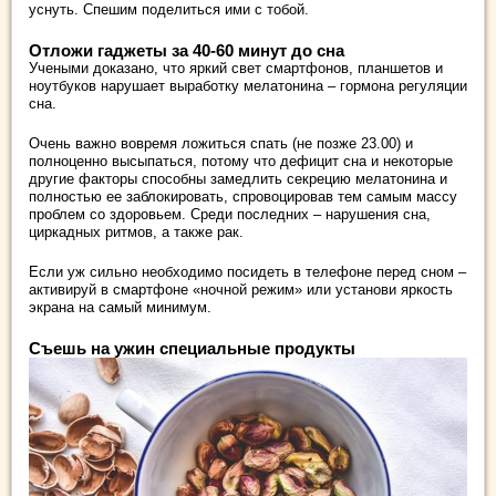
уснуть. Спешим поделиться ими с тобой.
Отложи гаджеты за 40-60 минут до сна
Учеными доказано, что яркий свет смартфонов, планшетов и
ноутбуков нарушает выработку мелатонина – гормона регуляции
сна.
Очень важно вовремя ложиться спать (не позже 23.00) и
полноценно высыпаться, потому что дефицит сна и некоторые
другие факторы способны замедлить секрецию мелатонина и
полностью ее заблокировать, спровоцировав тем самым массу
проблем со здоровьем. Среди последних – нарушения сна,
циркадных ритмов, а также рак.
Если уж сильно необходимо посидеть в телефоне перед сном –
активируй в смартфоне «ночной режим» или установи яркость
экрана на самый минимум.
Съешь на ужин специальные продукты