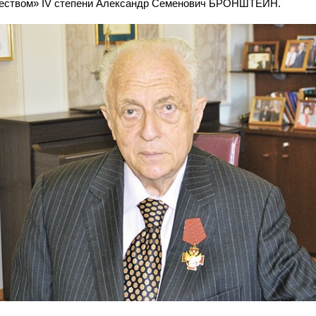
еством» IV степени Александр Семенович БРОНШТЕЙН.