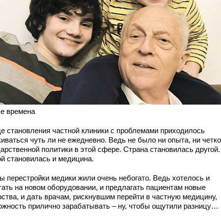
е времена
де становления частной клиники с проблемами приходилось
иваться чуть ли не ежедневно. Ведь не было ни опыта, ни четк
дарственной политики в этой сфере. Страна становилась другой.
ой становилась и медицина.
ды перестройки медики жили очень небогато. Ведь хотелось и
тать на новом оборудовании, и предлагать пациентам новые
рства, и дать врачам, рискнувшим перейти в частную медицину,
ожность прилично зарабатывать – ну, чтобы ощутили разницу…