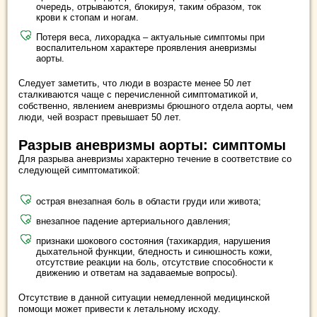
очередь, отрываются, блокируя, таким образом, ток
крови к стопам и ногам.
Потеря веса, лихорадка – актуальные симптомы при
воспалительном характере проявления аневризмы
аорты.
Следует заметить, что люди в возрасте менее 50 лет
сталкиваются чаще с перечисленной симптоматикой и,
собственно, явлением аневризмы брюшного отдела аорты, чем
люди, чей возраст превышает 50 лет.
Разрыв аневризмы аорты: симптомы
Для разрыва аневризмы характерно течение в соответствие со
следующей симптоматикой:
острая внезапная боль в области груди или живота;
внезапное падение артериального давления;
признаки шокового состояния (тахикардия, нарушения
дыхательной функции, бледность и синюшность кожи,
отсутствие реакции на боль, отсутствие способности к
движению и ответам на задаваемые вопросы).
Отсутствие в данной ситуации немедленной медицинской
помощи может привести к летальному исходу.