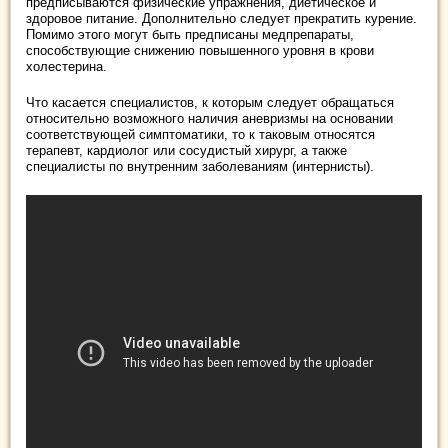
предписываются физические упражнения, диетическое и
здоровое питание. Дополнительно следует прекратить курение.
Помимо этого могут быть предписаны медпрепараты,
способствующие снижению повышенного уровня в крови
холестерина.
Что касается специалистов, к которым следует обращаться
относительно возможного наличия аневризмы на основании
соответствующей симптоматики, то к таковым относятся
терапевт, кардиолог или сосудистый хирург, а также
специалисты по внутренним заболеваниям (интернисты).