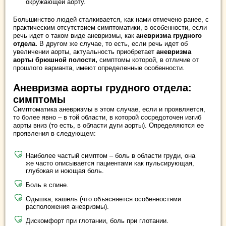
окружающей аорту.
Большинство людей сталкивается, как нами отмечено ранее, с
практическим отсутствием симптоматики, в особенности, если
речь идет о таком виде аневризмы, как
аневризма грудного
отдела.
В другом же случае, то есть, если речь идет об
увеличении аорты, актуальность приобретает
аневризма
аорты брюшной полости,
симптомы которой, в отличие от
прошлого варианта, имеют определенные особенности.
Аневризма аорты грудного отдела:
симптомы
Симптоматика аневризмы в этом случае, если и проявляется,
то более явно – в той области, в которой сосредоточен изгиб
аорты вниз (то есть, в области дуги аорты). Определяются ее
проявления в следующем:
Наиболее частый симптом – боль в области груди, она
же часто описывается пациентами как пульсирующая,
глубокая и ноющая боль.
Боль в спине.
Одышка, кашель (что объясняется особенностями
расположения аневризмы).
Дискомфорт при глотании, боль при глотании.