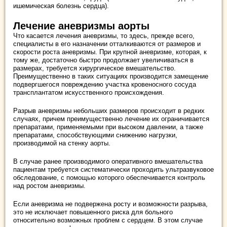
ишемическая болезнь сердца).
Лечение аневризмы аорты
Что касается лечения аневризмы, то здесь, прежде всего,
специалисты в его назначении отталкиваются от размеров и
скорости роста аневризмы. При крупной аневризме, которая, к
тому же, достаточно быстро продолжает увеличиваться в
размерах, требуется хирургическое вмешательство.
Преимущественно в таких ситуациях производится замещение
подвергшегося повреждению участка кровеносного сосуда
трансплантатом искусственного происхождения.
Разрыв аневризмы небольших размеров происходит в редких
случаях, причем преимущественно лечение их ограничивается
препаратами, применяемыми при высоком давлении, а также
препаратами, способствующими снижению нагрузки,
производимой на стенку аорты.
В случае ранее производимого оперативного вмешательства
пациентам требуется систематически проходить ультразвуковое
обследование, с помощью которого обеспечивается контроль
над ростом аневризмы.
Если аневризма не подвержена росту и возможности разрыва,
это не исключает повышенного риска для больного
относительно возможных проблем с сердцем. В этом случае