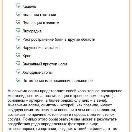
Кашель
Боль при глотании
Пульсация в животе
Лихорадка
Распространение боли в другие области
Нарушение глотания
Храп
Внезапный приступ боли
Холодные стопы
Потемнение или посинение пальцев ног
Аневризма аорты представляет собой характерное расширение
мешковидного типа, возникающее в кровеносном сосуде (в
основном – артерии, в более редких случаях – в вене).
Аневризма аорты, симптомы которой, как правило, имеют
скудную симптоматику или вовсе ни в чем не проявляются,
возникает по причине истончения и перерастяжения стенок
сосуда. Помимо этого образоваться она может в результате
воздействия ряда определенных факторов в виде
атеросклероза, гипертонии, поздних стадий сифилиса, в том