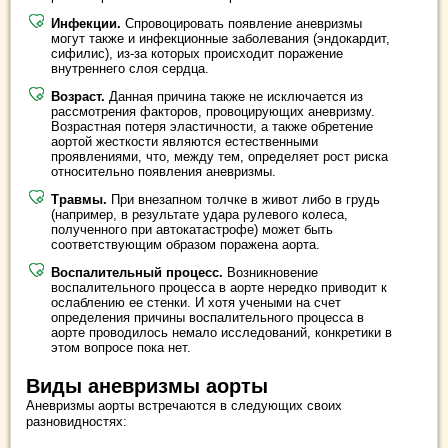
Инфекции.
Спровоцировать появление аневризмы
могут также и инфекционные заболевания (эндокардит,
сифилис), из-за которых происходит поражение
внутреннего слоя сердца.
Возраст.
Данная причина также не исключается из
рассмотрения факторов, провоцирующих аневризму.
Возрастная потеря эластичности, а также обретение
аортой жесткости являются естественными
проявлениями, что, между тем, определяет рост риска
относительно появления аневризмы.
Травмы.
При внезапном толчке в живот либо в грудь
(например, в результате удара рулевого колеса,
полученного при автокатастрофе) может быть
соответствующим образом поражена аорта.
Воспалительный процесс.
Возникновение
воспалительного процесса в аорте нередко приводит к
ослаблению ее стенки. И хотя учеными на счет
определения причины воспалительного процесса в
аорте проводилось немало исследований, конкретики в
этом вопросе пока нет.
Виды аневризмы аорты
Аневризмы аорты встречаются в следующих своих
разновидностях: