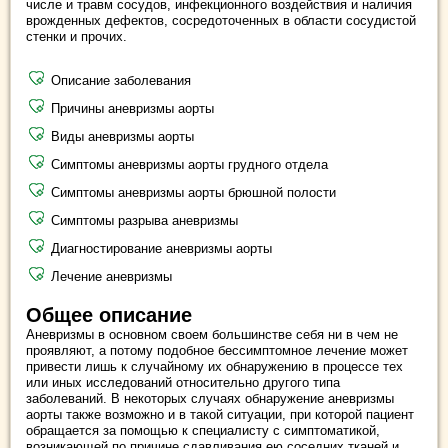
числе и травм сосудов, инфекционного воздействия и наличия
врожденных дефектов, сосредоточенных в области сосудистой
стенки и прочих.
Описание заболевания
Причины аневризмы аорты
Виды аневризмы аорты
Симптомы аневризмы аорты грудного отдела
Симптомы аневризмы аорты брюшной полости
Симптомы разрыва аневризмы
Диагностирование аневризмы аорты
Лечение аневризмы
Общее описание
Аневризмы в основном своем большинстве себя ни в чем не
проявляют, а потому подобное бессимптомное лечение может
привести лишь к случайному их обнаружению в процессе тех
или иных исследований относительно другого типа
заболеваний. В некоторых случаях обнаружение аневризмы
аорты также возможно и в такой ситуации, при которой пациент
обращается за помощью к специалисту с симптоматикой,
возникающей по причине сдавливания ею соседних тканей и