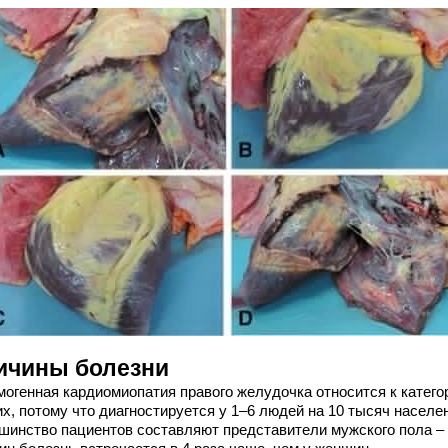
ичины болезни
могенная кардиомиопатия правого желудочка относится к катего
х, потому что диагностируется у 1–6 людей на 10 тысяч населе
шинство пациентов составляют представители мужского пола –