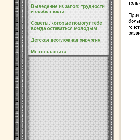
толь
Выведение из запоя: трудности
и особенности
Прич
боль
Советы, которые помогут тебе
гене
всегда оставаться молодым
разв
Детская неотложная хирургия
Ментопластика