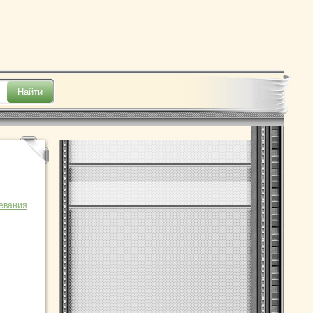
евания