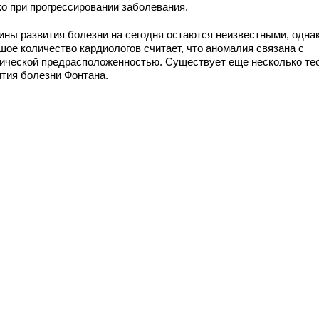
ко при прогрессировании заболевания.
ины развития болезни на сегодня остаются неизвестными, одна
шое количество кардиологов считает, что аномалия связана с
тической предрасположенностью. Существует еще несколько те
ития болезни Фонтана.