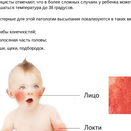
ицисты отмечают, что в более сложных случаях у ребенка може
шаться температура до 38 градусов.
ктерные для этой патологии высыпания локализуются в таких м
гибы конечностей;
олосяная часть головы;
ши, щеки, подбородок.