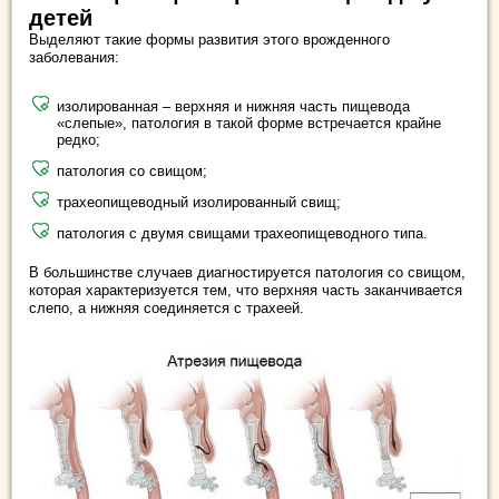
детей
Выделяют такие формы развития этого врожденного
заболевания:
изолированная – верхняя и нижняя часть пищевода
«слепые», патология в такой форме встречается крайне
редко;
патология со свищом;
трахеопищеводный изолированный свищ;
патология с двумя свищами трахеопищеводного типа.
В большинстве случаев диагностируется патология со свищом,
которая характеризуется тем, что верхняя часть заканчивается
слепо, а нижняя соединяется с трахеей.