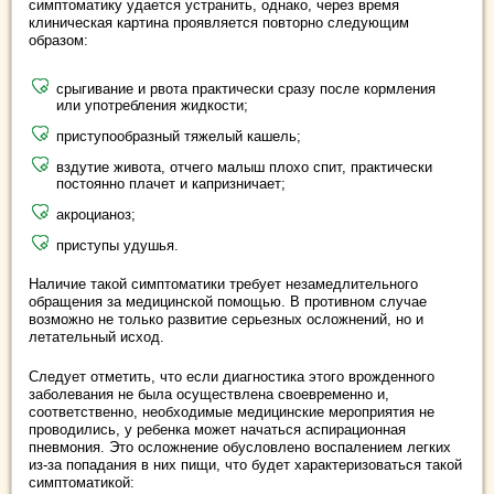
симптоматику удается устранить, однако, через время
клиническая картина проявляется повторно следующим
образом:
срыгивание и рвота практически сразу после кормления
или употребления жидкости;
приступообразный тяжелый кашель;
вздутие живота, отчего малыш плохо спит, практически
постоянно плачет и капризничает;
акроцианоз;
приступы удушья.
Наличие такой симптоматики требует незамедлительного
обращения за медицинской помощью. В противном случае
возможно не только развитие серьезных осложнений, но и
летательный исход.
Следует отметить, что если диагностика этого врожденного
заболевания не была осуществлена своевременно и,
соответственно, необходимые медицинские мероприятия не
проводились, у ребенка может начаться аспирационная
пневмония. Это осложнение обусловлено воспалением легких
из-за попадания в них пищи, что будет характеризоваться такой
симптоматикой: