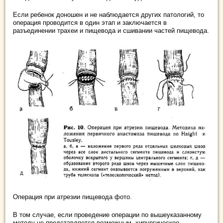
Если ребенок доношен и не наблюдается других патологий, то
операция проводится в один этап и заключается в
разъединении трахеи и пищевода и сшивании частей пищевода.
Операция при атрезии пищевода фото.
В том случае, если проведение операции по вышеуказанному
методу не представляется возможным, хирургическое