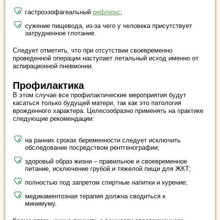
гастроэзофагеальный
рефлюкс
;
сужение пищевода, из-за чего у человека присутствует
затрудненное глотание.
Следует отметить, что при отсутствии своевременно
проведенной операции наступает летальный исход именно от
аспирационной пневмонии.
Профилактика
В этом случае все профилактические мероприятия будут
касаться только будущей матери, так как это патология
врожденного характера. Целесообразно применять на практике
следующие рекомендации:
на ранних сроках беременности следует исключить
обследование посредством рентгенографии;
здоровый образ жизни – правильное и своевременное
питание, исключение грубой и тяжелой пищи для ЖКТ;
полностью под запретом спиртные напитки и курение;
медикаментозная терапия должна сводиться к
минимуму.