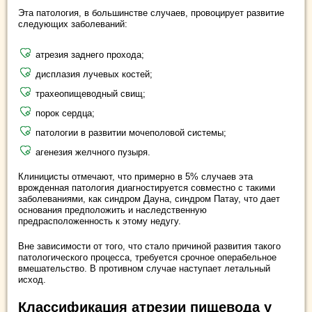
Эта патология, в большинстве случаев, провоцирует развитие
следующих заболеваний:
атрезия заднего прохода;
дисплазия лучевых костей;
трахеопищеводный свищ;
порок сердца;
патологии в развитии мочеполовой системы;
агенезия желчного пузыря.
Клиницисты отмечают, что примерно в 5% случаев эта
врожденная патология диагностируется совместно с такими
заболеваниями, как синдром Дауна, синдром Патау, что дает
основания предположить и наследственную
предрасположенность к этому недугу.
Вне зависимости от того, что стало причиной развития такого
патологического процесса, требуется срочное операбельное
вмешательство. В противном случае наступает летальный
исход.
Классификация атрезии пищевода у