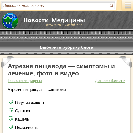
www.novosti-mediciny.ru
Выберите рубрику блога
Атрезия пищевода — симптомы и
лечение, фото и видео
Новости медицины
Детские болезни
Атрезия пищевода — симптомы:
Вздутие живота
Одышка
Кашель
Плаксивость