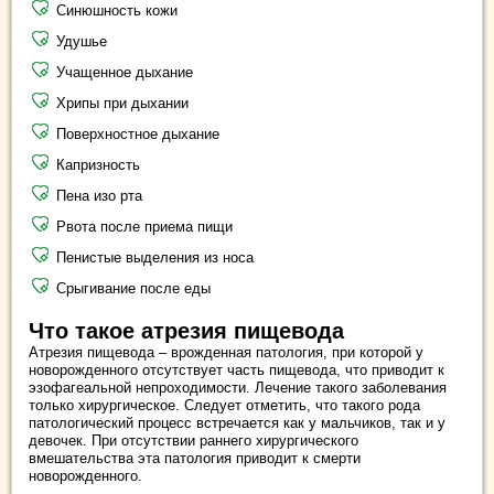
Синюшность кожи
Удушье
Учащенное дыхание
Хрипы при дыхании
Поверхностное дыхание
Капризность
Пена изо рта
Рвота после приема пищи
Пенистые выделения из носа
Срыгивание после еды
Что такое атрезия пищевода
Атрезия пищевода – врожденная патология, при которой у
новорожденного отсутствует часть пищевода, что приводит к
эзофагеальной непроходимости. Лечение такого заболевания
только хирургическое. Следует отметить, что такого рода
патологический процесс встречается как у мальчиков, так и у
девочек. При отсутствии раннего хирургического
вмешательства эта патология приводит к смерти
новорожденного.