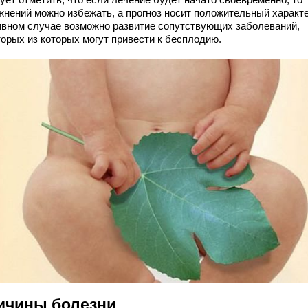
жнений можно избежать, а прогноз носит положительный характе
ивном случае возможно развитие сопутствующих заболеваний,
торых из которых могут привести к бесплодию.
ичины болезни