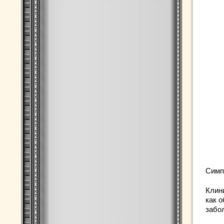
Симп
Клин
как о
забо