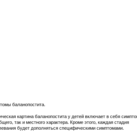
томы баланопостита.
ическая картина баланопостита у детей включает в себя симпт
бщего, так и местного характера. Кроме этого, каждая стадия
левания будет дополняться специфическими симптомами.