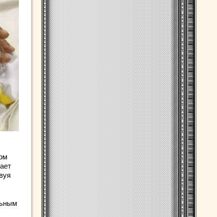
ом
гает
вуя
льным