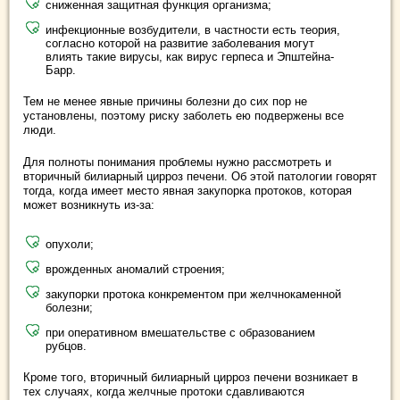
сниженная защитная функция организма;
инфекционные возбудители, в частности есть теория,
согласно которой на развитие заболевания могут
влиять такие вирусы, как вирус герпеса и Эпштейна-
Барр.
Тем не менее явные причины болезни до сих пор не
установлены, поэтому риску заболеть ею подвержены все
люди.
Для полноты понимания проблемы нужно рассмотреть и
вторичный билиарный цирроз печени. Об этой патологии говорят
тогда, когда имеет место явная закупорка протоков, которая
может возникнуть из-за:
опухоли;
врожденных аномалий строения;
закупорки протока конкрементом при желчнокаменной
болезни;
при оперативном вмешательстве с образованием
рубцов.
Кроме того, вторичный билиарный цирроз печени возникает в
тех случаях, когда желчные протоки сдавливаются