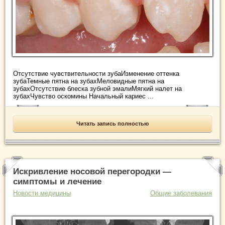
Отсутствие чувствительности зубаИзменение оттенка
зубаТемные пятна на зубахМеловидные пятна на
зубахОтсутствие блеска зубной эмалиМягкий налет на
зубахЧувство оскомины Начальный кариес ...
Читать запись полностью
Искривление носовой перегородки —
симптомы и лечение
Новости медицины
Общие заболевания