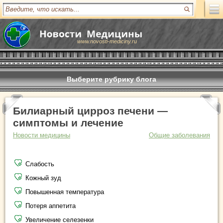
www.novosti-mediciny.ru
Выберите рубрику блога
Билиарный цирроз печени —
симптомы и лечение
Новости медицины
Общие заболевания
Слабость
Кожный зуд
Повышенная температура
Потеря аппетита
Увеличение селезенки