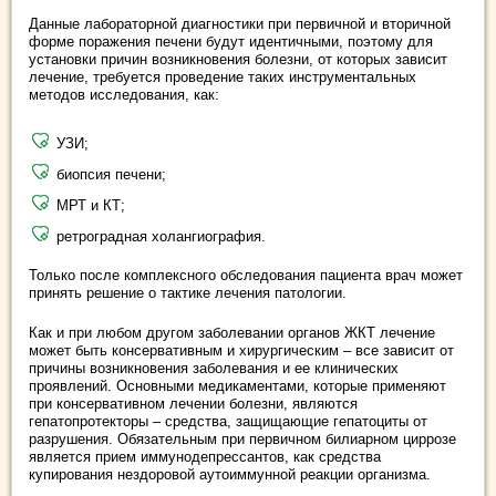
Данные лабораторной диагностики при первичной и вторичной
форме поражения печени будут идентичными, поэтому для
установки причин возникновения болезни, от которых зависит
лечение, требуется проведение таких инструментальных
методов исследования, как:
УЗИ;
биопсия печени;
МРТ и КТ;
ретроградная холангиография.
Только после комплексного обследования пациента врач может
принять решение о тактике лечения патологии.
Как и при любом другом заболевании органов ЖКТ лечение
может быть консервативным и хирургическим – все зависит от
причины возникновения заболевания и ее клинических
проявлений. Основными медикаментами, которые применяют
при консервативном лечении болезни, являются
гепатопротекторы – средства, защищающие гепатоциты от
разрушения. Обязательным при первичном билиарном циррозе
является прием иммунодепрессантов, как средства
купирования нездоровой аутоиммунной реакции организма.