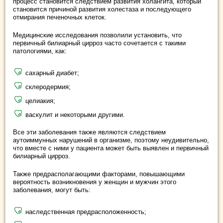
процесс становится следствием развития холангита, который
становится причиной развития холестаза и последующего
отмирания печеночных клеток.
Медицинские исследования позволили установить, что
первичный билиарный цирроз часто сочетается с такими
патологиями, как:
сахарный диабет;
склеродермия;
целиакия;
васкулит и некоторыми другими.
Все эти заболевания также являются следствием
аутоиммунных нарушений в организме, поэтому неудивительно,
что вместе с ними у пациента может быть выявлен и первичный
билиарный цирроз.
Также предрасполагающими факторами, повышающими
вероятность возникновения у женщин и мужчин этого
заболевания, могут быть:
наследственная предрасположенность;