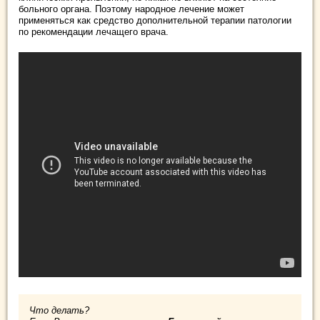
больного органа. Поэтому народное лечение может
применяться как средство дополнительной терапии патологии
по рекомендации лечащего врача.
Что делать?