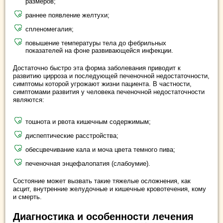
размеров;
раннее появление желтухи;
спленомегалия;
повышение температуры тела до фебрильных
показателей на фоне развивающейся инфекции.
Достаточно быстро эта форма заболевания приводит к
развитию цирроза и последующей печеночной недостаточности,
симптомы которой угрожают жизни пациента. В частности,
симптомами развития у человека печеночной недостаточности
являются:
тошнота и рвота кишечным содержимым;
диспептические расстройства;
обесцвечивание кала и моча цвета темного пива;
печеночная энцефалопатия (слабоумие).
Состояние может вызвать такие тяжелые осложнения, как
асцит, внутренние желудочные и кишечные кровотечения, кому
и смерть.
Диагностика и особенности лечения