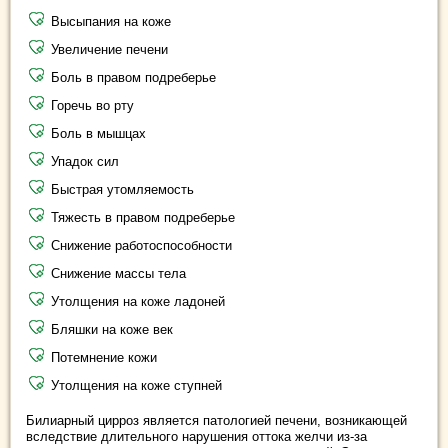
Высыпания на коже
Увеличение печени
Боль в правом подреберье
Горечь во рту
Боль в мышцах
Упадок сил
Быстрая утомляемость
Тяжесть в правом подреберье
Снижение работоспособности
Снижение массы тела
Утолщения на коже ладоней
Бляшки на коже век
Потемнение кожи
Утолщения на коже ступней
Билиарный цирроз является патологией печени, возникающей
вследствие длительного нарушения оттока желчи из-за