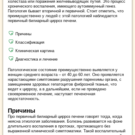
холестаза или поражения желчевыводящих путей. Это процесс
хронического воспаления, имеющего аутоиммунный генез.
Патология бывает вторичной и первичной. Стоит отметить, что
преимущественно у людей с этой патологией наблюдается
первичный билиарный цирроз печени.
Причины
Классификация
Клиническая картина
Диагностика и лечение
Патологическое состояние преимущественно выявляется у
женщин среднего возраста – от 40 до 60 лет. Оно проявляется
нарастающими симптомами разрушения паренхимы органа, с
замещением здоровых гепатоцитов фиброзной тканью, что
ведет к циррозу, а в дальнейшем, если не проведено
своевременное лечение, наступает печеночная
недостаточность.
Причины
Про первичный билиарный цирроз печени говорят тогда, когда
неясна этиология заболевания. Болезнь развивается на фоне
длительного воспаления в протоках, протекающего без
выраженной клинической симптоматики. Такой воспалительный