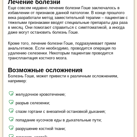
Лечение болезни
Еще совсем недавно лечение болезни Гоше заключалось в
избавлении от признаков данной патологии. В конце прошлого
века разработали метод заместительной терапии – пациентам с
тяжелыми признаками вводят специальные препараты два раза
в месяц. Они помогают справиться с симптоматикой, а иногда
даже могут остановить болезнь Гоше.
Кроме того, лечение болезни Гоше, подразумевает прием
анальгетиков. Если необходимо, проводится операция по
удалению селезенки. Некоторым пациентам проводится
трансплантация костного мозга.
Возможные осложнения
Болезнь Гоше, может привести к различным осложнениям,
например:
желудочное кровотечение;
разрыв селезенки;
спазм гортани с внезапной остановкой дыхания;
попадание кусочков еды в дыхательные пути;
разрушение костной ткани;