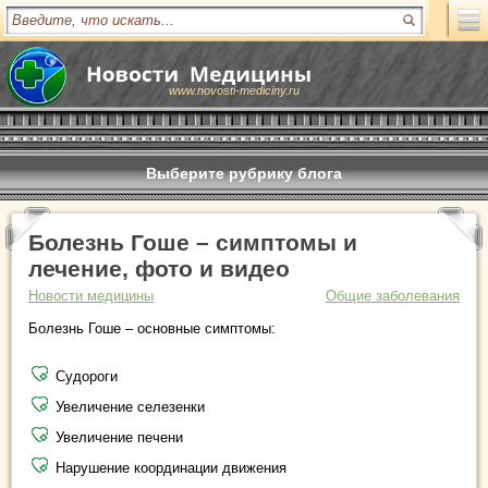
www.novosti-mediciny.ru
Выберите рубрику блога
Болезнь Гоше – симптомы и
лечение, фото и видео
Новости медицины
Общие заболевания
Болезнь Гоше – основные симптомы:
Судороги
Увеличение селезенки
Увеличение печени
Нарушение координации движения