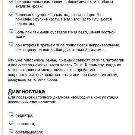
нехарактерные изменения в биохимическом и общем
анализе крови;
болевые ощущения в костях, возникающие без
причины, хрупкие кости, из-за чего часто случаются
переломы;
боль при сгибании суставов из-за разрушения костной
ткани;
при втором и третьем типе появляются непроизвольные
сокращения мышц и сбои дыхательной системы.
Как уже говорилось ранее, признаки зависят от типа патологии
и количества накопившихся клеток Гоше. К примеру, когда их
много в головном мозге, начинаются проблемы
неврологического характера. Если они поразили селезенку,
разрушаются клетки крови.
Диагностика
Для постановки точного диагноза необходима консультация
нескольких специалистов:
педиатра;
невролога;
офтальмолога;