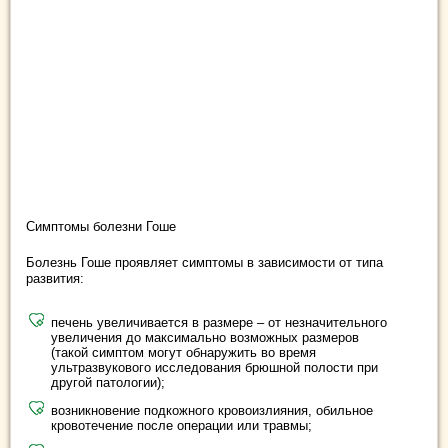
Симптомы болезни Гоше
Болезнь Гоше проявляет симптомы в зависимости от типа
развития:
печень увеличивается в размере – от незначительного
увеличения до максимально возможных размеров
(такой симптом могут обнаружить во время
ультразвукового исследования брюшной полости при
другой патологии);
возникновение подкожного кровоизлияния, обильное
кровотечение после операции или травмы;