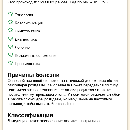
чего происходит сбой в их работе. Код по МКБ-10: Е75.2.
Этиология
Классификация
Симптоматика
Диагностика
Лечение
Возможные осложнения
Профилактика
Причины болезни
Основной причиной является генетический дефект выработки
глюкоцереброзидазы. Заболевание может передаться по типу
генетического наследования, если оба родителя являются
носителями мутировавшего гена. У носителей отмечается сбой
в работе глюкоцереброзидазы, но нарушение не настолько
сильное, чтобы вызвать болезнь Гоше.
Классификация
В медицине такое заболевание делится на три типа: