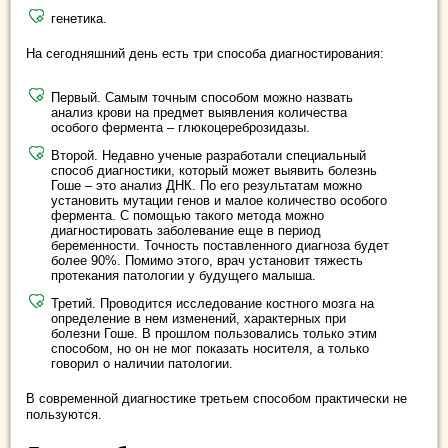
генетика.
На сегодняшний день есть три способа диагностирования:
Первый. Самым точным способом можно назвать
анализ крови на предмет выявления количества
особого фермента – глюкоцереброзидазы.
Второй. Недавно ученые разработали специальный
способ диагностики, который может выявить болезнь
Гоше – это анализ ДНК. По его результатам можно
установить мутации генов и малое количество особого
фермента. С помощью такого метода можно
диагностировать заболевание еще в период
беременности. Точность поставленного диагноза будет
более 90%. Помимо этого, врач установит тяжесть
протекания патологии у будущего малыша.
Третий. Проводится исследование костного мозга на
определение в нем изменений, характерных при
болезни Гоше. В прошлом пользовались только этим
способом, но он не мог показать носителя, а только
говорил о наличии патологии.
В современной диагностике третьем способом практически не
пользуются.