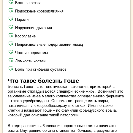
Боль в костях
Подкожные кровоизлияния
Паралич
Нарушение дыхания
Косоглазие
Непроизвольные подергивания мышц
Частые переломы
Ломкость костей
Боль при сгибании суставов
Что такое болезнь Гоше
Болезнь Гоше – это генетическая патология, при которой в
организме откладываются специфические жиры. Возникает это
заболевание из-за малого количества определенного фермента
– глюкоцереброзидазы. Он помогает расщеплять жиры,
накапливая глюкоцереброзидазу в клетках. Именно такие
клетки и называют Гоше – по фамилии французского врача,
который дал описание такой патологии.
В ходе развития заболевания пораженные клетки начинают
расти. Внутренние органы становятся больше, в результате