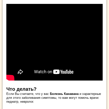
Что делать?
Если Вы считаете, что у вас
Болезнь Канавана
и характерные
для этого заболевания симптомы, то вам могут помочь врачи:
педиатр, невролог.