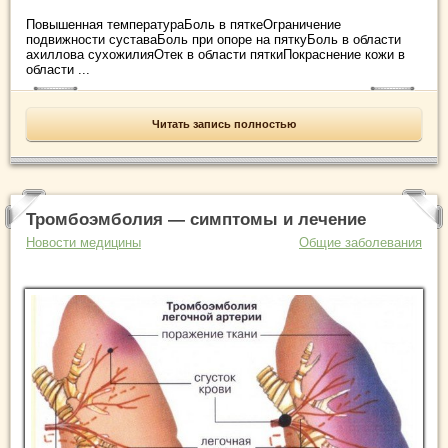
Повышенная температураБоль в пяткеОграничение
подвижности суставаБоль при опоре на пяткуБоль в области
ахиллова сухожилияОтек в области пяткиПокраснение кожи в
области ...
Читать запись полностью
Тромбоэмболия — симптомы и лечение
Новости медицины
Общие заболевания