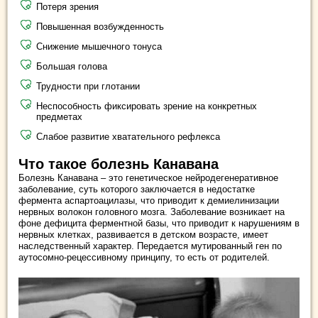
Потеря зрения
Повышенная возбужденность
Снижение мышечного тонуса
Большая голова
Трудности при глотании
Неспособность фиксировать зрение на конкретных
предметах
Слабое развитие хватательного рефлекса
Что такое болезнь Канавана
Болезнь Канавана – это генетическое нейродегенеративное
заболевание, суть которого заключается в недостатке
фермента аспартоацилазы, что приводит к демиелинизации
нервных волокон головного мозга. Заболевание возникает на
фоне дефицита ферментной базы, что приводит к нарушениям в
нервных клетках, развивается в детском возрасте, имеет
наследственный характер. Передается мутированный ген по
аутосомно-рецессивному принципу, то есть от родителей.