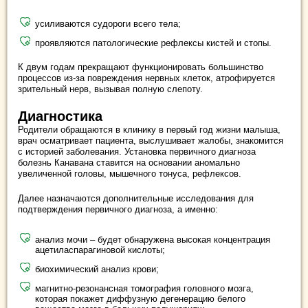
усиливаются судороги всего тела;
проявляются патологические рефлексы кистей и стопы.
К двум годам прекращают функционировать большинство
процессов из-за повреждения нервных клеток, атрофируется
зрительный нерв, вызывая полную слепоту.
Диагностика
Родители обращаются в клинику в первый год жизни малыша,
врач осматривает пациента, выслушивает жалобы, знакомится
с историей заболевания. Установка первичного диагноза
болезнь Канавана ставится на основании аномально
увеличенной головы, мышечного тонуса, рефлексов.
Далее назначаются дополнительные исследования для
подтверждения первичного диагноза, а именно:
анализ мочи – будет обнаружена высокая концентрация
ацетиласпарагиновой кислоты;
биохимический анализ крови;
магнитно-резонансная томография головного мозга,
которая покажет диффузную дегенерацию белого