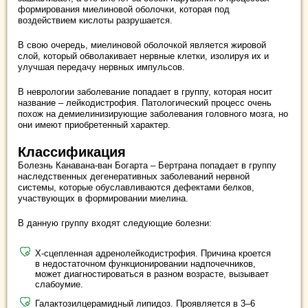
формирования миелиновой оболочки, которая под
воздействием кислоты разрушается.
В свою очередь, миелиновой оболочкой является жировой
слой, который обволакивает нервные клетки, изолируя их и
улучшая передачу нервных импульсов.
В неврологии заболевание попадает в группу, которая носит
название – лейкодистрофия. Патологический процесс очень
похож на демиелинизирующие заболевания головного мозга, но
они имеют приобретенный характер.
Классификация
Болезнь Канавана-ван Богарта – Бертрана попадает в группу
наследственных дегенеративных заболеваний нервной
системы, которые обуславливаются дефектами белков,
участвующих в формировании миелина.
В данную группу входят следующие болезни:
Х-сцепленная адренолейкодистрофия. Причина кроется
в недостаточном функционировании надпочечников,
может диагностироваться в разном возрасте, вызывает
слабоумие.
Галактозилцерамидный липидоз. Проявляется в 3–6