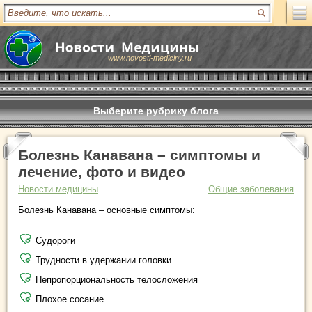
www.novosti-mediciny.ru
Выберите рубрику блога
Болезнь Канавана – симптомы и
лечение, фото и видео
Новости медицины
Общие заболевания
Болезнь Канавана – основные симптомы:
Судороги
Трудности в удержании головки
Непропорциональность телосложения
Плохое сосание