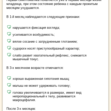
младенца, при этом состояние ребенка с каждым прожитым
месяцем ухудшается.
В 1-й месяц наблюдаются следующие признаки:
нарушается фиксация взгляда;
усиливается возбудимость;
вялое сосание с затрудненным глотанием;
судороги носят приступообразный характер;
слабо развит хватательный рефлекс, снижается
мышечный тонус.
В 3-х месячном возрасте отмечается:
хорошо выраженная гипотония мышц;
малыш не может удерживать головку;
голова увеличивается в размерах, имеет вид
непропорциональный к телу, развивается
макроцефалия.
После 3-х месяцев: