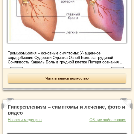
Тромбоэмболия – основные симптомы: Учащенное
сердцебиение Судороги Одышка Озноб Боль за грудиной
Сонливость Кашель Боль в грудной клетке Потеря сознания ...
Читать запись полностью
Гиперспленизм – симптомы и лечение, фото и
видео
Новости медицины
Общие заболевания