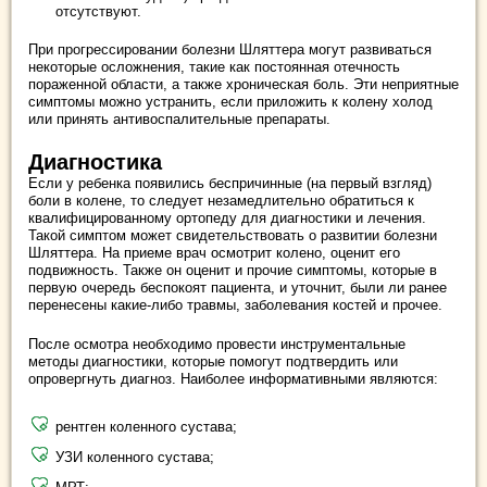
отсутствуют.
При прогрессировании болезни Шляттера могут развиваться
некоторые осложнения, такие как постоянная отечность
пораженной области, а также хроническая боль. Эти неприятные
симптомы можно устранить, если приложить к колену холод
или принять антивоспалительные препараты.
Диагностика
Если у ребенка появились беспричинные (на первый взгляд)
боли в колене, то следует незамедлительно обратиться к
квалифицированному ортопеду для диагностики и лечения.
Такой симптом может свидетельствовать о развитии болезни
Шляттера. На приеме врач осмотрит колено, оценит его
подвижность. Также он оценит и прочие симптомы, которые в
первую очередь беспокоят пациента, и уточнит, были ли ранее
перенесены какие-либо травмы, заболевания костей и прочее.
После осмотра необходимо провести инструментальные
методы диагностики, которые помогут подтвердить или
опровергнуть диагноз. Наиболее информативными являются:
рентген коленного сустава;
УЗИ коленного сустава;