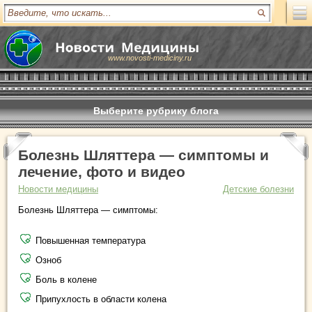
www.novosti-mediciny.ru
Выберите рубрику блога
Болезнь Шляттера — симптомы и
лечение, фото и видео
Новости медицины
Детские болезни
Болезнь Шляттера — симптомы:
Повышенная температура
Озноб
Боль в колене
Припухлость в области колена