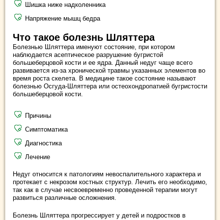
Шишка ниже надколенника
Напряжение мышц бедра
Что такое болезнь Шляттера
Болезнью Шляттера именуют состояние, при котором
наблюдается асептическое разрушение бугристой
большеберцовой кости и ее ядра. Данный недуг чаще всего
развивается из-за хронической травмы указанных элементов во
время роста скелета. В медицине такое состояние называют
болезнью Осгуда-Шляттера или остеохондропатией бугристости
большеберцовой кости.
Причины
Симптоматика
Диагностика
Лечение
Недуг относится к патологиям невоспалительного характера и
протекает с некрозом костных структур. Лечить его необходимо,
так как в случае несвоевременно проведенной терапии могут
развиться различные осложнения.
Болезнь Шляттера прогрессирует у детей и подростков в