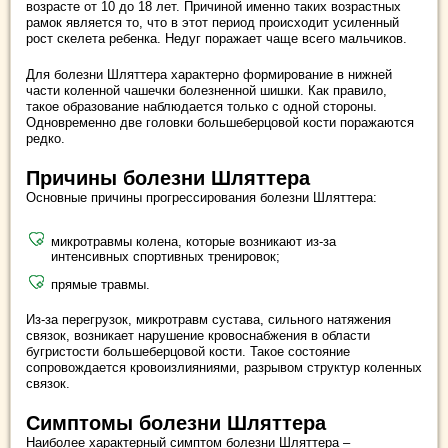
возрасте от 10 до 18 лет. Причиной именно таких возрастных
рамок является то, что в этот период происходит усиленный
рост скелета ребенка. Недуг поражает чаще всего мальчиков.
Для болезни Шляттера характерно формирование в нижней
части коленной чашечки болезненной шишки. Как правило,
такое образование наблюдается только с одной стороны.
Одновременно две головки большеберцовой кости поражаются
редко.
Причины болезни Шляттера
Основные причины прогрессирования болезни Шляттера:
микротравмы колена, которые возникают из-за
интенсивных спортивных тренировок;
прямые травмы.
Из-за перегрузок, микротравм сустава, сильного натяжения
связок, возникает нарушение кровоснабжения в области
бугристости большеберцовой кости. Такое состояние
сопровождается кровоизлияниями, разрывом структур коленных
связок.
Симптомы болезни Шляттера
Наиболее характерный симптом болезни Шляттера –