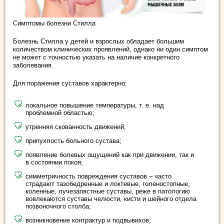
Симптомы болезни Стилла
Болезнь Стилла у детей и взрослых обладает большим
количеством клинических проявлений, однако ни один симптом
не может с точностью указать на наличие конкретного
заболевания.
Для поражения суставов характерно:
локальное повышение температуры, т. е. над
проблемной областью;
утренняя скованность движений;
припухлость больного сустава;
появление болевых ощущений как при движении, так и
в состоянии покоя;
симметричность повреждения суставов – часто
страдают тазобедренные и локтевые, голеностопные,
коленные, лучезапястные суставы, реже в патологию
вовлекаются суставы челюсти, кисти и шейного отдела
позвоночного столба;
возникновение контрактур и подвывихов;