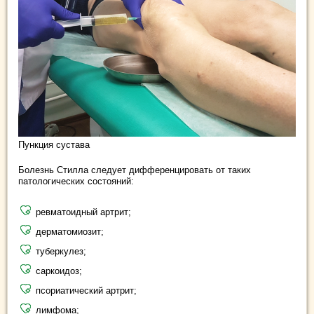
Пункция сустава
Болезнь Стилла следует дифференцировать от таких
патологических состояний:
ревматоидный артрит;
дерматомиозит;
туберкулез;
саркоидоз;
псориатический артрит;
лимфома;