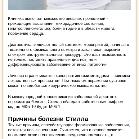
Клиника включает множество внешних проявлений –
преходящие высыпания, лихорадочное состояние,
гепатоспленомегалию, боли в горле и в области живота,
поражение сердца.
Диагностика включает целый комплекс мероприятий, начиная от
тщательного физикального осмотра и заканчивая широким
спектром инструментальных процедур. Это даст возможность
не только поставить правильный диагноз, но и
дифференцировать заболевание от иных патологий.
Лечение ограничивается консервативными методами – приемом
лекарственных препаратов. При тяжелом поражении суставов
может понадобиться хирургическое вмешательство.
В международной классификации заболеваний десятого
пересмотра болезнь Стилла обладает собственным шифром –
код по МКБ-10 будет М06.1.
Причины болезни Стилла
Точные причины, способствующие формированию заболевания,
остаются невыясненными. Считается, что в основе развития
аномалии лежит генетическая предрасположенность, а