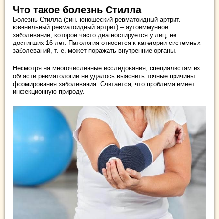
Что такое болезнь Стилла
Болезнь Стилла (син. юношеский ревматоидный артрит,
ювенильный ревматоидный артрит) – аутоиммунное
заболевание, которое часто диагностируется у лиц, не
достигших 16 лет. Патология относится к категории системных
заболеваний, т. е. может поражать внутренние органы.
Несмотря на многочисленные исследования, специалистам из
области ревматологии не удалось выяснить точные причины
формирования заболевания. Считается, что проблема имеет
инфекционную природу.