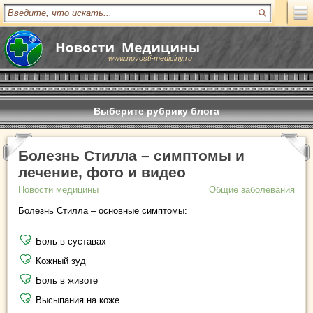
www.novosti-mediciny.ru
Выберите рубрику блога
Болезнь Стилла – симптомы и
лечение, фото и видео
Новости медицины
Общие заболевания
Болезнь Стилла – основные симптомы:
Боль в суставах
Кожный зуд
Боль в животе
Высыпания на коже