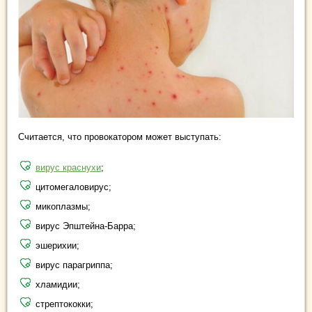
Считается, что провокатором может выступать:
вирус краснухи
;
цитомегаловирус;
микоплазмы;
вирус Эпштейна-Барра;
эшерихии;
вирус парагриппа;
хламидии;
стрептококки;