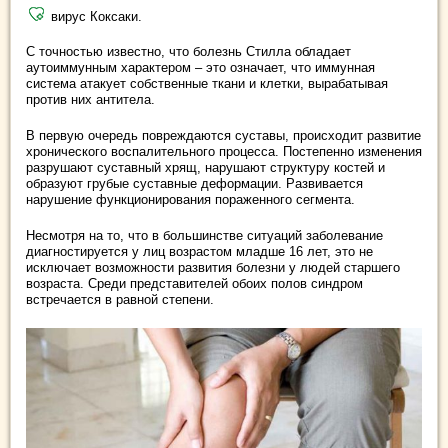
вирус Коксаки.
С точностью известно, что болезнь Стилла обладает
аутоиммунным характером – это означает, что иммунная
система атакует собственные ткани и клетки, вырабатывая
против них антитела.
В первую очередь повреждаются суставы, происходит развитие
хронического воспалительного процесса. Постепенно изменения
разрушают суставный хрящ, нарушают структуру костей и
образуют грубые суставные деформации. Развивается
нарушение функционирования пораженного сегмента.
Несмотря на то, что в большинстве ситуаций заболевание
диагностируется у лиц возрастом младше 16 лет, это не
исключает возможности развития болезни у людей старшего
возраста. Среди представителей обоих полов синдром
встречается в равной степени.