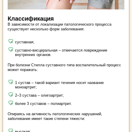
Классификация
В зависимости от локализации патологического процесса
существует несколько форм заболевания:
суставная;
суставно-висцеральная – отмечается повреждение
внутренних органов.
При болезни Стилла суставного типа воспалительный процесс
может поражать:
1 сустав – такой вариант течения носит название
моноартрит;
2–3 сустава – олигоартрит;
более 3 суставов – полиартрит.
Опираясь на активность патологических нарушений,
заболевание имеет такие степени тяжести:
высокая;