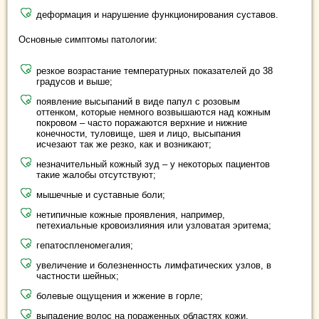
деформация и нарушение функционирования суставов.
Основные симптомы патологии:
резкое возрастание температурных показателей до 38
градусов и выше;
появление высыпаний в виде папул с розовым
оттенком, которые немного возвышаются над кожным
покровом – часто поражаются верхние и нижние
конечности, туловище, шея и лицо, высыпания
исчезают так же резко, как и возникают;
незначительный кожный зуд – у некоторых пациентов
такие жалобы отсутствуют;
мышечные и суставные боли;
нетипичные кожные проявления, например,
петехиальные кровоизлияния или узловатая эритема;
гепатоспленомегалия;
увеличение и болезненность лимфатических узлов, в
частности шейных;
болевые ощущения и жжение в горле;
выпадение волос на пораженных областях кожи.