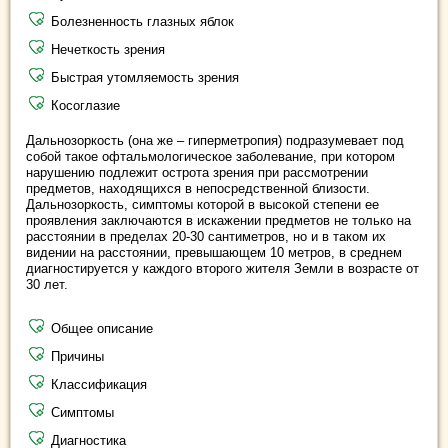
Болезненность глазных яблок
Нечеткость зрения
Быстрая утомляемость зрения
Косоглазие
Дальнозоркость (она же – гиперметропия) подразумевает под
собой такое офтальмологическое заболевание, при котором
нарушению подлежит острота зрения при рассмотрении
предметов, находящихся в непосредственной близости.
Дальнозоркость, симптомы которой в высокой степени ее
проявления заключаются в искажении предметов не только на
расстоянии в пределах 20-30 сантиметров, но и в таком их
видении на расстоянии, превышающем 10 метров, в среднем
диагностируется у каждого второго жителя Земли в возрасте от
30 лет.
Общее описание
Причины
Классификация
Симптомы
Диагностика