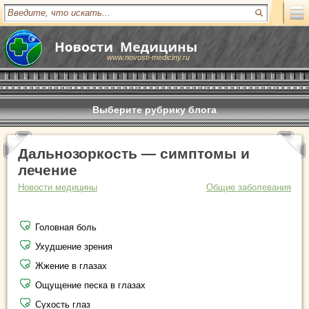
www.novosti-mediciny.ru
Выберите рубрику блога
Дальнозоркость — симптомы и
лечение
Новости медицины
Общие заболевания
Головная боль
Ухудшение зрения
Жжение в глазах
Ощущение песка в глазах
Сухость глаз