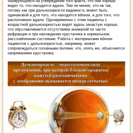
базирующееся на утверждении того факта, что они хорошо
видят то, что находится вдали. Тем ни менее, это не так,
потому как при дальнозоркости видимость может быть
одинаковой и для того, что находится вблизи, и для того, что
расположено вдали. Одновременно с этим пациенты с
возрастной дальнозоркостью видят вдаль зачастую хорошо,
что обуславливается отсутствием аномалий по части
рефракции и при нахождении хрусталика в нормальном,
расслабленном состоянии. Работа с материалами вблизи
пациентов с дальнозоркостью, например, может
сопровождаться головными болями, что, опять же, объясняется
напряжением хрусталика.