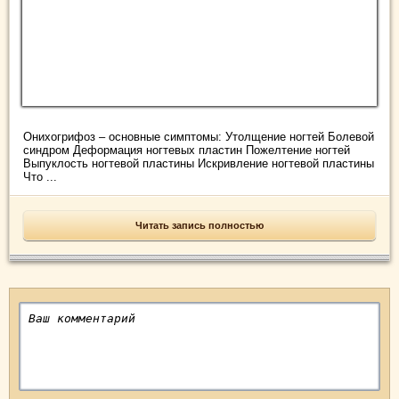
Онихогрифоз – основные симптомы: Утолщение ногтей Болевой
синдром Деформация ногтевых пластин Пожелтение ногтей
Выпуклость ногтевой пластины Искривление ногтевой пластины
Что ...
Читать запись полностью