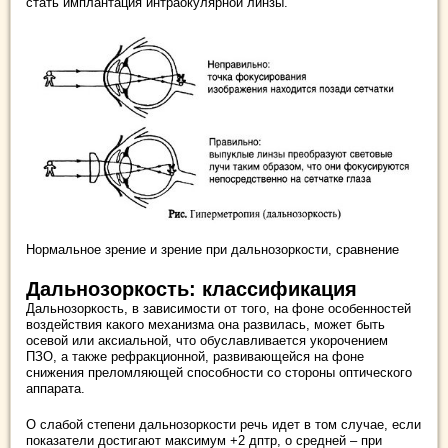
стать имплантация интраокулярной линзы.
Нормальное зрение и зрение при дальнозоркости, сравнение
Дальнозоркость: классификация
Дальнозоркость, в зависимости от того, на фоне особенностей
воздействия какого механизма она развилась, может быть
осевой или аксиальной, что обуславливается укорочением
ПЗО, а также рефракционной, развивающейся на фоне
снижения преломляющей способности со стороны оптического
аппарата.
О слабой степени дальнозоркости речь идет в том случае, если
показатели достигают максимум +2 дптр, о средней – при