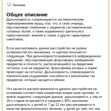
Лечение
Общее описание
Дальнозоркость сопровождается систематическим
перенапряжением мышц глаз, что, в свою очередь,
обуславливает появление у пациентов систематических
головных болей, а также выраженного зрительного
переутомления, жжения в глазах и других характерных
симптомов.
Если рассматривать данное расстройство на уровне
особенностей его механизма, то картина получается
следующая. При дальнозоркости развивается рефракционное
нарушение, обуславливающее фокусировку изображения
предметов в плоскости, располагающейся за пределами
сетчатки, а не на предметах, фокусировка которых в норме
происходит на сетчатке. Дальнозоркость сопровождается
значительным ухудшением способности к различению тех
предметов, которые находятся вблизи.
Что касается распространенности данного расстройства на
основании соответствия конкретным возрастным группам, то
можно выделить следующие данные: дальнозоркость у лиц от
18 и старше встречается в среднем у 45% населения,
дальнозоркость у детей от 7 до 12 лет рассматривается в
качестве физиологического явления, у детей до трех лет она