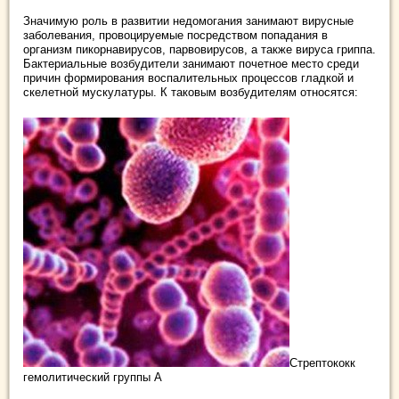
Значимую роль в развитии недомогания занимают вирусные
заболевания, провоцируемые посредством попадания в
организм пикорнавирусов, парвовирусов, а также вируса гриппа.
Бактериальные возбудители занимают почетное место среди
причин формирования воспалительных процессов гладкой и
скелетной мускулатуры. К таковым возбудителям относятся:
Стрептококк
гемолитический группы А