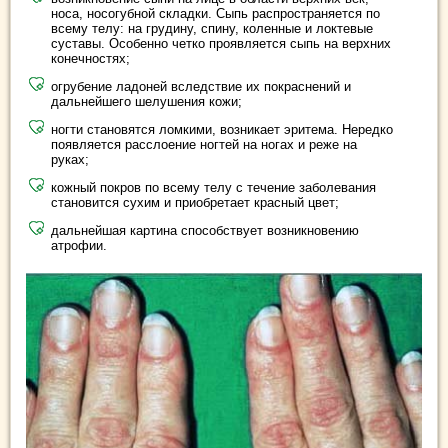
носа, носогубной складки. Сыпь распространяется по
всему телу: на грудину, спину, коленные и локтевые
суставы. Особенно четко проявляется сыпь на верхних
конечностях;
огрубение ладоней вследствие их покраснений и
дальнейшего шелушения кожи;
ногти становятся ломкими, возникает эритема. Нередко
появляется расслоение ногтей на ногах и реже на
руках;
кожный покров по всему телу с течение заболевания
становится сухим и приобретает красный цвет;
дальнейшая картина способствует возникновению
атрофии.