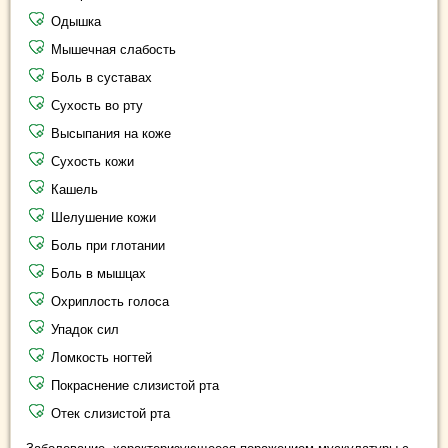
Одышка
Мышечная слабость
Боль в суставах
Сухость во рту
Высыпания на коже
Сухость кожи
Кашель
Шелушение кожи
Боль при глотании
Боль в мышцах
Охриплость голоса
Упадок сил
Ломкость ногтей
Покраснение слизистой рта
Отек слизистой рта