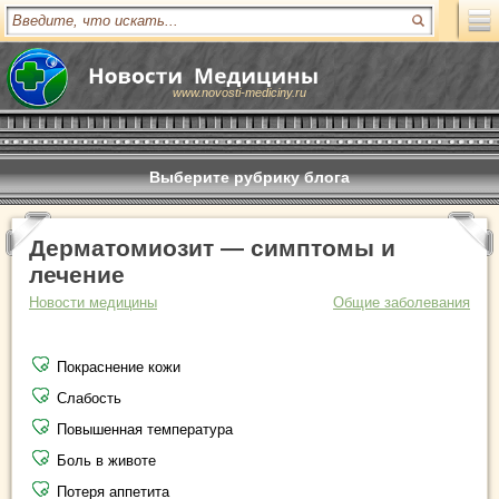
www.novosti-mediciny.ru
Выберите рубрику блога
Дерматомиозит — симптомы и
лечение
Новости медицины
Общие заболевания
Покраснение кожи
Слабость
Повышенная температура
Боль в животе
Потеря аппетита