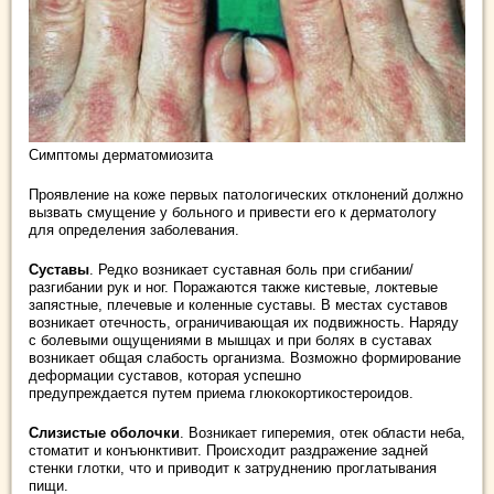
Симптомы дерматомиозита
Проявление на коже первых патологических отклонений должно
вызвать смущение у больного и привести его к дерматологу
для определения заболевания.
Суставы
. Редко возникает суставная боль при сгибании/
разгибании рук и ног. Поражаются также кистевые, локтевые
запястные, плечевые и коленные суставы. В местах суставов
возникает отечность, ограничивающая их подвижность. Наряду
с болевыми ощущениями в мышцах и при болях в суставах
возникает общая слабость организма. Возможно формирование
деформации суставов, которая успешно
предупреждается путем приема глюкокортикостероидов.
Слизистые оболочки
. Возникает гиперемия, отек области неба,
стоматит и конъюнктивит. Происходит раздражение задней
стенки глотки, что и приводит к затруднению проглатывания
пищи.