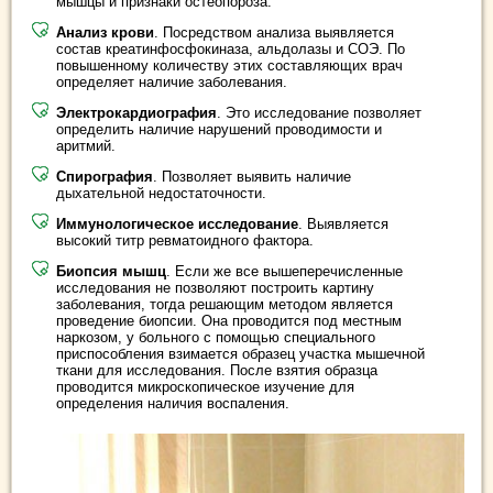
мышцы и признаки остеопороза.
Анализ крови
. Посредством анализа выявляется
состав креатинфосфокиназа, альдолазы и СОЭ. По
повышенному количеству этих составляющих врач
определяет наличие заболевания.
Электрокардиография
. Это исследование позволяет
определить наличие нарушений проводимости и
аритмий.
Спирография
. Позволяет выявить наличие
дыхательной недостаточности.
Иммунологическое исследование
. Выявляется
высокий титр ревматоидного фактора.
Биопсия мышц
. Если же все вышеперечисленные
исследования не позволяют построить картину
заболевания, тогда решающим методом является
проведение биопсии. Она проводится под местным
наркозом, у больного с помощью специального
приспособления взимается образец участка мышечной
ткани для исследования. После взятия образца
проводится микроскопическое изучение для
определения наличия воспаления.