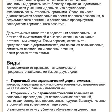
ювенильный дерматомиозит. Зачастую признаки недомогания
встречаются у женщин и девочек, что обусловлено
физиологическим строением организма. Особенно часто
диагностируется заболевание во время полового созревания, в
результате чего собственно заболевание провоцируется
посредством гормонального развития.
Дерматомиозит относится к редкостным заболеваниям, но
с тяжелой симптоматикой и высокой степенью окончания
летательным исходом. Таким образом, стоит иметь
представление о дерматомиозите, его причинах возникновения,
симптомах проявления и способах лечения,
о чем расскажет эта статья.
Виды
В зависимости от признаков патологического
процесса это заболевание бывает двух видов:
Первичный или идиопатический дерматомиозит
,
которому характерны признаки самостоятельного возникновения
не связанного с ранними патологиями.
Вторичный или паранеопластический
возникает на
основании преобладающих патологических отклонений,
возникших вследствие перенесенных недугов. Зачастую именно
вторичный вид встречается чаще всего.
В зависимости от усугубления заболевания выделяют три