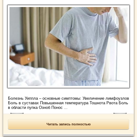
Болезнь Уиппла – основные симптомы: Увеличение лимфоузлов
Боль в суставах Повышенная температура Тошнота Рвота Боль
в области пупка Озноб Понос ...
Читать запись полностью