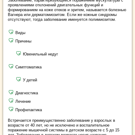
Заболевание, характеризующееся поражением мускулатуры с
проявлениями отклонений двигательных функций и
формированием на коже отеков и эритем, называется болезнью
Вагнера или дерматомиозитом. Если же кожные синдромы
отсутствуют, тогда заболевание именуется полимиозитом.
Виды
Причины
Ювенильный недуг
Симптоматика
У детей
Диагностика
Лечение
Профилактика
Встречается преимущественно заболевание у взрослых в
возрасте от 40 лет, но не исключено и воспалительное
поражение мышечной системы в детском возрасте с 5 до 15
лет. Заболевание в детском возрасте носит название