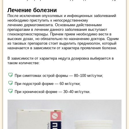
Лечение болезни
После исключения опухолевых и инфекционных заболеваний
необходимо приступить к непосредственному
лечению дерматомиозита. Основными действенными
препаратами в лечении данного заболевания выступают
глюкокортикостероиды. Причем прием необходимо вести в
высоких дозах, но обязательно по назначению доктора. Одним
из таковых препаратов стоит выделить преднизолон, который
назначается в зависимости от характера проявления болезни.
В зависимости от характера недуга дозировка выбирается в
таком количестве:
При симптомах острой формы — 80–100 мг/сутки;
При подострой форме — 60 мг/сутки;
При хронической форме — 30–40 мг/сутки.