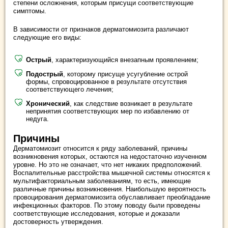
степени осложнения, которым присущи соответствующие
симптомы.
В зависимости от признаков дерматомиозита различают
следующие его виды:
Острый
, характеризующийся внезапным проявлением;
Подострый
, которому присуще усугубление острой
формы, спровоцированное в результате отсутствия
соответствующего лечения;
Хронический
, как следствие возникает в результате
непринятия соответствующих мер по избавлению от
недуга.
Причины
Дерматомиозит относится к ряду заболеваний, причины
возникновения которых, остаются на недостаточно изученном
уровне. Но это не означает, что нет никаких предположений.
Воспалительные расстройства мышечной системы относятся к
мультифакториальным заболеваниям, то есть, имеющие
различные причины возникновения. Наибольшую вероятность
провоцирования дерматомиозита обуславливает преобладание
инфекционных факторов. По этому поводу были проведены
соответствующие исследования, которые и доказали
достоверность утверждения.