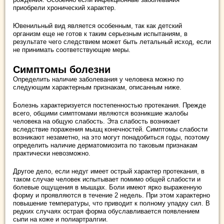
приобрели хронический характер.
Ювенильный вид является особенным, так как детский
организм еще не готов к таким серьезным испытаниям, в
результате чего следствием может быть летальный исход, если
не принимать соответствующие меры.
Симптомы болезни
Определить наличие заболевания у человека можно по
следующим характерным признакам, описанным ниже.
Болезнь характеризуется постепенностью протекания. Прежде
всего, общими симптомами являются возникшие жалобы
человека на общую слабость. Эта слабость возникает
вследствие поражения мышц конечностей. Симптомы слабости
возникают незаметно, на это могут понадобиться годы, поэтому
определить наличие дерматомиозита по таковым признакам
практически невозможно.
Другое дело, если недуг имеет острый характер протекания, в
таком случае человек испытывает помимо общей слабости и
болевые ощущения в мышцах. Боли имеют ярко выраженную
форму и проявляются в течение 2 недель. При этом характерно
повышение температуры, что приводит к полному упадку сил. В
редких случаях острая форма обуславливается появлением
сыпи на коже и полиартралгии.