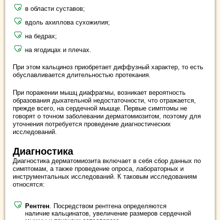
в области суставов;
вдоль ахиллова сухожилия;
на бедрах;
на ягодицах и плечах.
При этом кальциноз приобретает диффузный характер, то есть
обуславливается длительностью протекания.
При поражении мышц диафрагмы, возникает вероятность
образования дыхательной недостаточности, что отражается,
прежде всего, на сердечной мышце. Первые симптомы не
говорят о точном заболевании дерматомиозитом, поэтому для
уточнения потребуется проведение диагностических
исследований.
Диагностика
Диагностика дерматомиозита включает в себя сбор данных по
симптомам, а также проведение опроса, лабораторных и
инструментальных исследований. К таковым исследованиям
относятся:
Рентген
. Посредством рентгена определяются
наличие кальцинатов, увеличение размеров сердечной