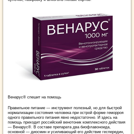
Венарус® спешит на помощь
Правильное питание ― инструмент полезный, но для быстрой
нормализации состояния человека при острой форме геморроя
одного правильного питания явно недостаточно. И здесь на
помощь приходит российский венотоник комплексного действия
― Венарус®. В составе препарата два биофлавоноида,
основной — диоcмин и усиливающий его действие геспередин,