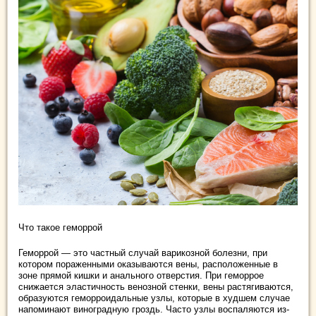
Что такое геморрой
Геморрой ― это частный случай варикозной болезни, при
котором пораженными оказываются вены, расположенные в
зоне прямой кишки и анального отверстия. При геморрое
снижается эластичность венозной стенки, вены растягиваются,
образуются геморроидальные узлы, которые в худшем случае
напоминают виноградную гроздь. Часто узлы воспаляются из-