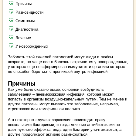
Причины
Разновидности
Симптомы
Диагностика
Лечение
У новорожденных
Заболеть этой тяжелой патологией могут люди в любом
возрасте, но чаще всего болезнь встречается у новорожденных,
у которых еще не сформирован иммунитет и организм которых
не способен бороться с проникшей внутрь инфекцией.
Причины
Как уже было сказано выше, основной возбудитель
заболевания – пневмококковая инфекция, которая может
попасть в организм воздушно-капельным путем. Тем не менее и
другие патогены могут вызвать это заболевание, например,
стрептококк или гемофильная палочка.
А в некоторых случаях заражение происходит сразу
несколькими бактериями, и тогда лечение антибиотиками не
дает нужного эффекта, ведь одни бактерии уничтожаются, а
другие продолжают активно размножаться.