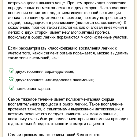
встречающееся намного чаще. При нем происходит поражение
определенных сегментов легкого с двух сторон. Часто очаговая
пневмония является следствием искусственной вентиляции
легких в течение длительного времени, поэтому встречается у
людей, находящихся в реанимации (является осложнением). К
сожалению, прогноз такой патологии, как очаговая пневмония в
легких с двух сторон, имеет неблагоприятный прогноз,
поскольку в обоих легких поражаются многочисленные участки.
Если рассматривать классификацию воспаления легких с
учетом того, какой сегмент органа поражается, можно выделить
такие типы пневмоний, как:
двухсторонняя верхнедолевая;
двухсторонняя нижнедолевая пневмония;
полисегментарная.
Самое тяжелое течение имеет полисегментарная форма
воспалительного процесса в обоих легких. Такое воспаление
протекает тяжело, с симптомами выраженной интоксикации, и
поэтому лечение его следует начинать как можно раньше,
поскольку очень быстро полисегментарная пневмония приводит
к дыхательной недостаточности и смерти пациента.
Самым грозным осложнением такой болезни, как