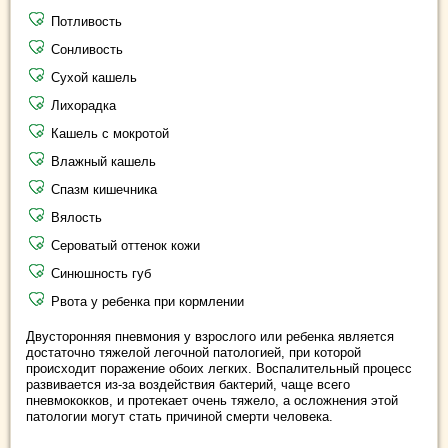
Потливость
Сонливость
Сухой кашель
Лихорадка
Кашель с мокротой
Влажный кашель
Спазм кишечника
Вялость
Сероватый оттенок кожи
Синюшность губ
Рвота у ребенка при кормлении
Двусторонняя пневмония у взрослого или ребенка является
достаточно тяжелой легочной патологией, при которой
происходит поражение обоих легких. Воспалительный процесс
развивается из-за воздействия бактерий, чаще всего
пневмококков, и протекает очень тяжело, а осложнения этой
патологии могут стать причиной смерти человека.