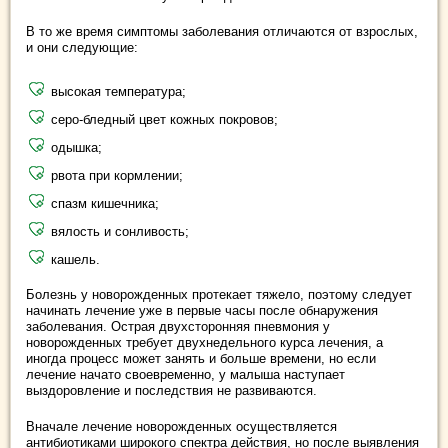
В то же время симптомы заболевания отличаются от взрослых,
и они следующие:
высокая температура;
серо-бледный цвет кожных покровов;
одышка;
рвота при кормлении;
спазм кишечника;
вялость и сонливость;
кашель.
Болезнь у новорожденных протекает тяжело, поэтому следует
начинать лечение уже в первые часы после обнаружения
заболевания. Острая двухсторонняя пневмония у
новорожденных требует двухнедельного курса лечения, а
иногда процесс может занять и больше времени, но если
лечение начато своевременно, у малыша наступает
выздоровление и последствия не развиваются.
Вначале лечение новорожденных осуществляется
антибиотиками широкого спектра действия, но после выявления