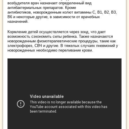
возбудителя врач назначает определенный вид
антибактериальных препаратов. Кроме
антибиотиков, новорожденным колют витамины С, В1, В2, В3,
В6 и некоторые другие, в зависимости от врачебных
назначений.
Кормление детей осуществляется через зонд, что дает
возможность сэкономить силы ребенка. Также назначаются
новорожденным физиотерапевтические процедуры, такие как
электрофорез, СВЧ и другие. В тяжелых случаях пневмоний у
новорожденных необходимо переливание крови.