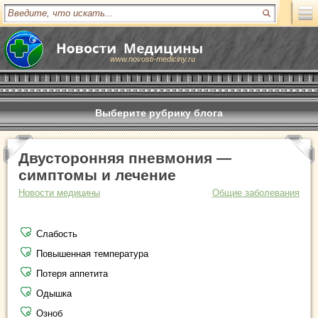
www.novosti-mediciny.ru
Выберите рубрику блога
Двусторонняя пневмония —
симптомы и лечение
Новости медицины
Общие заболевания
Слабость
Повышенная температура
Потеря аппетита
Одышка
Озноб