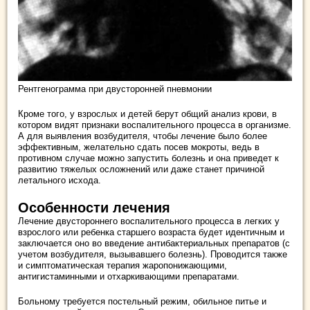
Рентгенограмма при двусторонней пневмонии
Кроме того, у взрослых и детей берут общий анализ крови, в
котором видят признаки воспалительного процесса в организме.
А для выявления возбудителя, чтобы лечение было более
эффективным, желательно сдать посев мокроты, ведь в
противном случае можно запустить болезнь и она приведет к
развитию тяжелых осложнений или даже станет причиной
летального исхода.
Особенности лечения
Лечение двустороннего воспалительного процесса в легких у
взрослого или ребенка старшего возраста будет идентичным и
заключается оно во введение антибактериальных препаратов (с
учетом возбудителя, вызывавшего болезнь). Проводится также
и симптоматическая терапия жаропонижающими,
антигистаминными и отхаркивающими препаратами.
Больному требуется постельный режим, обильное питье и