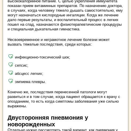
высококалорийное питание. С целью укрепления иммунитета
показан прием витаминных препаратов. По назначению доктора,
в случаях, когда человеку тяжело дышать самостоятельно, ему
могут назначаться кислородные ингаляции. Когда же лечение
дало первые результаты, и воспалительный процесс в легких
пошел на спад, назначаются физиотерапевтические процедуры
и специальная дыхательная гимнастика.
Несвоевременное и неграмотное лечение болезни может
вызвать тяжелые последствия, среди которых:
инфекционно-токсический шок;
сепсис;
абсцесс легких;
эмпиема плевры.
Конечно же, последствия перенесенной патологи могут
развиться и в том случае, когда пациент обращается к врачу с
опозданием, то есть когда симптомы заболевания уже сильно
выражены.
Двусторонняя пневмония у
новорожденных
Отдельно нужно рассмотреть такой вариант, как пневмония у