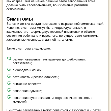
как острая. Тем не менее лечение этого заболевания тоже
должно быть своевременным, во избежание развития
осложнений.
Симптомы
Болезни легких всегда протекают с выраженной симптоматикой.
Конечно, симптомы могут быть индивидуальными, в
зависимости от формы двусторонней пневмонии и общего
состояния ребенка или взрослого, но существуют симптомы,
характерные именно для данной патологии.
Такие симптомы следующие:
резкое повышение температуры до фебрильных
показателей;
лихорадка и озноб;
потливость и резкая слабость;
снижение аппетита;
появление одышки;
появление сухого кашля, иногда возникает кашель с
мокротой.
Симптомы заболевания могут появиться у взрослых и у детей