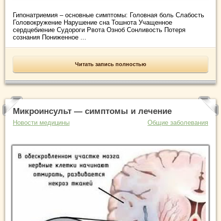
Гипонатриемия – основные симптомы: Головная боль Слабость
Головокружение Нарушение сна Тошнота Учащенное
сердцебиение Судороги Рвота Озноб Сонливость Потеря
сознания Пониженное ...
Читать запись полностью
Микроинсульт — симптомы и лечение
Новости медицины
Общие заболевания