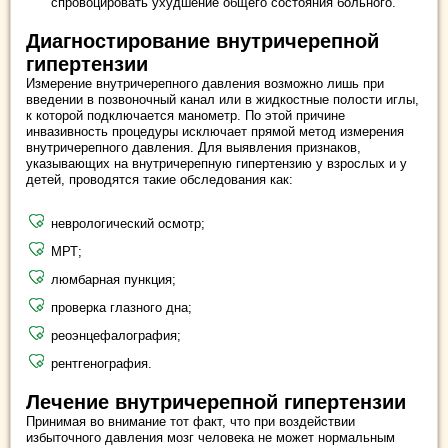
спровоцировать ухудшение общего состояния больного.
Диагностирование внутричерепной
гипертензии
Измерение внутричерепного давления возможно лишь при
введении в позвоночный канал или в жидкостные полости иглы,
к которой подключается манометр. По этой причине
инвазивность процедуры исключает прямой метод измерения
внутричерепного давления. Для выявления признаков,
указывающих на внутричерепную гипертензию у взрослых и у
детей, проводятся такие обследования как:
неврологический осмотр;
МРТ;
люмбарная пункция;
проверка глазного дна;
реоэнцефалография;
рентгенография.
Лечение внутричерепной гипертензии
Принимая во внимание тот факт, что при воздействии
избыточного давления мозг человека не может нормальным