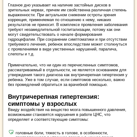
Глазное дно указывает на наличие застойных дисков в
зрительных нервах, причем им свойственна различная степень
выраженности. При актуальном снижении остроты зрения
коррекция, применяемая по отношению к нему, никаких
результатов не приносит. В комплексе проявления заболевания
требуют незамедлительной госпитализации, потому как они
могут свидетельствовать о начале формирования
гидроцефалии. При сохранении симптоматики и при отсутствии
требуемого лечения, ребенок впоследствии может столкнуться
с проявлениями в виде умственных нарушений, паралича,
слепоты и т.д.
Примечательно, что ни один из перечисленных симптомов,
рассматриваемый в отдельности, не является основанием для
утверждения такого диагноза как внутричерепная гипертензия у
ребенка. Уже в том случае, если симптомов несколько, важно
без промедлений обратиться за врачебной помощью.
Внутричерепная гипертензия:
симптомы у взрослых
Ввиду воздействия на вещество мозга повышенного давления,
возможными становятся нарушения в работе ЦНС, что
определяет и соответствующие симптомы:
головные боли, тяжесть в голове, в особенности,