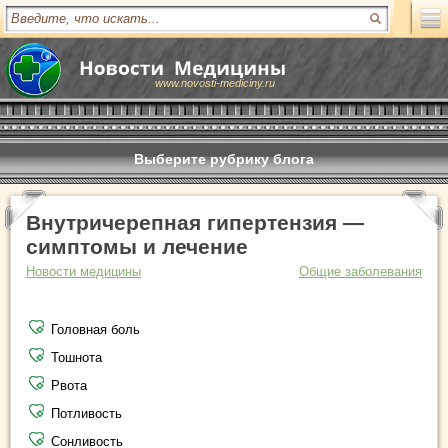
www.novosti-mediciny.ru
Выберите рубрику блога
Внутричерепная гипертензия —
симптомы и лечение
Новости медицины
Общие заболевания
Головная боль
Тошнота
Рвота
Потливость
Сонливость