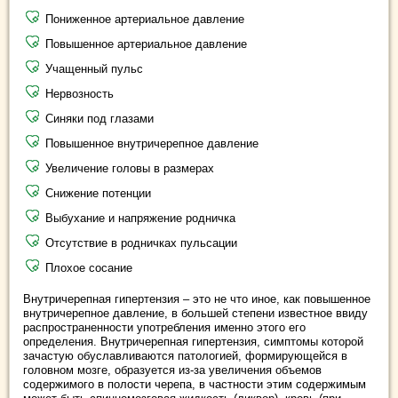
Пониженное артериальное давление
Повышенное артериальное давление
Учащенный пульс
Нервозность
Синяки под глазами
Повышенное внутричерепное давление
Увеличение головы в размерах
Снижение потенции
Выбухание и напряжение родничка
Отсутствие в родничках пульсации
Плохое сосание
Внутричерепная гипертензия – это не что иное, как повышенное
внутричерепное давление, в большей степени известное ввиду
распространенности употребления именно этого его
определения. Внутричерепная гипертензия, симптомы которой
зачастую обуславливаются патологией, формирующейся в
головном мозге, образуется из-за увеличения объемов
содержимого в полости черепа, в частности этим содержимым