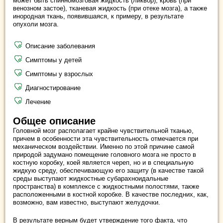
может быть спинномозговая жидкость (ликвор), кровь (при
венозном застое), тканевая жидкость (при отеке мозга), а также
инородная ткань, появившаяся, к примеру, в результате
опухоли мозга.
Описание заболевания
Симптомы у детей
Симптомы у взрослых
Диагностирование
Лечение
Общее описание
Головной мозг располагает крайне чувствительной тканью,
причем в особенности эта чувствительность отмечается при
механическом воздействии. Именно по этой причине самой
природой задумано помещение головного мозга не просто в
костную коробку, коей является череп, но и в специальную
жидкую среду, обеспечивающую его защиту (в качестве такой
среды выступают жидкостные субарахноидальные
пространства) в комплексе с жидкостными полостями, также
расположенными в костной коробке. В качестве последних, как,
возможно, вам известно, выступают желудочки.
В результате верным будет утверждение того факта, что