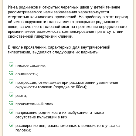
Из-за родничков и открытых черепных швов у детей течение
рассматриваемого нами заболевания характеризуется
стертостью клинических проявлений. На прибавку в этот период
объемов окружности головы влияет раскрытие родничков и
швов, за счет чего головной мозг на протяжении определенного
времени имеет возможность компенсирования при отсутствии
свойственной гипертензии клиники.
В числе проявлений, характерных для внутричерепной
гипертензии, выделяют следующие их варианты:
плохое сосание;
сонливость;
прогрессия, отмечаемая при рассмотрении увеличения
окружности головки (порядка от 60см);
рвота;
пронзительный плач;
напряжение родничков и их выбухание, а также
отсутствие пульсации в них;
расширение вен, расположенных с волосистого участка
головки;