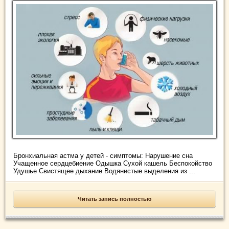
Бронхиальная астма у детей - симптомы: Нарушение сна
Учащенное сердцебиение Одышка Сухой кашель Беспокойство
Удушье Свистящее дыхание Водянистые выделения из ...
Читать запись полностью