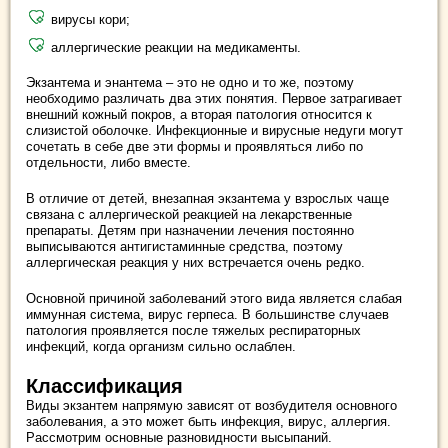
вирусы кори;
аллергические реакции на медикаменты.
Экзантема и энантема – это не одно и то же, поэтому
необходимо различать два этих понятия. Первое затрагивает
внешний кожный покров, а вторая патология относится к
слизистой оболочке. Инфекционные и вирусные недуги могут
сочетать в себе две эти формы и проявляться либо по
отдельности, либо вместе.
В отличие от детей, внезапная экзантема у взрослых чаще
связана с аллергической реакцией на лекарственные
препараты. Детям при назначении лечения постоянно
выписываются антигистаминные средства, поэтому
аллергическая реакция у них встречается очень редко.
Основной причиной заболеваний этого вида является слабая
иммунная система, вирус герпеса. В большинстве случаев
патология проявляется после тяжелых респираторных
инфекций, когда организм сильно ослаблен.
Классификация
Виды экзантем напрямую зависят от возбудителя основного
заболевания, а это может быть инфекция, вирус, аллергия.
Рассмотрим основные разновидности высыпаний.