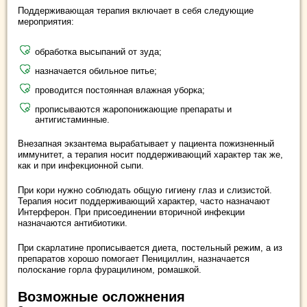
Поддерживающая терапия включает в себя следующие
мероприятия:
обработка высыпаний от зуда;
назначается обильное питье;
проводится постоянная влажная уборка;
прописываются жаропонижающие препараты и
антигистаминные.
Внезапная экзантема вырабатывает у пациента пожизненный
иммунитет, а терапия носит поддерживающий характер так же,
как и при инфекционной сыпи.
При кори нужно соблюдать общую гигиену глаз и слизистой.
Терапия носит поддерживающий характер, часто назначают
Интерферон. При присоединении вторичной инфекции
назначаются антибиотики.
При скарлатине прописывается диета, постельный режим, а из
препаратов хорошо помогает Пенициллин, назначается
полоскание горла фурацилином, ромашкой.
Возможные осложнения