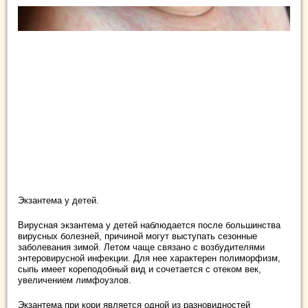
Экзантема у детей.
Вирусная экзантема у детей наблюдается после большинства
вирусных болезней, причиной могут выступать сезонные
заболевания зимой. Летом чаще связано с возбудителями
энтеровирусной инфекции. Для нее характерен полиморфизм,
сыпь имеет кореподобный вид и сочетается с отеком век,
увеличением лимфоузлов.
Экзантема при кори является одной из разновидностей