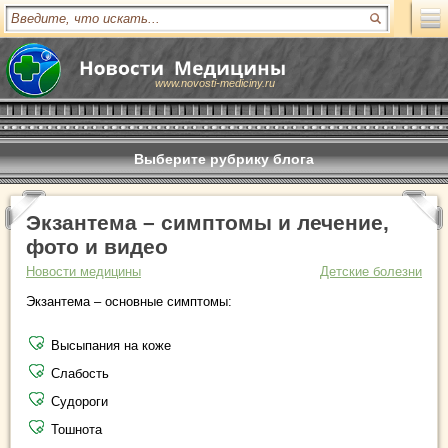
www.novosti-mediciny.ru
Выберите рубрику блога
Экзантема – симптомы и лечение,
фото и видео
Новости медицины
Детские болезни
Экзантема – основные симптомы:
Высыпания на коже
Слабость
Судороги
Тошнота