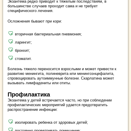
Экзантема редко приводит к тяжелым последствиям, в
большинстве случаев проходит сама и не требует
специфического лечения.
Осложнения бывают при кори:
вторичная бактериальная пневмония;
ларингит;
бронхит;
стоматит.
Болезнь тяжело переносится взрослыми и может привести к
развитию менингита, полиневрита или менингоэнцефалита,
спровоцировать аутоиммунные болезни. Скарлатина может
вызывать лимфадениты или отиты.
Профилактика
Экзантема у детей встречается часто, но при соблюдении
профилактических мероприятий удается предотвратить
распространение инфекции:
изолировать ребенка от здоровых детей;
постоянно проветривать помещение;