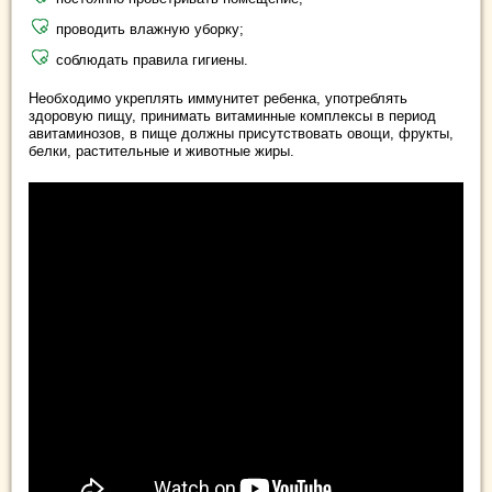
проводить влажную уборку;
соблюдать правила гигиены.
Необходимо укреплять иммунитет ребенка, употреблять
здоровую пищу, принимать витаминные комплексы в период
авитаминозов, в пище должны присутствовать овощи, фрукты,
белки, растительные и животные жиры.