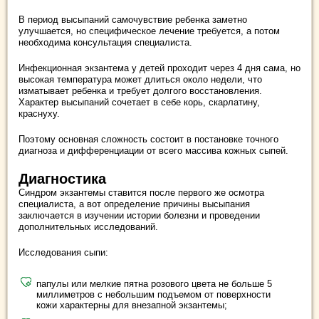
В период высыпаний самочувствие ребенка заметно
улучшается, но специфическое лечение требуется, а потом
необходима консультация специалиста.
Инфекционная экзантема у детей проходит через 4 дня сама, но
высокая температура может длиться около недели, что
изматывает ребенка и требует долгого восстановления.
Характер высыпаний сочетает в себе корь, скарлатину,
краснуху.
Поэтому основная сложность состоит в постановке точного
диагноза и дифференциации от всего массива кожных сыпей.
Диагностика
Синдром экзантемы ставится после первого же осмотра
специалиста, а вот определение причины высыпания
заключается в изучении истории болезни и проведении
дополнительных исследований.
Исследования сыпи:
папулы или мелкие пятна розового цвета не больше 5
миллиметров с небольшим подъемом от поверхности
кожи характерны для внезапной экзантемы;