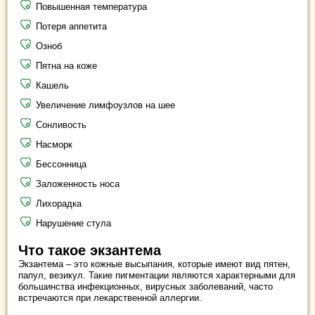
Повышенная температура
Потеря аппетита
Озноб
Пятна на коже
Кашель
Увеличение лимфоузлов на шее
Сонливость
Насморк
Бессонница
Заложенность носа
Лихорадка
Нарушение стула
Что такое экзантема
Экзантема – это кожные высыпания, которые имеют вид пятен,
папул, везикул. Такие пигментации являются характерными для
большинства инфекционных, вирусных заболеваний, часто
встречаются при лекарственной аллергии.