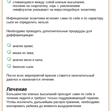
сливающиеся между собой кожные высыпания,
похожие на скарлатину, корь с увеличением
лимфоузлов указывают на вирусоподобную экзантему.
Инфекционная экзантема исчезает сама по себе и по характеру
сыпи ее определить нельзя.
Необходимо проводить дополнительные процедуры для
дифференциации:
анализ крови;
мазки из зева;
анализ мочи и кала;
биопсия сыпи.
После всех мероприятий врачом ставится окончательный
диагноз и назначается лечение.
Лечение
Большинство кожных высыпаний проходят сами по себе в
течение недели и требуют только поддерживающей терапии.
Чтобы исключить дальнейшее распространение, необходимо
изолировать ребенка до момента выздоровления.