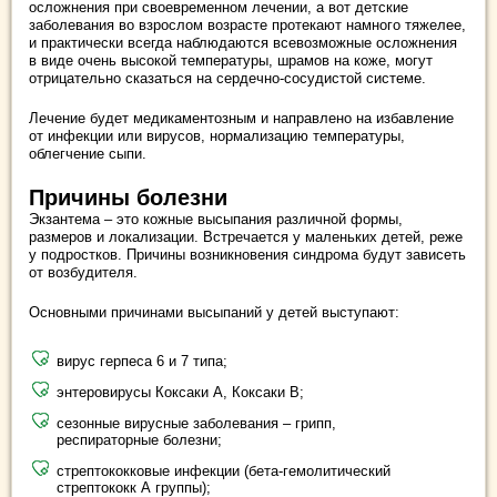
осложнения при своевременном лечении, а вот детские
заболевания во взрослом возрасте протекают намного тяжелее,
и практически всегда наблюдаются всевозможные осложнения
в виде очень высокой температуры, шрамов на коже, могут
отрицательно сказаться на сердечно-сосудистой системе.
Лечение будет медикаментозным и направлено на избавление
от инфекции или вирусов, нормализацию температуры,
облегчение сыпи.
Причины болезни
Экзантема – это кожные высыпания различной формы,
размеров и локализации. Встречается у маленьких детей, реже
у подростков. Причины возникновения синдрома будут зависеть
от возбудителя.
Основными причинами высыпаний у детей выступают:
вирус герпеса 6 и 7 типа;
энтеровирусы Коксаки А, Коксаки В;
сезонные вирусные заболевания – грипп,
респираторные болезни;
стрептококковые инфекции (бета-гемолитический
стрептококк А группы);