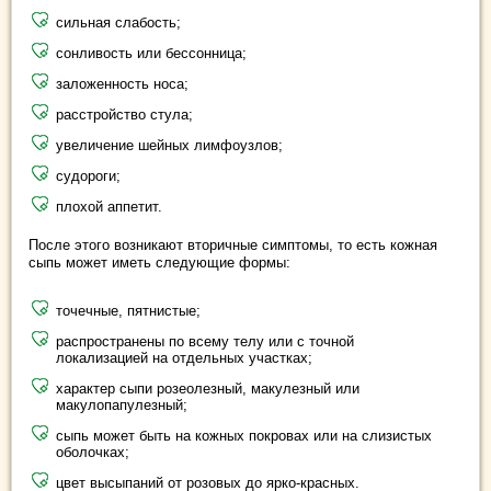
сильная слабость;
сонливость или бессонница;
заложенность носа;
расстройство стула;
увеличение шейных лимфоузлов;
судороги;
плохой аппетит.
После этого возникают вторичные симптомы, то есть кожная
сыпь может иметь следующие формы:
точечные, пятнистые;
распространены по всему телу или с точной
локализацией на отдельных участках;
характер сыпи розеолезный, макулезный или
макулопапулезный;
сыпь может быть на кожных покровах или на слизистых
оболочках;
цвет высыпаний от розовых до ярко-красных.