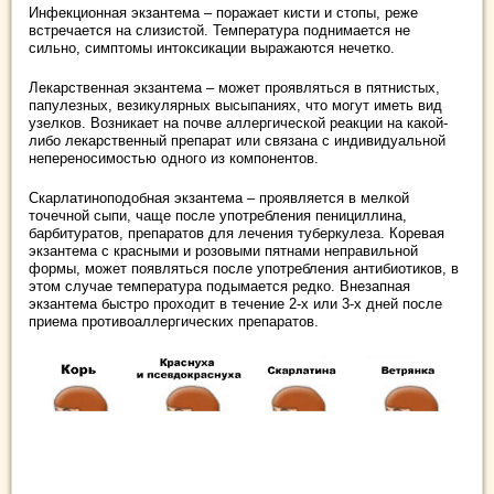
Инфекционная экзантема – поражает кисти и стопы, реже
встречается на слизистой. Температура поднимается не
сильно, симптомы интоксикации выражаются нечетко.
Лекарственная экзантема – может проявляться в пятнистых,
папулезных, везикулярных высыпаниях, что могут иметь вид
узелков. Возникает на почве аллергической реакции на какой-
либо лекарственный препарат или связана с индивидуальной
непереносимостью одного из компонентов.
Скарлатиноподобная экзантема – проявляется в мелкой
точечной сыпи, чаще после употребления пенициллина,
барбитуратов, препаратов для лечения туберкулеза. Коревая
экзантема с красными и розовыми пятнами неправильной
формы, может появляться после употребления антибиотиков, в
этом случае температура подымается редко. Внезапная
экзантема быстро проходит в течение 2-х или 3-х дней после
приема противоаллергических препаратов.