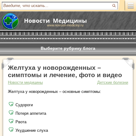
www.novosti-mediciny.ru
Выберите рубрику блога
Желтуха у новорожденных –
симптомы и лечение, фото и видео
Новости медицины
Детские болезни
Желтуха у новорожденных – основные симптомы:
Судороги
Потеря аппетита
Рвота
Ухудшение слуха