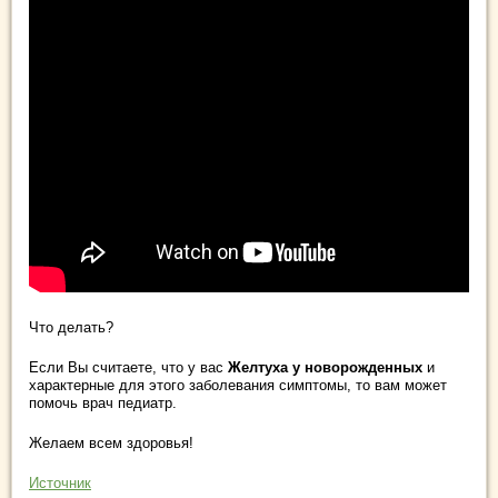
Что делать?
Если Вы считаете, что у вас
Желтуха у новорожденных
и
характерные для этого заболевания симптомы, то вам может
помочь врач педиатр.
Желаем всем здоровья!
Источник