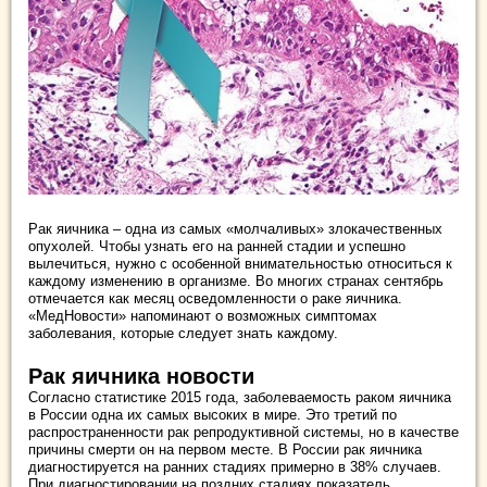
Рак яичника – одна из самых «молчаливых» злокачественных
опухолей. Чтобы узнать его на ранней стадии и успешно
вылечиться, нужно с особенной внимательностью относиться к
каждому изменению в организме. Во многих странах сентябрь
отмечается как месяц осведомленности о раке яичника.
«МедНовости» напоминают о возможных симптомах
заболевания, которые следует знать каждому.
Рак яичника новости
Согласно статистике 2015 года, заболеваемость раком яичника
в России одна их самых высоких в мире. Это третий по
распространенности рак репродуктивной системы, но в качестве
причины смерти он на первом месте. В России рак яичника
диагностируется на ранних стадиях примерно в 38% случаев.
При диагностировании на поздних стадиях показатель