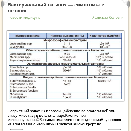
Бактериальный вагиноз — симптомы и
лечение
Новости медицины
Женские болезни
Неприятный запах из влагалищаЖжение во влагалищеБоль
внизу животаЗуд во влагалищеЖжение при
мочеиспусканииОбильные влагалищные выделенияВыделения
из влагалища с неприятным запахомДискомфорт во ...