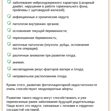
заболевания нейроэндокринного характера (сахарный
диабет, нарушения в работе гормонального фона,
проблемы с щитовидной железой);
инфекционные и хронические недуги;
патологии внутренних органов;
осложнения текущей беременности;
переношенная беременность;
маточные патологии (опухоли, рубцы, осложнения
после операции);
различные аномалии при развитии плода;
анемия;
несовпадение резус-факторов матери и плода;
неправильное расположение плода.
Кроме этого, развитию фетоплацентарной недостаточности
очень способствуют неоднократные аборты.
Развитию такого недуга могут способствовать и уже
перенесенные ранее заболевания будущей родительницы.
Чаще всего это недуги, связанные с почками и сердечно-
сосудистой системой.