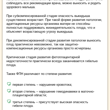
соблюдать все рекомендации врача, можно выносить и родить
здорового малыша.
При субкомпенсированной стадии опасность выкидыша
существенно возрастает. При такой форме развития патологии,
адаптационные ресурсы организма матери не способны
полностью поддерживать жизнедеятельность плода, что и
объясняет возрастающую угрозу выкидыша.
При декомпенсированной стадии развития патологии выносить
плод практически невозможно, так как защитно-
компенсационные ресурсы организма просто исчерпаны.
Критическая стадия развития фетоплацентарной
недостаточности практически всегда заканчивается гибелью
плода.
Также ФПН различают по степени развития:
первая степень – нарушение кровотока;
вторая степень – нарушение гемодинамики в маточно-
плацентарной области;
третья степень – присутствует высокая опасность
гибели плода.