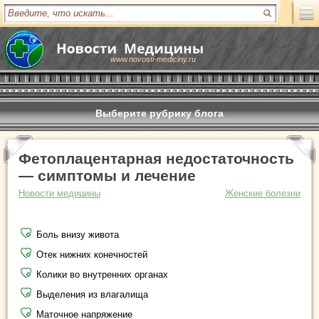
www.novosti-mediciny.ru
Выберите рубрику блога
Фетоплацентарная недостаточность
— симптомы и лечение
Новости медицины
Женские болезни
Боль внизу живота
Отек нижних конечностей
Колики во внутренних органах
Выделения из влагалища
Маточное напряжение