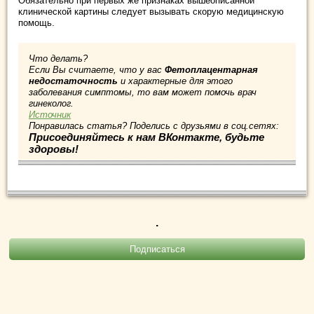
Обязательно при первых же признаках вышеописанной
клинической картины следует вызывать скорую медицинскую
помощь.
Что делать?
Если Вы считаете, что у вас
Фетоплацентарная
недостаточность
и характерные для этого
заболевания симптомы, то вам может помочь врач
гинеколог.
Источник
Понравилась статья? Поделись с друзьями в соц.сетях:
Присоединяйтесь к нам ВКонтакте, будьте
здоровы!
.