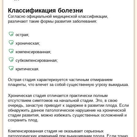
Классификация болезни
Согласно официальной медицинской классификации,
различают такие формы развития заболевания:
острая;
хроническая;
компенсированная;
субкомпенсированная;
критическая.
Острая стадия характеризуется частичным отмиранием
плаценты, что влечет за собой существенную угрозу выкидыша.
Хроническая стадия отличается практически полным
отсутствием симптомов на начальной стадии. Это, в свою
очередь, зачастую приводит к задержке в развитии плода. Если
обнаружить данное патологическое нарушение на хронической
стадии развития, можно избежать существенных осложнений и
сохранить плод.
Компенсированная стадия не оказывает серьезных
патологических изменений при вынашивании плода. Если точно