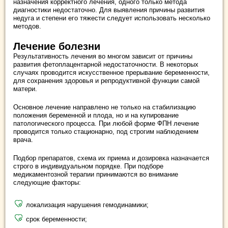
назначения корректного лечения, одного только метода
диагностики недостаточно. Для выявления причины развития
недуга и степени его тяжести следует использовать несколько
методов.
Лечение болезни
Результативность лечения во многом зависит от причины
развития фетоплацентарной недостаточности. В некоторых
случаях проводится искусственное прерывание беременности,
для сохранения здоровья и репродуктивной функции самой
матери.
Основное лечение направлено не только на стабилизацию
положения беременной и плода, но и на купирование
патологического процесса. При любой форме ФПН лечение
проводится только стационарно, под строгим наблюдением
врача.
Подбор препаратов, схема их приема и дозировка назначается
строго в индивидуальном порядке. При подборе
медикаментозной терапии принимаются во внимание
следующие факторы:
локализация нарушения гемодинамики;
срок беременности;