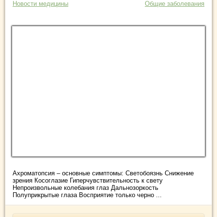
Новости медицины
Общие заболевания
Ахроматопсия – основные симптомы: Светобоязнь Снижение
зрения Косоглазие Гиперчувствительность к свету
Непроизвольные колебания глаз Дальнозоркость
Полуприкрытые глаза Восприятие только черно ...