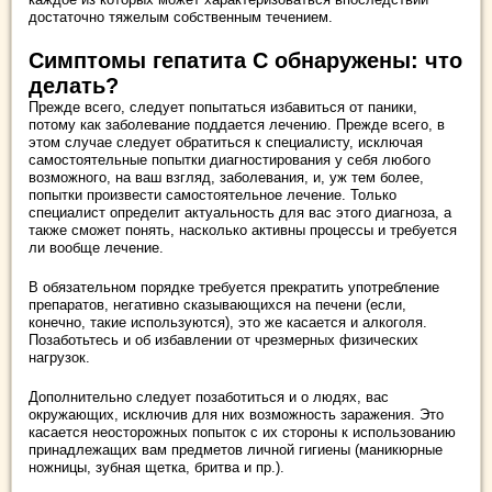
достаточно тяжелым собственным течением.
Симптомы гепатита С обнаружены: что
делать?
Прежде всего, следует попытаться избавиться от паники,
потому как заболевание поддается лечению. Прежде всего, в
этом случае следует обратиться к специалисту, исключая
самостоятельные попытки диагностирования у себя любого
возможного, на ваш взгляд, заболевания, и, уж тем более,
попытки произвести самостоятельное лечение. Только
специалист определит актуальность для вас этого диагноза, а
также сможет понять, насколько активны процессы и требуется
ли вообще лечение.
В обязательном порядке требуется прекратить употребление
препаратов, негативно сказывающихся на печени (если,
конечно, такие используются), это же касается и алкоголя.
Позаботьтесь и об избавлении от чрезмерных физических
нагрузок.
Дополнительно следует позаботиться и о людях, вас
окружающих, исключив для них возможность заражения. Это
касается неосторожных попыток с их стороны к использованию
принадлежащих вам предметов личной гигиены (маникюрные
ножницы, зубная щетка, бритва и пр.).