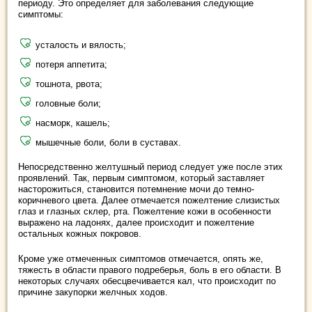
периоду. Это определяет для заболевания следующие
симптомы:
усталость и вялость;
потеря аппетита;
тошнота, рвота;
головные боли;
насморк, кашель;
мышечные боли, боли в суставах.
Непосредственно желтушный период следует уже после этих
проявлений. Так, первым симптомом, который заставляет
насторожиться, становится потемнение мочи до темно-
коричневого цвета. Далее отмечается пожелтение слизистых
глаз и глазных склер, рта. Пожелтение кожи в особенности
выражено на ладонях, далее происходит и пожелтение
остальных кожных покровов.
Кроме уже отмеченных симптомов отмечается, опять же,
тяжесть в области правого подреберья, боль в его области. В
некоторых случаях обесцвечивается кал, что происходит по
причине закупорки желчных ходов.