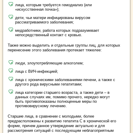
лица, которым требуется гемодиализ (или
«искусственная почка»);
дети, чьи матери инфицированы вирусом
рассматриваемого заболевания;
медработники, работа которых подразумевает
непосредственный контакт с кровью.
Также можно выделить и отдельные группы лиц, для которых
перенесение этого заболевания протекает тяжелее:
люди, злоупотребляющие алкоголем;
лица с ВИЧ-инфекцией;
лица с хроническими заболеваниями печени, а также с
другого рода вирусными гепатитами;
лица категории старшего возраста, а также дети – в
данных случаях им, помимо прочего, нередко могут
быть противопоказаны полноценные меры по
противовирусному лечению.
Старшие лица, в сравнении с молодыми, более
предрасположены к развитию гепатита С в хронической его
форме, причем данное утверждение актуально и для
рассмотрения ситуаций с последующим неблагоприятным