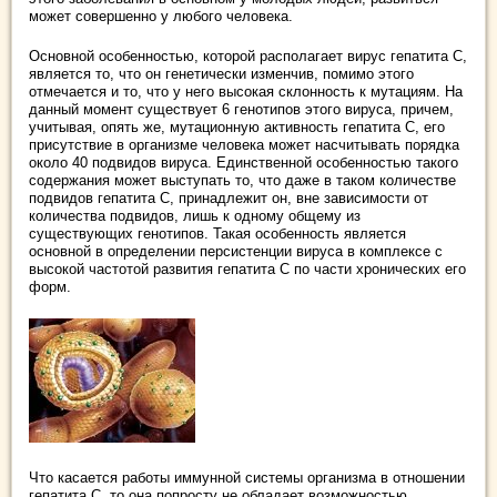
может совершенно у любого человека.
Основной особенностью, которой располагает вирус гепатита С,
является то, что он генетически изменчив, помимо этого
отмечается и то, что у него высокая склонность к мутациям. На
данный момент существует 6 генотипов этого вируса, причем,
учитывая, опять же, мутационную активность гепатита С, его
присутствие в организме человека может насчитывать порядка
около 40 подвидов вируса. Единственной особенностью такого
содержания может выступать то, что даже в таком количестве
подвидов гепатита С, принадлежит он, вне зависимости от
количества подвидов, лишь к одному общему из
существующих генотипов. Такая особенность является
основной в определении персистенции вируса в комплексе с
высокой частотой развития гепатита С по части хронических его
форм.
Что касается работы иммунной системы организма в отношении
гепатита С, то она попросту не обладает возможностью