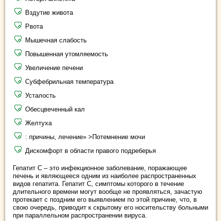
Вздутие живота
Рвота
Мышечная слабость
Повышенная утомляемость
Увеличение печени
Субфебрильная температура
Усталость
Обесцвеченный кал
Желтуха
: причины, лечение» >Потемнение мочи
Дискомфорт в области правого подреберья
Гепатит С – это инфекционное заболевание, поражающее
печень и являющееся одним из наиболее распространенных
видов гепатита. Гепатит С, симптомы которого в течение
длительного времени могут вообще не проявляться, зачастую
протекает с поздним его выявлением по этой причине, что, в
свою очередь, приводит к скрытому его носительству больными
при параллельном распространении вируса.