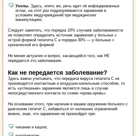
Уколы.
Здесь, опять же, речь идет об инфицированных
иглах, на этот раз подразумевается заражение в
условиях медучреждений при медицинских
манипуляциях.
Следует заметить, что порядка 10% случаев заболеваемости
не позволяет определить источник заражения у больных с
острой формой гепатита С и порядка 30% — у больных с
хронической его формой.
Не менее актуален и вопрос, касающийся того, как НЕ
передается это заболевание.
Как не передается заболевание?
Здесь важно учитывать, что передача вируса гепатита С не
производится контактным и воздушно-капельным способом, то
есть «успешным» заражение является лишь в случае
непосредственного контакта по схеме «кровь-кровь».
На основании этого, при наличии в вашем окружении больного с
диагнозом гепатит С, избавиться от излишних ограничений
можно, зная, что заражения не произойдет при:
чихании и кашле;
рукопожатии;