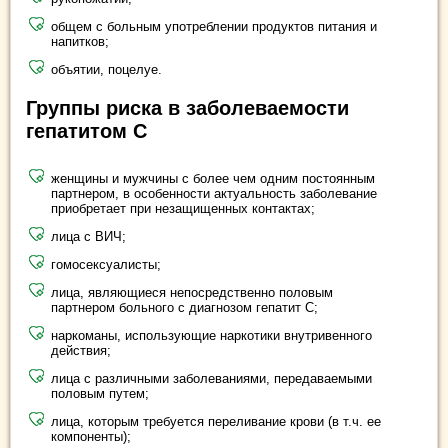
общем с больным употреблении продуктов питания и
напитков;
объятии, поцелуе.
Группы риска в заболеваемости
гепатитом С
женщины и мужчины с более чем одним постоянным
партнером, в особенности актуальность заболевание
приобретает при незащищенных контактах;
лица с ВИЧ;
гомосексуалисты;
лица, являющиеся непосредственно половым
партнером больного с диагнозом гепатит С;
наркоманы, использующие наркотики внутривенного
действия;
лица с различными заболеваниями, передаваемыми
половым путем;
лица, которым требуется переливание крови (в т.ч. ее
компоненты);