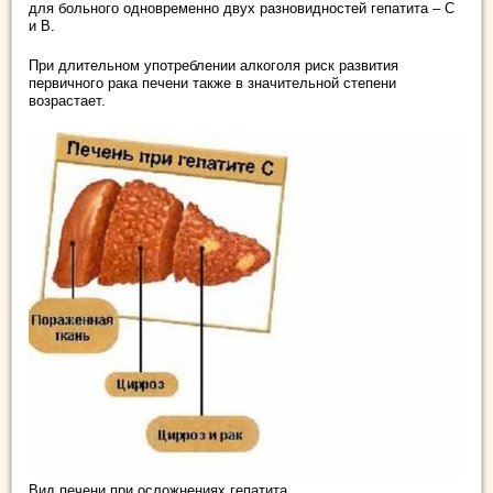
для больного одновременно двух разновидностей гепатита – С
и В.
При длительном употреблении алкоголя риск развития
первичного рака печени также в значительной степени
возрастает.
Вид печени при осложнениях гепатита