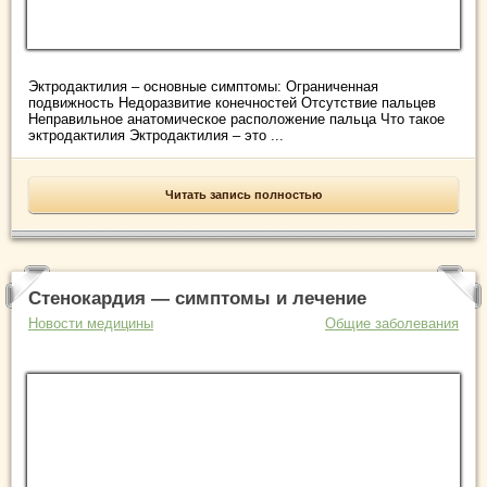
Эктродактилия – основные симптомы: Ограниченная
подвижность Недоразвитие конечностей Отсутствие пальцев
Неправильное анатомическое расположение пальца Что такое
эктродактилия Эктродактилия – это ...
Читать запись полностью
Стенокардия — симптомы и лечение
Новости медицины
Общие заболевания