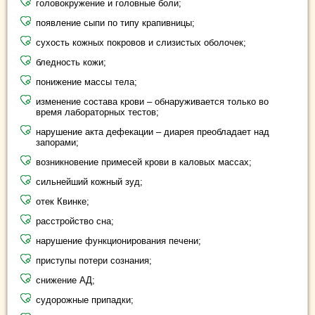
головокружение и головные боли;
появление сыпи по типу крапивницы;
сухость кожных покровов и слизистых оболочек;
бледность кожи;
понижение массы тела;
изменение состава крови – обнаруживается только во
время лабораторных тестов;
нарушение акта дефекации – диарея преобладает над
запорами;
возникновение примесей крови в каловых массах;
сильнейший кожный зуд;
отек Квинке;
расстройство сна;
нарушение функционирования печени;
приступы потери сознания;
снижение АД;
судорожные припадки;