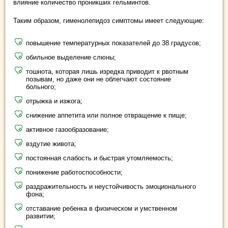
влияние количество проникших гельминтов.
Таким образом, гименолепидоз симптомы имеет следующие:
повышение температурных показателей до 38 градусов;
обильное выделение слюны;
тошнота, которая лишь изредка приводит к рвотным
позывам, но даже они не облегчают состояние
больного;
отрыжка и изжога;
снижение аппетита или полное отвращение к пище;
активное газообразование;
вздутие живота;
постоянная слабость и быстрая утомляемость;
понижение работоспособности;
раздражительность и неустойчивость эмоционального
фона;
отставание ребенка в физическом и умственном
развитии;