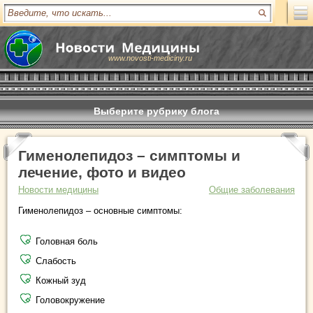
www.novosti-mediciny.ru
Выберите рубрику блога
Гименолепидоз – симптомы и
лечение, фото и видео
Новости медицины
Общие заболевания
Гименолепидоз – основные симптомы:
Головная боль
Слабость
Кожный зуд
Головокружение