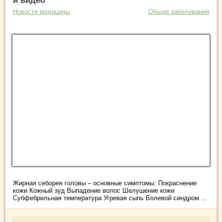
и видео
Новости медицины
Общие заболевания
Жирная себорея головы – основные симптомы: Покраснение
кожи Кожный зуд Выпадение волос Шелушение кожи
Субфебрильная температура Угревая сыпь Болевой синдром ...