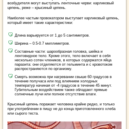
возбудителя могут выступать ленточные черви: карликовый
цепень, реже – крысиный цепень.
Наиболее частым провокатором выступает карликовый цепень,
который имеет такие характеристики:
Длина варьируется от 1 до 5 сантиметров.
Ширина – 0.5-0.7 миллиметров.
Составные части: шарообразная головка, шейка и
лентовидное тело. Кроме этого, тело включает в себя
несколько сотен члеников, в которых содержатся яйца
паразита: они отделяются от гельминта и с кровотоком
распространяются по организму.
Смерть возможна при нагревании свыше 60 градусов в
течение получаса или под влиянием холодных
температур начиная от -4 градусов в течение 45 минут.
Губительным воздействием также обладают прямые
солнечные лучи или полное отсутствие влаги.
Крысиный цепень поражает человека крайне редко, и только
при употреблении в пищу не до конца приготовленного хлеба
или сырого теста.