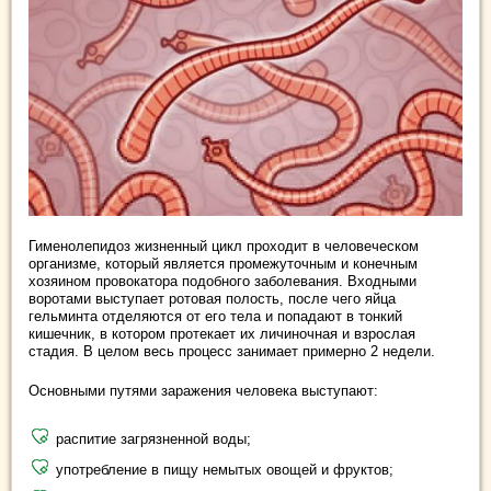
Гименолепидоз жизненный цикл проходит в человеческом
организме, который является промежуточным и конечным
хозяином провокатора подобного заболевания. Входными
воротами выступает ротовая полость, после чего яйца
гельминта отделяются от его тела и попадают в тонкий
кишечник, в котором протекает их личиночная и взрослая
стадия. В целом весь процесс занимает примерно 2 недели.
Основными путями заражения человека выступают:
распитие загрязненной воды;
употребление в пищу немытых овощей и фруктов;