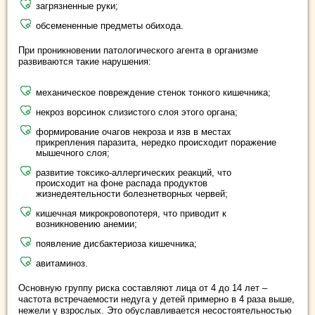
загрязненные руки;
обсемененные предметы обихода.
При проникновении патологического агента в организме
развиваются такие нарушения:
механическое повреждение стенок тонкого кишечника;
некроз ворсинок слизистого слоя этого органа;
формирование очагов некроза и язв в местах
прикрепления паразита, нередко происходит поражение
мышечного слоя;
развитие токсико-аллергических реакций, что
происходит на фоне распада продуктов
жизнедеятельности болезнетворных червей;
кишечная микрокровопотеря, что приводит к
возникновению анемии;
появление дисбактериоза кишечника;
авитаминоз.
Основную группу риска составляют лица от 4 до 14 лет –
частота встречаемости недуга у детей примерно в 4 раза выше,
нежели у взрослых. Это обуславливается несостоятельностью