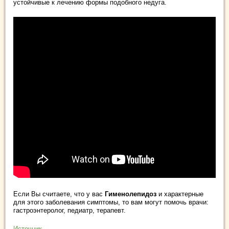
устойчивые к лечению формы подобного недуга.
Если Вы считаете, что у вас
Гименолепидоз
и характерные
для этого заболевания симптомы, то вам могут помочь врачи:
гастроэнтеролог, педиатр, терапевт.
Источник