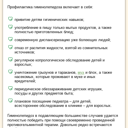
Профилактика гименолепидоза включает в себя:
привитие детям гигиенических навыков;
употребление в пищу только мытых продуктов, а также
полностью приготовленных блюд;
современную диспансеризацию уже болеющих людей;
отказ от распития жидкости, взятой из сомнительных
источников;
регулярное копрологическое обследование детей и
взрослых;
уничтожение грызунов и тараканов,
мух
и блох, а также
насекомых, которые проживают в муке и иных
вредителей;
периодическое обеззараживание детских игрушек,
посуды и других предметов быта;
плановое посещение педиатра – для детей,
всестороннее обследование в клинике – для взрослых.
Гименолепидоз в подавляющем большинстве случаев удается
полностью победить при помощи своевременно проведенной
противогельминтной терапии. Довольно редко встречаются