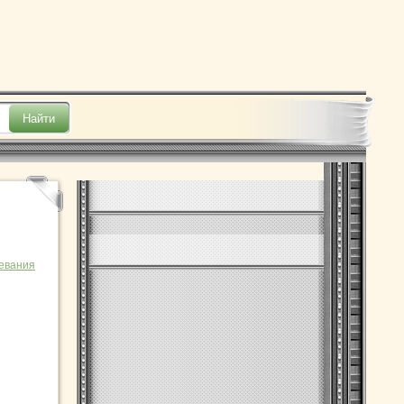
евания