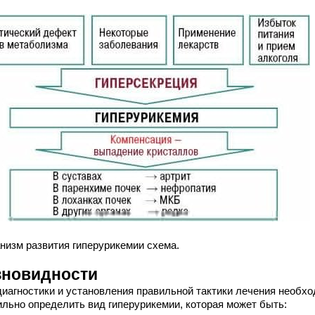
низм развития гиперурикемии схема.
зновидности
диагностики и установления правильной тактики лечения необх
ильно определить вид гиперурикемии, которая может быть: