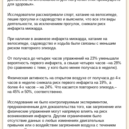
для здоровья».
Исследователи рассматривали спорт, катание на велосипеде,
пешие прогулки и садоводство и выяснили, что все эти виды
деятельности, за исключением прогулок, снижали риск
инфаркта миокарда.
При наличии в анамнезе инфаркта миокарда, катание на
велосипеде, садоводство и ходьба были связаны с меньшим
риском повторного эпизода.
От получаса до четырех часов упражнений на 23% уменьшали
вероятность первого инфаркта, а свыше четырех часов –на 28%
(по сравнению с теми, у кого было менее получаса в неделю).
Физическая активность на открытом воздухе от получаса до 4-х
часов в неделю снижала риск первого инфаркта на 19%, а
более 4-х часов – на 24%. Что касается повторного эпизода,–
на 45% и 50%, соответственно.
Исследование не было контролируемым экспериментом,
предназначенным для доказательства того, как загрязнение или
физические упражнения могут напрямую влиять на риск
возникновения инфаркта. Другим ограничением было
отсутствие данных о любых изменениях двигательных
привычек или о воздействии загрязнения воздуха с течением