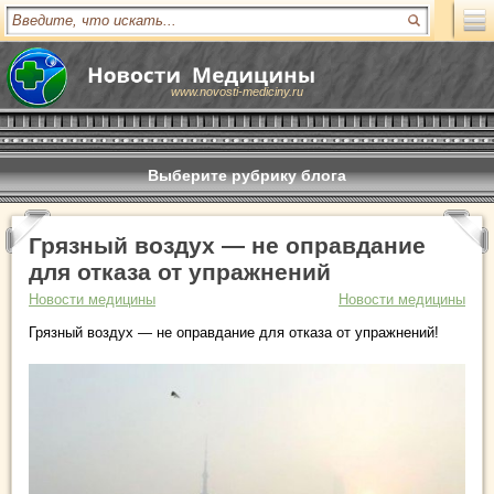
www.novosti-mediciny.ru
Выберите рубрику блога
Грязный воздух — не оправдание
для отказа от упражнений
Новости медицины
Новости медицины
Грязный воздух — не оправдание для отказа от упражнений!