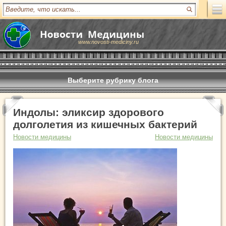
www.novosti-mediciny.ru
Выберите рубрику блога
Индолы: эликсир здорового
долголетия из кишечных бактерий
Новости медицины
Новости медицины