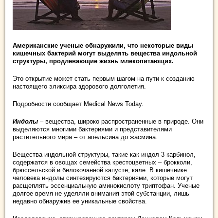
Американские ученые обнаружили, что некоторые виды
кишечных бактерий могут выделять вещества индольной
структуры, продлевающие жизнь млекопитающих.
Это открытие может стать первым шагом на пути к созданию
настоящего эликсира здорового долголетия.
Подробности сообщает Medical News Today.
Индолы
– вещества, широко распространенные в природе. Они
выделяются многими бактериями и представителями
растительного мира – от апельсина до жасмина.
Вещества индольной структуры, такие как индол-3-карбинол,
содержатся в овощах семейства крестоцветных – брокколи,
брюссельской и белокочанной капусте, кале. В кишечнике
человека индолы синтезируются бактериями, которые могут
расщеплять эссенциальную аминокислоту триптофан. Ученые
долгое время не уделяли внимания этой субстанции, лишь
недавно обнаружив ее уникальные свойства.